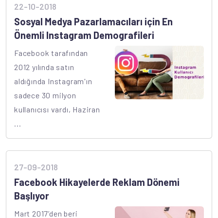
22-10-2018
Sosyal Medya Pazarlamacıları için En
Önemli Instagram Demografileri
Facebook tarafından
2012 yılında satın
aldığında Instagram'ın
sadece 30 milyon
kullanıcısı vardı, Haziran
...
27-09-2018
Facebook Hikayelerde Reklam Dönemi
Başlıyor
Mart 2017’den beri