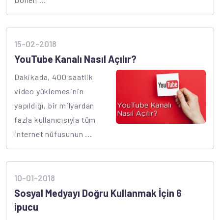
15-02-2018
YouTube Kanalı Nasıl Açılır?
Dakikada, 400 saatlik
video yüklemesinin
yapıldığı, bir milyardan
fazla kullanıcısıyla tüm
internet nüfusunun ...
10-01-2018
Sosyal Medyayı Doğru Kullanmak İçin 6
ipucu