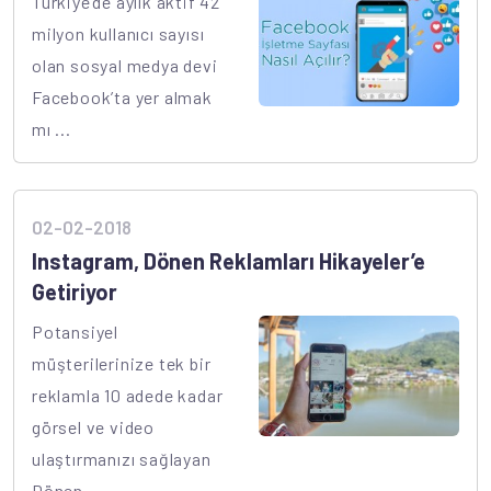
Türkiye’de aylık aktif 42
milyon kullanıcı sayısı
olan sosyal medya devi
Facebook’ta yer almak
mı ...
02-02-2018
Instagram, Dönen Reklamları Hikayeler’e
Getiriyor
Potansiyel
müşterilerinize tek bir
reklamla 10 adede kadar
görsel ve video
ulaştırmanızı sağlayan
Dönen ...