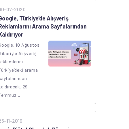
30-07-2020
Google, Türkiye'de Alışveriş
Reklamlarını Arama Sayfalarından
Kaldırıyor
Google, 10 Ağustos
itibariyle Alışveriş
reklamlarını
Türkiye’deki arama
sayfalarından
kaldıracak. 29
Temmuz ...
25-11-2019