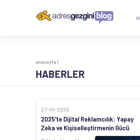
A
anasayfa |
HABERLER
27-01-2025
2025'te Dijital Reklamcılık: Yapay
Zeka ve Kişiselleştirmenin Gücü