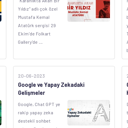
"Karanlıkta Akan Bir
Yıldız" adlı çok özel
Mustafa Kemal
Atatürk sergisi 29
Ekim'de Folkart
Gallery'de ...
20-06-2023
Google ve Yapay Zekadaki
Gelişmeler
Google, Chat GPT ye
rakip yapay zeka
destekli sohbet