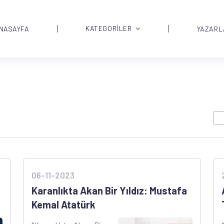
KATEGORİLER
NASAYFA
YAZARL
06-11-2023
Karanlıkta Akan Bir Yıldız: Mustafa
Kemal Atatürk