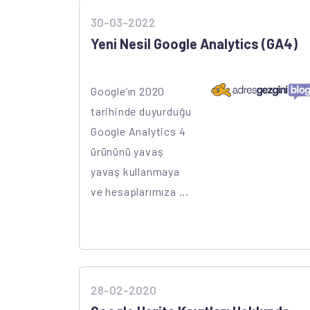
30-03-2022
Yeni Nesil Google Analytics (GA4)
Google’ın 2020
tarihinde duyurduğu
Google Analytics 4
ürününü yavaş
yavaş kullanmaya
ve hesaplarımıza ...
28-02-2020