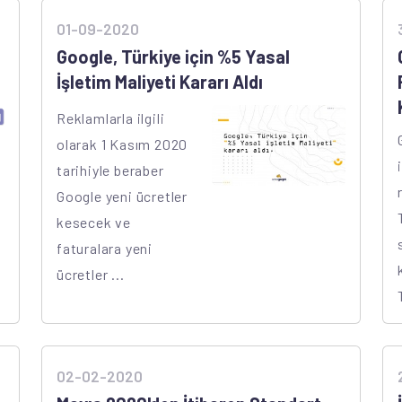
01-09-2020
Google, Türkiye için %5 Yasal
İşletim Maliyeti Kararı Aldı
Reklamlarla ilgili
olarak 1 Kasım 2020
tarihiyle beraber
Google yeni ücretler
kesecek ve
faturalara yeni
ücretler ...
02-02-2020