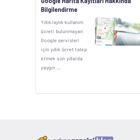
Google Harita Kayıtları Hakkında
Bilgilendirme
Yıllık/aylık kullanım
ücreti bulunmayan
Google servisleri
için yıllık ücret talep
etmek son yıllarda
yaygın ...