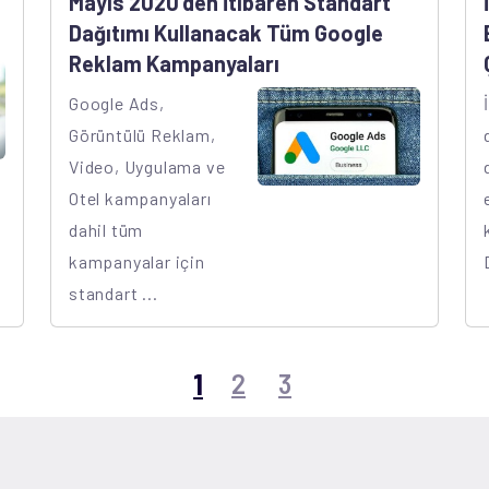
Mayıs 2020'den İtibaren Standart
Dağıtımı Kullanacak Tüm Google
Reklam Kampanyaları
Google Ads,
Görüntülü Reklam,
Video, Uygulama ve
Otel kampanyaları
dahil tüm
kampanyalar için
standart ...
1
2
3