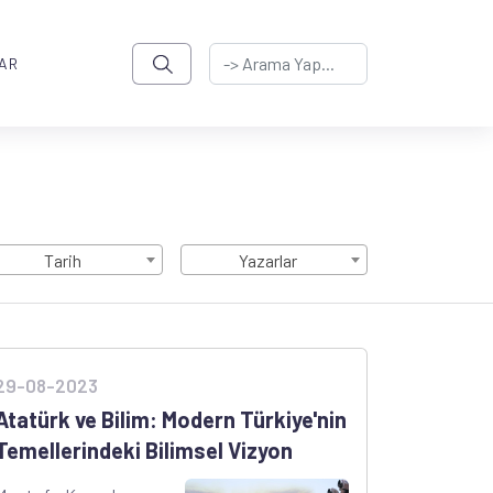
AR
Tarih
Yazarlar
29-08-2023
Atatürk ve Bilim: Modern Türkiye'nin
Temellerindeki Bilimsel Vizyon