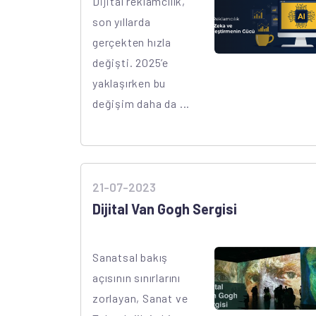
Dijital reklamcılık,
son yıllarda
gerçekten hızla
değişti. 2025’e
yaklaşırken bu
değişim daha da ...
21-07-2023
Dijital Van Gogh Sergisi
Sanatsal bakış
açısının sınırlarını
zorlayan, Sanat ve