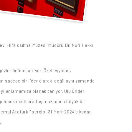
evi Hıfzıssıhha Müzesi Müdürü Dr. Nuri Hakkı
özler önüne seriyor. Özel eşyaları,
nun sadece bir lider olarak değil aynı zamanda
a iyi anlamamıza olanak tanıyor. Ulu Önder
gelecek nesillere taşımak adına büyük bir
Kemal Atatürk " sergisi 31 Mart 2024'e kadar
.