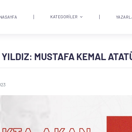
KATEGORİLER
NASAYFA
YAZARL
 YILDIZ: MUSTAFA KEMAL ATAT
023