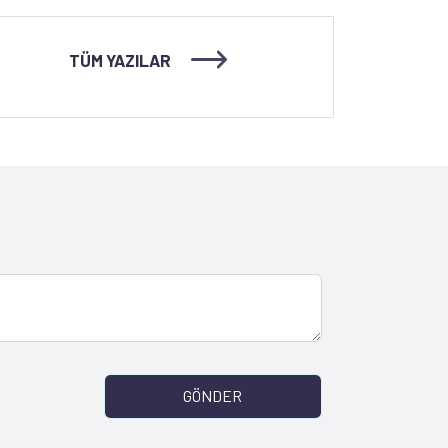
TÜM YAZILAR
GÖNDER