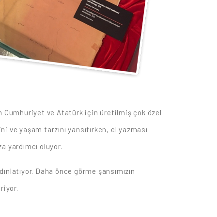
lan Cumhuriyet ve Atatürk için üretilmiş çok özel
ini ve yaşam tarzını yansıtırken, el yazması
za yardımcı oluyor.
ydınlatıyor. Daha önce görme şansımızın
riyor.