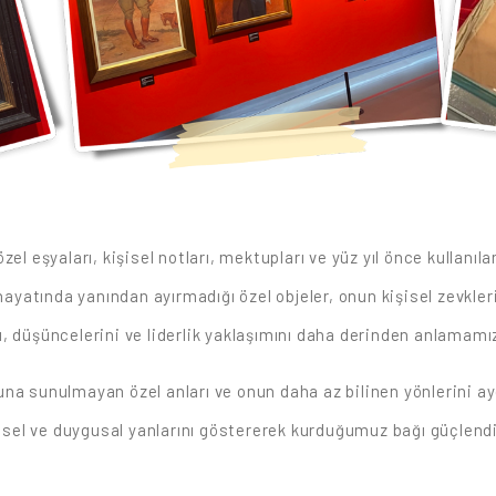
el eşyaları, kişisel notları, mektupları ve yüz yıl önce kullanı
 hayatında yanından ayırmadığı özel objeler, onun kişisel zevkler
arı, düşüncelerini ve liderlik yaklaşımını daha derinden anlamamı
una sunulmayan özel anları ve onun daha az bilinen yönlerini a
şisel ve duygusal yanlarını göstererek kurduğumuz bağı güçlendi