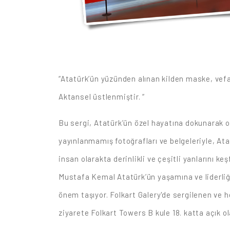
“Atatürk’ün yüzünden alınan kilden maske, vef
Aktansel üstlenmiştir. “
Bu sergi, Atatürk’ün özel hayatına dokunarak on
yayınlanmamış fotoğrafları ve belgeleriyle, Ata
insan olarakta derinlikli ve çeşitli yanlarını 
Mustafa Kemal Atatürk’ün yaşamına ve liderliği
önem taşıyor. Folkart Galery'de sergilenen ve 
ziyarete Folkart Towers B kule 18. katta açık o