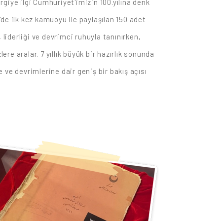
rgiye ilgi Cumhuriyet'imizin 100.yılına denk
de ilk kez kamuoyu ile paylaşılan 150 adet
liderliği ve devrimci ruhuyla tanınırken,
re aralar. 7 yıllık büyük bir hazırlık sonunda
e ve devrimlerine dair geniş bir bakış açısı