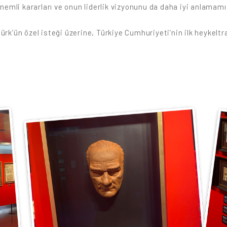
 önemli kararları ve onun liderlik vizyonunu da daha iyi anlamamı
türk’ün özel isteği üzerine, Türkiye Cumhuriyeti’nin ilk heykel