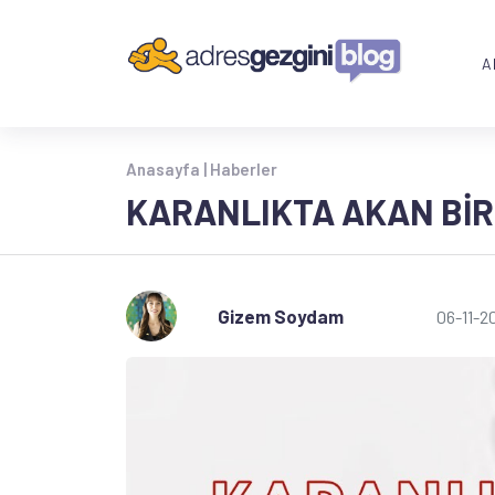
A
Anasayfa |
Haberler
KARANLIKTA AKAN BIR
Gizem Soydam
06-11-2