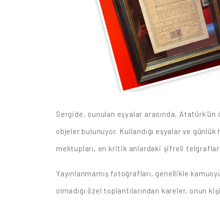
Sergide, sunulan eşyalar arasında, Atatürk’ün öz
objeler bulunuyor. Kullandığı eşyalar ve günlük
mektupları, en kritik anlardaki şifreli telgrafl
Yayınlanmamış fotoğrafları, genellikle kamuoy
olmadığı özel toplantılarından kareler, onun ki