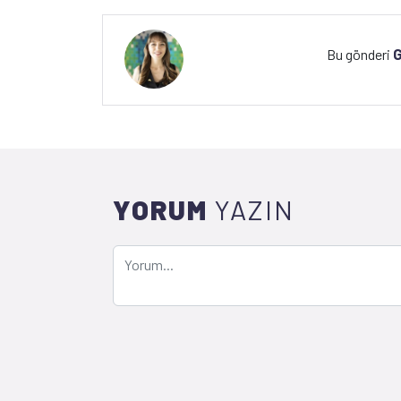
Bu gönderi
YORUM
YAZIN