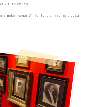
za olanak tanıyor.
traşlarından Kenan Ali Yontunç’un yapmış olduğu