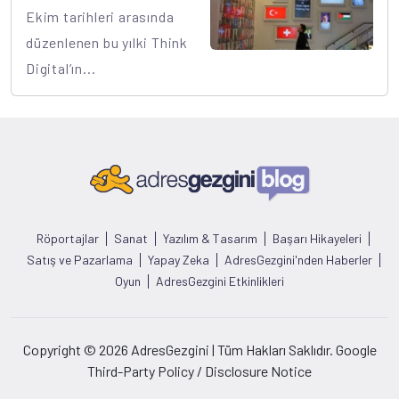
Ekim tarihleri arasında
düzenlenen bu yılki Think
Digital’ın...
Röportajlar
Sanat
Yazılım & Tasarım
Başarı Hikayeleri
Satış ve Pazarlama
Yapay Zeka
AdresGezgini'nden Haberler
Oyun
AdresGezgini Etkinlikleri
Copyright © 2026 AdresGezgini | Tüm Hakları Saklıdır. Google
Third-Party Policy / Disclosure Notice