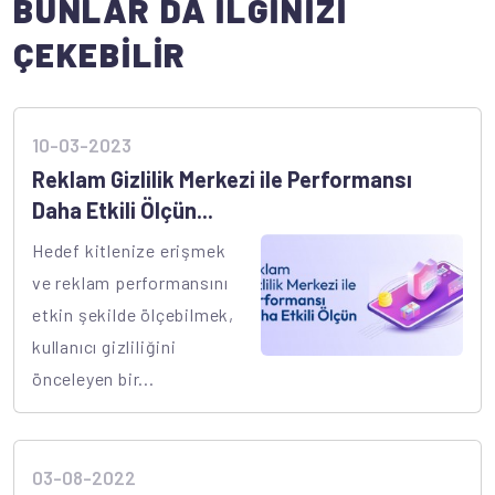
BUNLAR DA İLGİNİZİ
ÇEKEBİLİR
10-03-2023
Reklam Gizlilik Merkezi ile Performansı
Daha Etkili Ölçün...
Hedef kitlenize erişmek
ve reklam performansını
etkin şekilde ölçebilmek,
kullanıcı gizliliğini
önceleyen bir...
03-08-2022