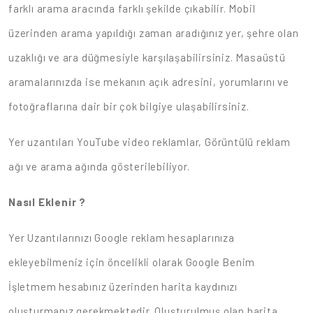
farklı arama aracında farklı şekilde çıkabilir. Mobil
üzerinden arama yapıldığı zaman aradığınız yer, şehre olan
uzaklığı ve ara düğmesiyle karşılaşabilirsiniz. Masaüstü
aramalarınızda ise mekanın açık adresini, yorumlarını ve
fotoğraflarına dair bir çok bilgiye ulaşabilirsiniz.
Yer uzantıları YouTube video reklamlar, Görüntülü reklam
ağı ve arama ağında gösterilebiliyor.
Nasıl Eklenir ?
Yer Uzantılarınızı Google reklam hesaplarınıza
ekleyebilmeniz için öncelikli olarak Google Benim
İşletmem hesabınız üzerinden harita kaydınızı
oluşturmanız gerekmektedir. Oluşturulmuş olan harita