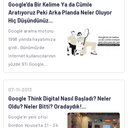
Google'da Bir Kelime Ya da Cümle
Aratıyoruz Peki Arka Planda Neler Oluyor
Hiç Düşündünüz...
Google arama motoru
1998 yılında hayatımıza
girdi. Günümüzde
internet kullanıcılarının
yüzde 91’i Google...
07-11-2013
Google Think Digital Nasıl Başladı? Neler
Oldu? Neler Bitti? Oradaydık!...
Google’ın yeni ofisi
Gordon House’ta 21 – 24