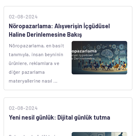
02-08-2024
Nöropazarlama: Alışverişin İçgüdüsel
Haline Derinlemesine Bakış
Nöropazarlama, en basit
tanımıyla, insan beyninin
ürünlere, reklamlara ve
diğer pazarlama
materyallerine nasıl ...
02-08-2024
Yeni nesil günlük: Dijital günlük tutma