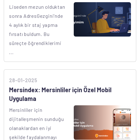
Liseden mezun olduktan
sonra AdresGezgini’nde
4 aylık bir staj yapma
fırsatı buldum. Bu
süreçte öğrendiklerimi
...
28-01-2025
Mersindex: Mersinliler için Özel Mobil
Uygulama
Mersinliler için
dijitalleşmenin sunduğu
olanaklardan en iyi
şekilde faydalanmayı