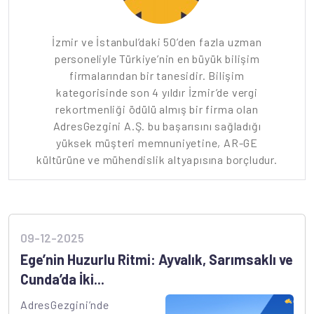
İzmir ve İstanbul’daki 50’den fazla uzman
personeliyle Türkiye’nin en büyük bilişim
firmalarından bir tanesidir. Bilişim
kategorisinde son 4 yıldır İzmir’de vergi
rekortmenliği ödülü almış bir firma olan
AdresGezgini A.Ş. bu başarısını sağladığı
yüksek müşteri memnuniyetine, AR-GE
kültürüne ve mühendislik altyapısına borçludur.
09-12-2025
Ege’nin Huzurlu Ritmi: Ayvalık, Sarımsaklı ve
Cunda’da İki...
AdresGezgini’nde