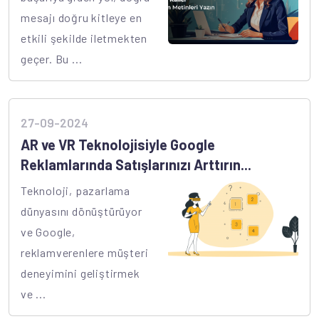
mesajı doğru kitleye en
etkili şekilde iletmekten
geçer. Bu ...
27-09-2024
AR ve VR Teknolojisiyle Google
Reklamlarında Satışlarınızı Arttırın...
Teknoloji, pazarlama
dünyasını dönüştürüyor
ve Google,
reklamverenlere müşteri
deneyimini geliştirmek
ve ...