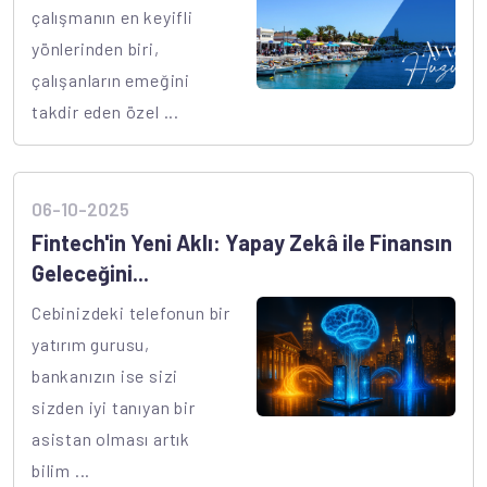
çalışmanın en keyifli
yönlerinden biri,
çalışanların emeğini
takdir eden özel ...
06-10-2025
Fintech'in Yeni Aklı: Yapay Zekâ ile Finansın
Geleceğini...
Cebinizdeki telefonun bir
yatırım gurusu,
bankanızın ise sizi
sizden iyi tanıyan bir
asistan olması artık
bilim ...