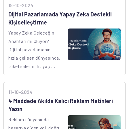
18-10-2024
Dijital Pazarlamada Yapay Zeka Destekli
Kişiselleştirme
Yapay Zeka Geleceğin
Anahtarı mı Oluyor?
Dijital pazarlamanın
hızla gelişen dünyasında,
tüketicilerin ihtiyaç ...
11-10-2024
4 Maddede Akılda Kalıcı Reklam Metinleri
Yazın
Reklam dünyasında
başarıya giden yol, doğru