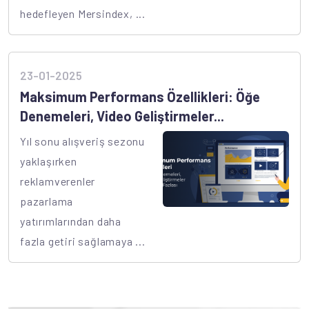
hedefleyen Mersindex, ...
23-01-2025
Maksimum Performans Özellikleri: Öğe
Denemeleri, Video Geliştirmeler...
Yıl sonu alışveriş sezonu
yaklaşırken
reklamverenler
pazarlama
yatırımlarından daha
fazla getiri sağlamaya ...