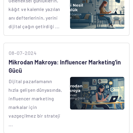
Geleneksel günlüklerin,
kâğıt ve kalemle yazılan
anı defterlerinin, yerini
dijital çağın getirdiği ...
08-07-2024
Mikrodan Makroya: Influencer Marketing'in
Gücü
Dijital pazarlamanın
hızla gelişen dünyasında,
influencer marketing
markalar için
vazgeçilmez bir strateji
...