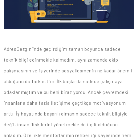
AdresGezgini’nde geçirdiğim zaman boyunca sadece
teknik bilgi edinmekle kalmadım, aynı zamanda ekip
çalışmasının ve iş yerinde sosyalleşmenin ne kadar önemli
olduğunu da fark ettim. İlk başlarda sadece çalışmaya
odaklanmıştım ve bu beni biraz yordu. Ancak çevremdeki
insanlarla daha fazla iletişime geçtikçe motivasyonum
arttı. İş hayatında başarılı olmanın sadece teknik bilgiyle
değil, insan ilişkilerini yönetmekle de ilgili olduğunu
anladım. Özellikle mentorlarımın rehberliği sayesinde hem