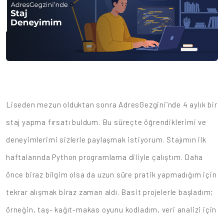
Liseden mezun olduktan sonra AdresGezgini’nde 4 aylık bir
staj yapma fırsatı buldum. Bu süreçte öğrendiklerimi ve
deneyimlerimi sizlerle paylaşmak istiyorum. Stajımın ilk
haftalarında Python programlama diliyle çalıştım. Daha
önce biraz bilgim olsa da uzun süre pratik yapmadığım için
tekrar alışmak biraz zaman aldı. Basit projelerle başladım;
örneğin, taş- kağıt-makas oyunu kodladım, veri analizi için