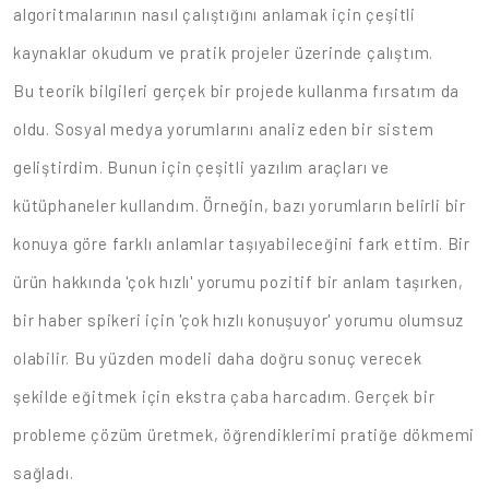
algoritmalarının nasıl çalıştığını anlamak için çeşitli
kaynaklar okudum ve pratik projeler üzerinde çalıştım.
Bu teorik bilgileri gerçek bir projede kullanma fırsatım da
oldu. Sosyal medya yorumlarını analiz eden bir sistem
geliştirdim. Bunun için çeşitli yazılım araçları ve
kütüphaneler kullandım. Örneğin, bazı yorumların belirli bir
konuya göre farklı anlamlar taşıyabileceğini fark ettim. Bir
ürün hakkında 'çok hızlı' yorumu pozitif bir anlam taşırken,
bir haber spikeri için 'çok hızlı konuşuyor' yorumu olumsuz
olabilir. Bu yüzden modeli daha doğru sonuç verecek
şekilde eğitmek için ekstra çaba harcadım. Gerçek bir
probleme çözüm üretmek, öğrendiklerimi pratiğe dökmemi
sağladı.