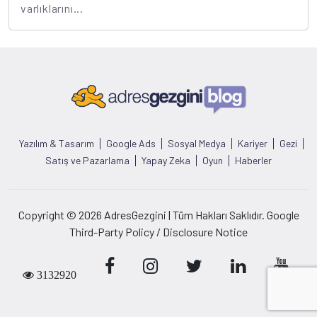
varlıklarını...
Yazılım & Tasarım
Google Ads
Sosyal Medya
Kariyer
Gezi
Satış ve Pazarlama
Yapay Zeka
Oyun
Haberler
Copyright © 2026 AdresGezgini | Tüm Hakları Saklıdır. Google
Third-Party Policy / Disclosure Notice
3132920