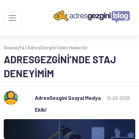
Anasayfa |
AdresGezgini'nden Haberler
ADRESGEZGINI’NDE STAJ
DENEYIMIM
AdresGezgini Sosyal Medya
12-03-2025
Ekibi