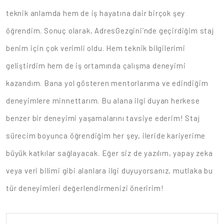
teknik anlamda hem de iş hayatına dair birçok şey
öğrendim. Sonuç olarak, AdresGezgini’nde geçirdiğim staj
benim için çok verimli oldu. Hem teknik bilgilerimi
geliştirdim hem de iş ortamında çalışma deneyimi
kazandım. Bana yol gösteren mentorlarıma ve edindiğim
deneyimlere minnettarım. Bu alana ilgi duyan herkese
benzer bir deneyimi yaşamalarını tavsiye ederim! Staj
sürecim boyunca öğrendiğim her şey, ileride kariyerime
büyük katkılar sağlayacak. Eğer siz de yazılım, yapay zeka
veya veri bilimi gibi alanlara ilgi duyuyorsanız, mutlaka bu
tür deneyimleri değerlendirmenizi öneririm!