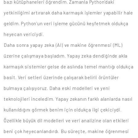
bazı kütüphaneleri öğrendim. Zamanla Python’daki
yetkinliğimi artırarak daha karmaşık işlemler yapabilir hale
geldim. Python’un veri işleme gücünü keşfetmek oldukça
heyecan vericiydi.
Daha sonra yapay zeka (AI) ve makine öğrenmesi (ML)
üzerine çalışmaya başladım. Yapay zeka dendiğinde akla
karmaşık sistemler gelse de aslında temel mantığı oldukça
basit. Veri setleri üzerinde çalışarak belirli örüntüler
bulmaya çalışıyoruz. Daha eski modelleri ve yeni
teknolojileri inceledim. Yapay zekanın farklı alanlarda nasıl
kullanıldığını görmek benim için oldukça ilgi çekiciydi.
Özellikle büyük dil modelleri ve veri analizine olan etkileri
beni çok heyecanlandırdı. Bu süreçte, makine öğrenmesi