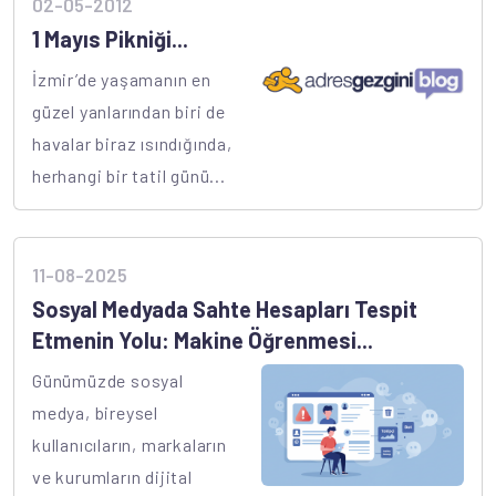
02-05-2012
1 Mayıs Pikniği...
İzmir’de yaşamanın en
güzel yanlarından biri de
havalar biraz ısındığında,
herhangi bir tatil günü...
11-08-2025
Sosyal Medyada Sahte Hesapları Tespit
Etmenin Yolu: Makine Öğrenmesi...
Günümüzde sosyal
medya, bireysel
kullanıcıların, markaların
ve kurumların dijital