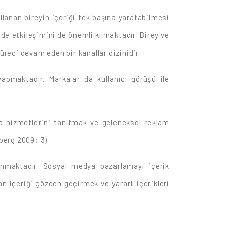
lanan bireyin içeriği tek başına yaratabilmesi
de etkileşimini de önemli kılmaktadır. Birey ve
reci devam eden bir kanallar dizinidir.
pmaktadır. Markalar da kullanıcı görüşü ile
da hizmetlerini tanıtmak ve geleneksel reklam
nberg 2009: 3)
nmaktadır. Sosyal medya pazarlamayı içerik
n içeriği gözden geçirmek ve yararlı içerikleri