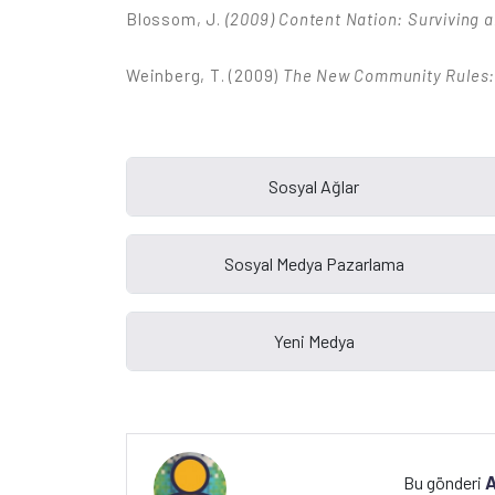
Blossom, J.
(2009)
Content Nation: Surviving a
Weinberg, T. (2009)
The New Community Rules: 
A
Bu gönderi