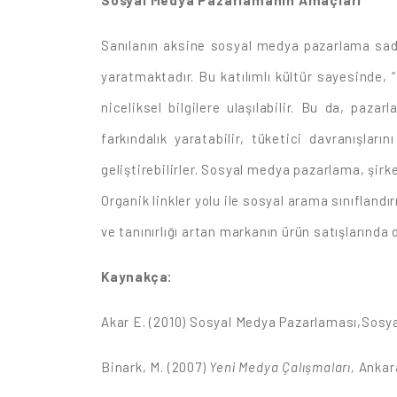
Sanılanın aksine sosyal medya pazarlama sadec
yaratmaktadır. Bu katılımlı kültür sayesinde, “
niceliksel bilgilere ulaşılabilir. Bu da, paza
farkındalık yaratabilir, tüketici davranışları
geliştirebilirler. Sosyal medya pazarlama, şirk
Organik linkler yolu ile sosyal arama sınıflandır
ve tanınırlığı artan markanın ürün satışlarında
Kaynakça:
Akar E. (2010) Sosyal Medya Pazarlaması,Sosya
Binark, M. (2007)
Yeni Medya Çalışmaları,
Ankar