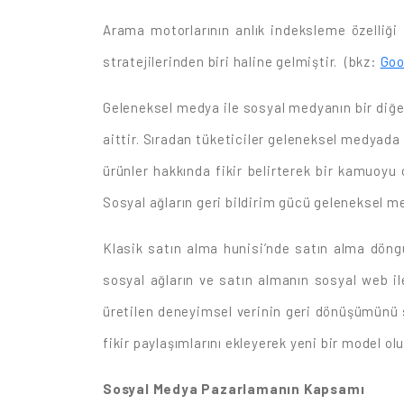
Arama motorlarının anlık indeksleme özelliğ
stratejilerinden biri haline gelmiştir. (bkz:
Goo
Geleneksel medya ile sosyal medyanın bir diğer
aittir. Sıradan tüketiciler geleneksel medyada 
ürünler hakkında fikir belirterek bir kamuoyu 
Sosyal ağların geri bildirim gücü geleneksel me
Klasik satın alma hunisi’nde satın alma dön
sosyal ağların ve satın almanın sosyal web i
üretilen deneyimsel verinin geri dönüşümünü sa
fikir paylaşımlarını ekleyerek yeni bir model olu
Sosyal Medya Pazarlamanın Kapsamı