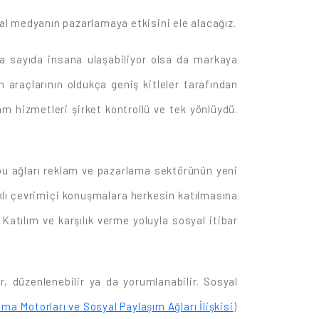
al medyanın pazarlamaya etkisini ele alacağız.
la sayıda insana ulaşabiliyor olsa da markaya
 araçlarının oldukça geniş kitleler tarafından
am hizmetleri şirket kontrollü ve tek yönlüydü.
bu ağları reklam ve pazarlama sektörünün yeni
ıklı çevrimiçi konuşmalara herkesin katılmasına
Katılım ve karşılık verme yoluyla sosyal itibar
, düzenlenebilir ya da yorumlanabilir. Sosyal
ma Motorları ve Sosyal Paylaşım Ağları İlişkisi
)