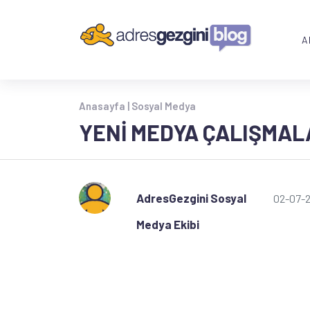
A
Anasayfa |
Sosyal Medya
YENI MEDYA ÇALIŞMAL
AdresGezgini Sosyal
02-07-
Medya Ekibi