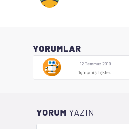
YORUMLAR
12 Temmuz 2010
ilginçmiş tşkler.
YORUM
YAZIN