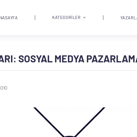
KATEGORİLER
NASAYFA
YAZARL
ARI: SOSYAL MEDYA PAZARLAM
2010