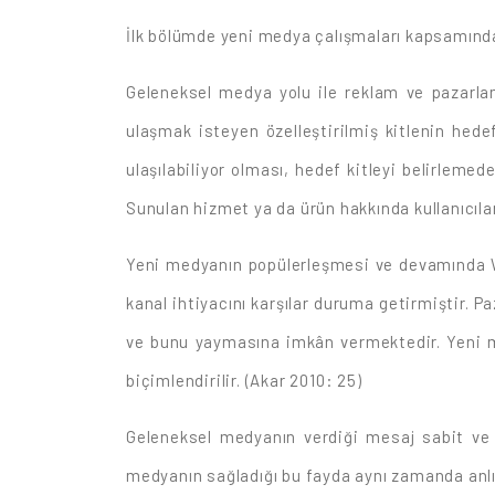
İlk bölümde yeni medya çalışmaları kapsamınd
Geleneksel medya yolu ile reklam ve pazarlam
ulaşmak isteyen özelleştirilmiş kitlenin hede
ulaşılabiliyor olması, hedef kitleyi belirleme
Sunulan hizmet ya da ürün hakkında kullanıcıl
Yeni medyanın popülerleşmesi ve devamında We
kanal ihtiyacını karşılar duruma getirmiştir. 
ve bunu yaymasına imkân vermektedir. Yeni medy
biçimlendirilir. (Akar 2010: 25)
Geleneksel medyanın verdiği mesaj sabit ve d
medyanın sağladığı bu fayda aynı zamanda anlık