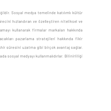
ildir. Sosyal medya temelinde katılımlı kültür
recini hızlandıran ve özelleştiren niteliksel ve
arlamayı kullanarak firmalar markaları hakkında
racakları pazarlama stratejileri hakkında fikir
şhir süresini uzatma gibi birçok avantaj sağlar.
ada sosyal medyayı kullanmalıdırlar. Bilinirliliği