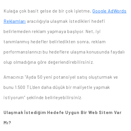
Kulağa çok basit gelse de bir çok işletme,
Google AdWords
Reklamları
aracılığıyla ulaşmak istedikleri hedefi
belirlemeden reklam yapmaya başlıyor. Net, iyi
tanımlanmış hedefler belirledikten sonra, reklam
performanslarınızı bu hedeflere ulaşma konusunda faydalı
olup olmadığına göre değerlendirebilirsiniz.
Amacınızı “Ayda 50 yeni potansiyel satış oluşturmak ve
bunu 1.500 TL'den daha düşük bir maliyetle yapmak
istiyorum” şeklinde belirleyebilirsiniz.
Ulaşmak İstediğim Hedefe Uygun Bir Web Sitem Var
Mı?