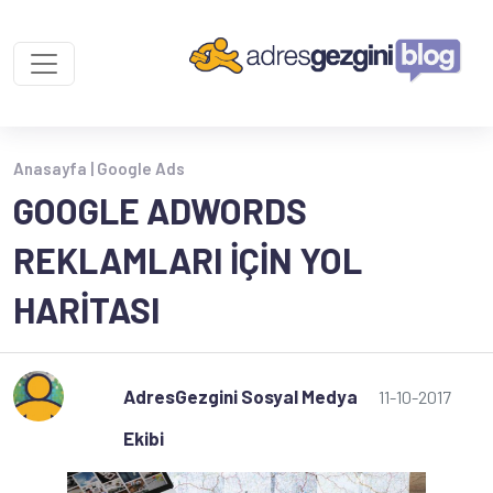
Anasayfa |
Google Ads
GOOGLE ADWORDS
REKLAMLARI İÇIN YOL
HARITASI
AdresGezgini Sosyal Medya
11-10-2017
Ekibi