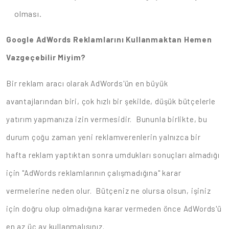
olması.
Google AdWords Reklamlarını Kullanmaktan Hemen
Vazgeçebilir Miyim?
Bir reklam aracı olarak AdWords'ün en büyük
avantajlarından biri, çok hızlı bir şekilde, düşük bütçelerle
yatırım yapmanıza izin vermesidir. Bununla birlikte, bu
durum çoğu zaman yeni reklamverenlerin yalnızca bir
hafta reklam yaptıktan sonra umdukları sonuçları almadığı
için "AdWords reklamlarının çalışmadığına" karar
vermelerine neden olur. Bütçeniz ne olursa olsun, işiniz
için doğru olup olmadığına karar vermeden önce AdWords'ü
en az üç ay kullanmalısınız.