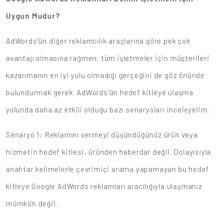
Uygun Mudur?
AdWords'ün diğer reklamcılık araçlarına göre pek çok
avantajı olmasına rağmen, tüm işletmeler için müşterileri
kazanmanın en iyi yolu olmadığı gerçeğini de göz önünde
bulundurmak gerek. AdWords'ün hedef kitleye ulaşma
yolunda daha az etkili olduğu bazı senaryoları inceleyelim.
Senaryo 1: Reklamını vermeyi düşündüğünüz ürün veya
hizmetin hedef kitlesi, üründen haberdar değil. Dolayısıyla
anahtar kelimelerle çevrimiçi arama yapamayan bu hedef
kitleye Google AdWords reklamları aracılığıyla ulaşmanız
mümkün değil.