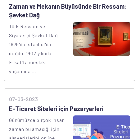
Zaman ve Mekanın Büyüsünde Bir Ressam:
Şevket Dağ
Türk Ressam ve
Siyasetçi Şevket Dağ
1876'da İstanbul'da
doğdu. 1902 yılında
Efkaf’ta meslek
yaşamına ...
07-03-2023
E-Ticaret Siteleri için Pazaryerleri
Günümüzde birçok insan
zaman bulamadığı için
alışverişlerini online