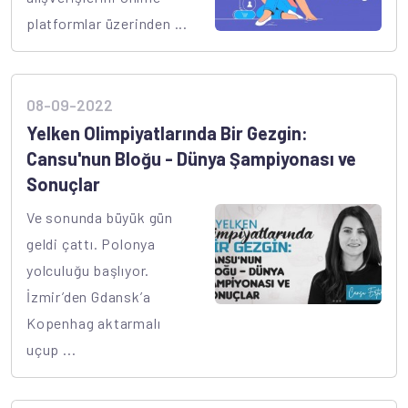
platformlar üzerinden ...
08-09-2022
Yelken Olimpiyatlarında Bir Gezgin:
Cansu'nun Bloğu - Dünya Şampiyonası ve
Sonuçlar
Ve sonunda büyük gün
geldi çattı. Polonya
yolculuğu başlıyor.
İzmir’den Gdansk’a
Kopenhag aktarmalı
uçup ...