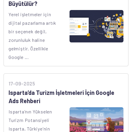
Büyütülür?
Yerel işletmeler için
dijital pazarlama artık
bir seçenek değil,
zorunluluk haline
gelmiştir. Özellikle
Google ...
17-09-2025
Isparta’da Turizm İşletmeleri İçin Google
Ads Rehberi
Isparta’nın Yükselen
Turizm Potansiyeli
Isparta, Türkiye’nin