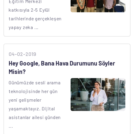
Eğitim Merkezi
katkısıyla 2-5 Eylül
tarihlerinde gerçekleşen
yapay zeka ...
04-02-2019
Hey Google, Bana Hava Durumunu Söyler
Misin?
Günümüzde sesli arama
teknolojisinde her gün
yeni gelişmeler
yaşamaktayız. Dijital
asistanlar ailesi günden
...