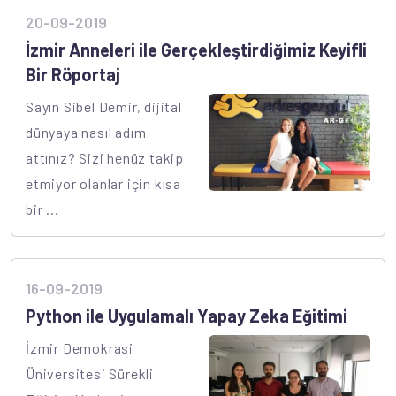
20-09-2019
İzmir Anneleri ile Gerçekleştirdiğimiz Keyifli
Bir Röportaj
Sayın Sibel Demir, dijital
dünyaya nasıl adım
attınız? Sizi henüz takip
etmiyor olanlar için kısa
bir ...
16-09-2019
Python ile Uygulamalı Yapay Zeka Eğitimi
İzmir Demokrasi
Üniversitesi Sürekli