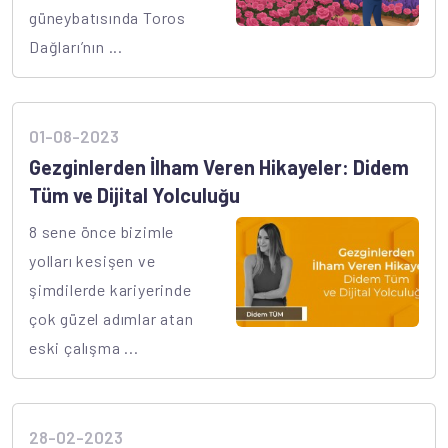
güneybatısında Toros
Dağları’nın ...
01-08-2023
Gezginlerden İlham Veren Hikayeler: Didem
Tüm ve Dijital Yolculuğu
8 sene önce bizimle
yolları kesişen ve
şimdilerde kariyerinde
çok güzel adımlar atan
eski çalışma ...
28-02-2023