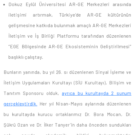
Dokuz Eylül Üniversitesi AR-GE Merkezleri arasında
iletişimi artırmak, Türkiye’de AR-GE kültürünün
gelişmesine katkıda bulunmak amaçlı AR-GE Merkezleri
İletişim ve İş Birliği Platformu tarafından düzenlenen
“EGE Bölgesinde AR-GE Ekosisteminin Geliştirilmesi”
başlıklı çalıştay.
Bunların yanında, bu yıl 26. sı düzenlenen Sinyal İşleme ve
İletişim Uygulamaları Kurultayı (SİU Kurultayı), Bilişim ve
Tanıtım Sponsoru olduk,
ayrıca bu kurultayda 2 sunum
gerçekleştirdik.
Her yıl Nisan-Mayıs aylarında düzenlenen
bu kurultayda kurucu ortaklarımız Dr. Bora Mocan, Dr.
Şükrü Ozan ve Dr. İlker Tanyer’in daha önceden sundukları