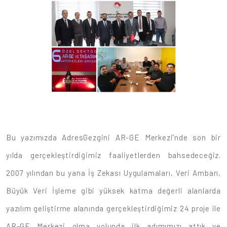
Bu yazımızda AdresGezgini AR-GE Merkezi’nde son bir
yılda gerçekleştirdiğimiz faaliyetlerden bahsedeceğiz.
2007 yılından bu yana İş Zekası Uygulamaları, Veri Ambarı,
Büyük Veri İşleme gibi yüksek katma değerli alanlarda
yazılım geliştirme alanında gerçekleştirdiğimiz 24 proje ile
AR-GE Merkezi olma yolunda ilk adımımızı attık ve