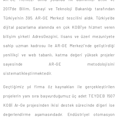
2017'de Bilim, Sanayi ve Teknoloji Bakanlığı tarafından
Türkiye’nin 395. AR-GE Merkezi tescilini aldık. Türkiye’de
dijital pazarlama alanında en çok KOBİ’ye hizmet veren
bilişim şirketi AdresGezgini, lisans ve üzeri mezuniyete
sahip uzman kadrosu ile AR-GE Merkezi’nde geliştirdiği
yenilikçi ve web tabanlı, katma değeri yüksek projeler
sayesinde AR-GE metodolojisini
sistematikleştirmektedir.
Geçtiğimiz yıl firma öz kaynakları ile gerçekleştirilen
projelerin yanı sıra başvurduğumuz üç adet TEYDEB 1507
KOBİ Ar-Ge projesinden ikisi destek sürecinde diğeri ise
değerlendirme aşamasındadır. Endüstriyel otomasyon