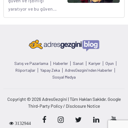
güven ve işbirliği
yaratıyor ve bu güven...
Satış ve Pazarlama
Haberler
Sanat
Kariyer
Oyun
Röportajlar
Yapay Zeka
AdresGezgini'nden Haberler
Sosyal Medya
Copyright © 2026 AdresGezgini | Tüm Hakları Saklıdır. Google
Third-Party Policy / Disclosure Notice
3132944