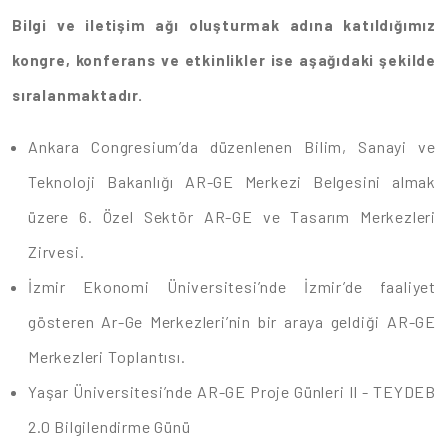
Bilgi ve iletişim ağı oluşturmak adına katıldığımız
kongre, konferans ve etkinlikler ise aşağıdaki şekilde
sıralanmaktadır.
Ankara Congresium’da düzenlenen Bilim, Sanayi ve
Teknoloji Bakanlığı AR-GE Merkezi Belgesini almak
üzere 6. Özel Sektör AR-GE ve Tasarım Merkezleri
Zirvesi.
İzmir Ekonomi Üniversitesi’nde İzmir’de faaliyet
gösteren Ar-Ge Merkezleri’nin bir araya geldiği AR-GE
Merkezleri Toplantısı.
Yaşar Üniversitesi’nde AR-GE Proje Günleri II - TEYDEB
2.0 Bilgilendirme Günü