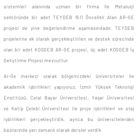
sistemleri alanında uzman bir firma ile Metalurji
sektöründe bir adet TEYDEB 1511 Öncelikli Alan AR-GE
projesi de yine değerlendirme aşamasındadır. TEYDEB
projelerine ek olarak gerçekleştirilen ve destek sürecinde
olan bir adet KOSGEB AR-GE projesi, üç adet KOSGEB İş
Geliştirme Projesi mevcuttur.
Ar-Ge merkezi olarak bölgemizdeki üniversiteler ile
akademik işbirlikleri yapıyoruz, İzmir Yüksek Teknoloji
Enstitüsü, Celal Bayar Üniversitesi, Yaşar Üniversitesi
ve Katip Çelebi Üniversitesi ile proje işbirlikleri ve staj
işbirlikleri gerçekleştirdik, ayrıca bu üniversitelerden
bazılarında yarı zamanlı olarak dersler verdik.