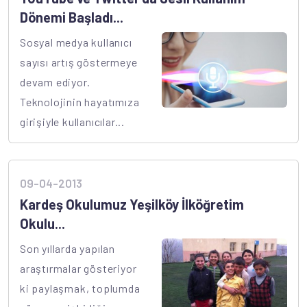
Dönemi Başladı...
Sosyal medya kullanıcı
sayısı artış göstermeye
devam ediyor.
Teknolojinin hayatımıza
girişiyle kullanıcılar...
09-04-2013
Kardeş Okulumuz Yeşilköy İlköğretim
Okulu...
Son yıllarda yapılan
araştırmalar gösteriyor
ki paylaşmak, toplumda