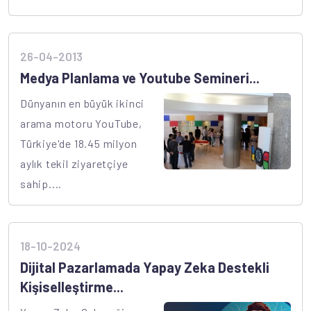
26-04-2013
Medya Planlama ve Youtube Semineri...
Dünyanın en büyük ikinci
arama motoru YouTube,
Türkiye'de 18.45 milyon
aylık tekil ziyaretçiye
sahip....
18-10-2024
Dijital Pazarlamada Yapay Zeka Destekli
Kişiselleştirme...