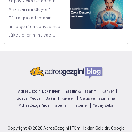
Yapay Zeka Geleceğin
Anahtarı mı Oluyor?
Dijital pazarlamanın
hızla gelişen dünyasında,
tüketicilerin ihtiyaç...
AdresGezgini Etkinlikleri
Yazılım & Tasarım
Kariyer
Sosyal Medya
Başarı Hikayeleri
Satış ve Pazarlama
AdresGezgini'nden Haberler
Haberler
Yapay Zeka
Copyright © 2026 AdresGezgini | Tüm Hakları Saklıdır. Google