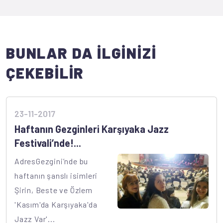
BUNLAR DA İLGİNİZİ
ÇEKEBİLİR
23-11-2017
Haftanın Gezginleri Karşıyaka Jazz
Festivali’nde!...
AdresGezgini’nde bu
haftanın şanslı isimleri
Şirin, Beste ve Özlem
'Kasım'da Karşıyaka'da
Jazz Var'...