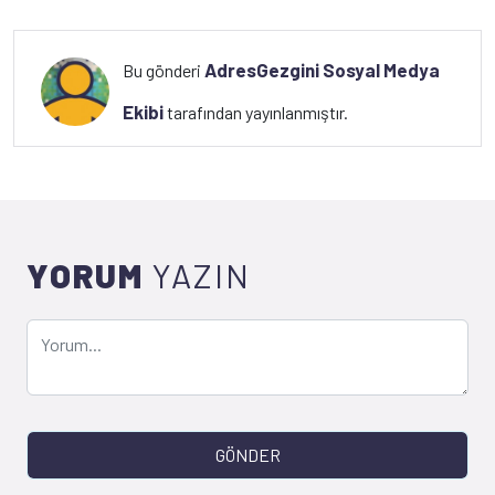
AdresGezgini Sosyal Medya
Bu gönderi
Ekibi
tarafından yayınlanmıştır.
YORUM
YAZIN
GÖNDER