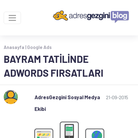
Anasayfa |
Google Ads
BAYRAM TATILINDE
ADWORDS FIRSATLARI
AdresGezgini Sosyal Medya
21-09-2015
Ekibi