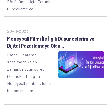
Dönüşümler İçin Zorunlu
Güncelleme ve ...
28-11-2023
Moneyball Filmi İle İlgili Düşüncelerim ve
Dijital Pazarlamaya Olan...
Haftalık çalışma
saatimden kalan
zamanda uzun süredir
izlemek istediğim
Moneyball filmini izleme
imkanı buldum ...