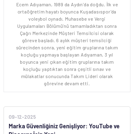
Ecem Adıyaman, 1989 da Aydın'da doğdu. İlk ve
ortaöğretim hayatı boyunca Kuşadasıspor’da
voleybol oynadı. Muhasebe ve Vergi
Uygulamaları Bölümü’nü tamamladıktan sonra
Çağrı Merkezinde Müşteri Temsilcisi olarak
göreve başladı. 6 aylık müşteri temsilciği
sürecinden sonra, yeni eğitim gruplarına takım
koçluğu yapmaya başlayan Adıyaman, 3 yıl
boyunca yeni çıkan eğitim gruplarına takım
koçluğu yaptıktan sonra çeşitli sınav ve
mülakatlar sonucunda Takım Lideri olarak
görevine devam etti.
09-12-2025
Marka Güvenliğiniz Genişliyor: YouTube ve