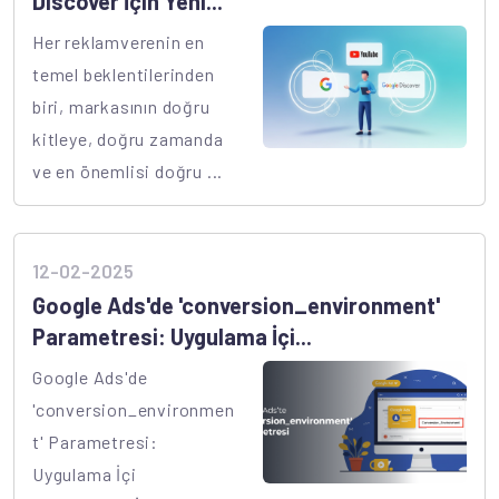
Discover İçin Yeni...
Her reklamverenin en
temel beklentilerinden
biri, markasının doğru
kitleye, doğru zamanda
ve en önemlisi doğru ...
12-02-2025
Google Ads'de 'conversion_environment'
Parametresi: Uygulama İçi...
Google Ads'de
'conversion_environmen
t' Parametresi:
Uygulama İçi