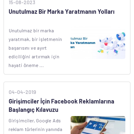
15-08-2023
Unutulmaz Bir Marka Yaratmanın Yolları
Unutulmaz bir marka
yaratmak, bir işletmenin
başarısını ve ayırt
ediciliğini artırmak için
hayati öneme ...
04-04-2019
Girişimciler İçin Facebook Reklamlarına
Başlangıç ​​Kılavuzu
Girişimciler, Google Ads
reklam türlerinin yanında