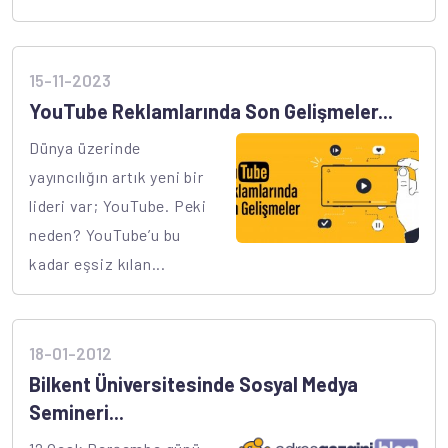
15-11-2023
YouTube Reklamlarında Son Gelişmeler...
Dünya üzerinde
yayıncılığın artık yeni bir
lideri var; YouTube. Peki
neden? YouTube’u bu
kadar eşsiz kılan...
18-01-2012
Bilkent Üniversitesinde Sosyal Medya
Semineri...