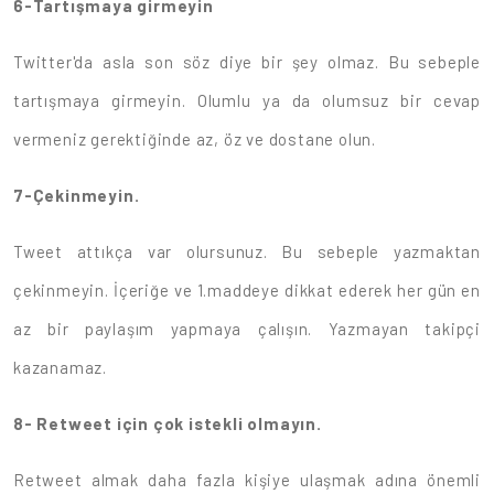
6-Tartışmaya girmeyin
Twitter'da asla son söz diye bir şey olmaz. Bu sebeple
tartışmaya girmeyin. Olumlu ya da olumsuz bir cevap
vermeniz gerektiğinde az, öz ve dostane olun.
7-Çekinmeyin.
Tweet attıkça var olursunuz. Bu sebeple yazmaktan
çekinmeyin. İçeriğe ve 1.maddeye dikkat ederek her gün en
az bir paylaşım yapmaya çalışın. Yazmayan takipçi
kazanamaz.
8- Retweet için çok istekli olmayın.
Retweet almak daha fazla kişiye ulaşmak adına önemli