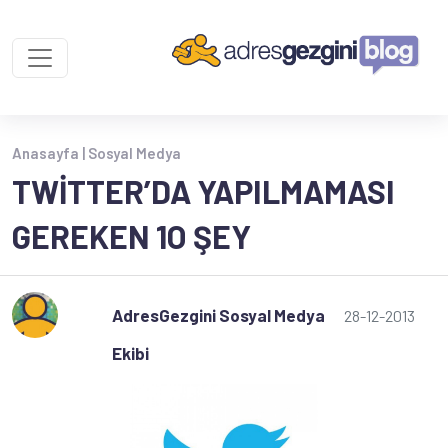
Anasayfa |
Sosyal Medya
TWITTER’DA YAPILMAMASI
GEREKEN 1O ŞEY
AdresGezgini Sosyal Medya
28-12-2013
Ekibi