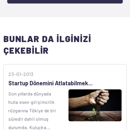
BUNLAR DA İLGİNİZİ
ÇEKEBİLİR
23-01-2013
Startup Dönemini Atlatabilmek...
Son yıllarda dünyada
hızla esen girişimcilik
rüzgarına Tükiye de bir
süredir dahil olmuş
durumda. Kuluçka...