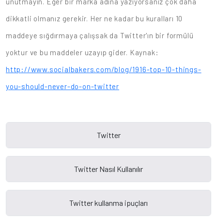
unutmayın. Eğer bir marka adına yazıyorsanız çok daha
dikkatli olmanız gerekir. Her ne kadar bu kuralları 10
maddeye sığdırmaya çalışsak da Twitter'ın bir formülü
yoktur ve bu maddeler uzayıp gider. Kaynak:
http://www.socialbakers.com/blog/1916-top-10-things-
you-should-never-do-on-twitter