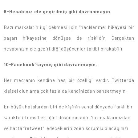
9-Hesabınız ele geçirilmiş gibi davranmayın.
Bazı markaların ilgi çekmesi için "hacklenme" hikayesi bir
başarı hikayesine dönüşse de risklidir. Gerçekten
hesabınızın ele geçirildiği düşünenler takibi bırakabilir.
10-Facebook'taymış gibi davranmayın.
Her mecranın kendine has bir özelliği vardır. Twitter'da
kişisel olun ama çok fazla da kendinizden bahsetmeyin.
En büyük hatalardan biri de kişinin sanal dünyada farklı bir
karakteri temsil ettiğini düşünmesidir. Yazacaklarınızdan
ve hatta “retweet” edeceklerinizden sorumlu olacağınızı