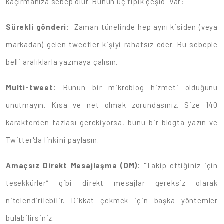
kaçırmanıza sebep olur. Bunun üç tipik çeşidi var:
Sürekli gönderi:
Zaman tünelinde hep aynı kişiden (veya
markadan) gelen tweetler kişiyi rahatsız eder. Bu sebeple
belli aralıklarla yazmaya çalışın.
Multi-tweet:
Bunun bir mikroblog hizmeti olduğunu
unutmayın. Kısa ve net olmak zorundasınız. Size 140
karakterden fazlası gerekiyorsa, bunu bir blogta yazın ve
Twitter'da linkini paylaşın.
Amaçsız Direkt Mesajlaşma (DM): “
Takip ettiğiniz için
teşekkürler” gibi direkt mesajlar gereksiz olarak
nitelendirilebilir. Dikkat çekmek için başka yöntemler
bulabilirsiniz.