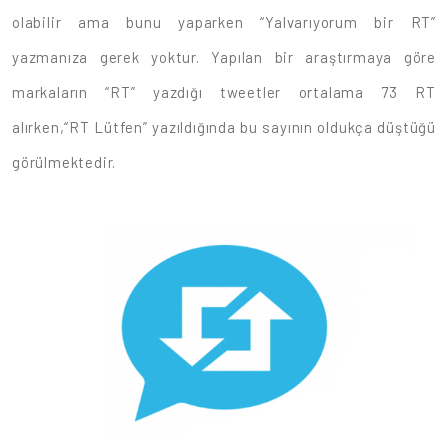
olabilir ama bunu yaparken “Yalvarıyorum bir RT”
yazmanıza gerek yoktur. Yapılan bir araştırmaya göre
markaların “RT” yazdığı tweetler ortalama 73 RT
alırken,“RT Lütfen” yazıldığında bu sayının oldukça düştüğü
görülmektedir.