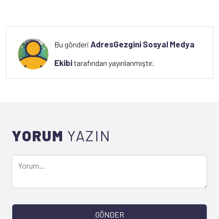
AdresGezgini Sosyal Medya
Bu gönderi
Ekibi
tarafından yayınlanmıştır.
YORUM
YAZIN
GÖNDER