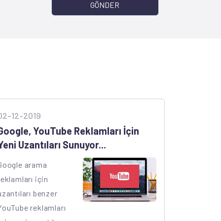
GÖNDER
02-12-2019
Google, YouTube Reklamları İçin
Yeni Uzantıları Sunuyor...
Google arama
reklamları için
uzantıları benzer
YouTube reklamları