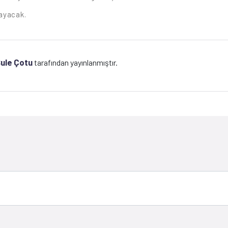
ayacak.
ule Çotu
tarafından yayınlanmıştır.