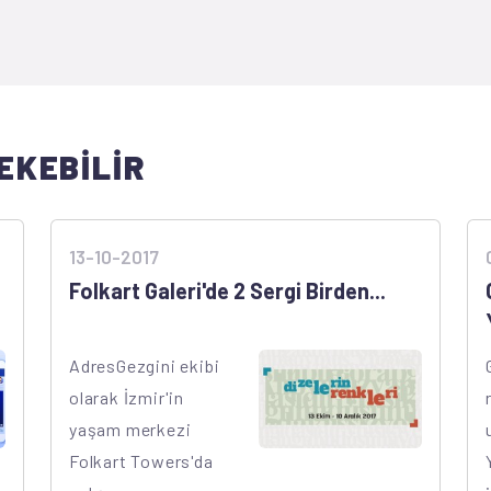
EKEBİLİR
13-10-2017
Folkart Galeri'de 2 Sergi Birden...
AdresGezgini ekibi
olarak İzmir'in
yaşam merkezi
Folkart Towers'da