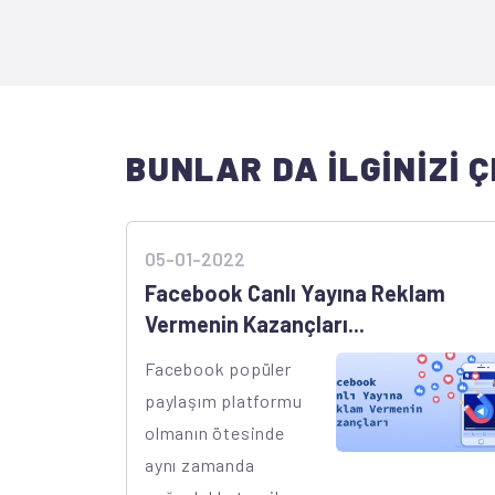
BUNLAR DA İLGİNİZİ Ç
05-01-2022
Facebook Canlı Yayına Reklam
Vermenin Kazançları...
Facebook popüler
paylaşım platformu
olmanın ötesinde
aynı zamanda