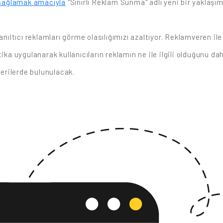
ı sağlamak amacıyla
"Sınırlı Reklam Sunma" adlı yeni bir yaklaşım 
anıltıcı reklamları görme olasılığımızı azaltıyor. Reklamveren il
tika uygulanarak kullanıcıların reklamın ne ile ilgili olduğunu
nerilerde bulunulacak.