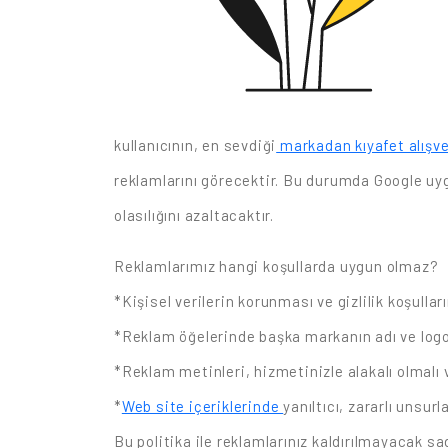
kullanıcının, en sevdiği
markadan kıyafet alışve
reklamlarını görecektir. Bu durumda Google uyg
olasılığını azaltacaktır.
Reklamlarımız hangi koşullarda uygun olmaz?
*Kişisel verilerin korunması ve gizlilik koşulla
*Reklam öğelerinde başka markanın adı ve logo
*Reklam metinleri, hizmetinizle alakalı olmalı 
*
Web site içeriklerinde
yanıltıcı, zararlı unsur
Bu politika ile reklamlarınız kaldırılmayacak s