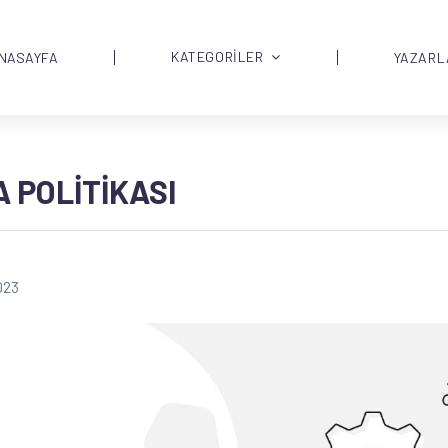
KATEGORİLER
NASAYFA
YAZARL
 POLITIKASI
023