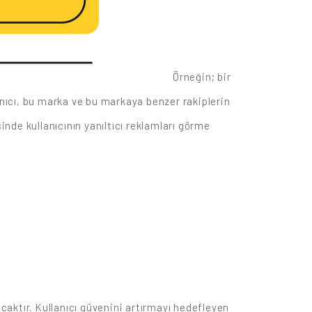
Örneğin; bir
nıcı, bu marka ve bu markaya benzer rakiplerin
nde kullanıcının yanıltıcı reklamları görme
acaktır. Kullanıcı güvenini artırmayı hedefleyen