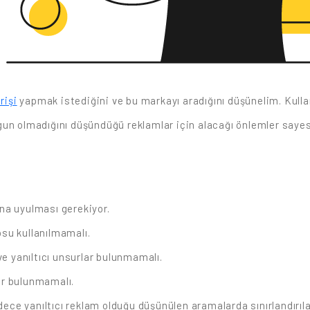
rişi
yapmak istediğini ve bu markayı aradığını düşünelim. Kulla
un olmadığını düşündüğü reklamlar için alacağı önlemler sayesi
rına uyulması gerekiyor.
su kullanılmamalı.
ve yanıltıcı unsurlar bulunmamalı.
lar bulunmamalı.
adece yanıltıcı reklam olduğu düşünülen aramalarda sınırlandırıl