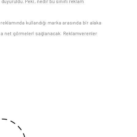
duyuruldu. Peki, nedir bu sınırlı reklam
e reklamında kullandığı marka arasında bir alaka
 daha net görmeleri sağlanacak. Reklamverenler