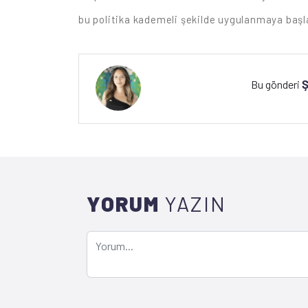
bu politika kademeli şekilde uygulanmaya başl
Ş
Bu gönderi
YORUM
YAZIN