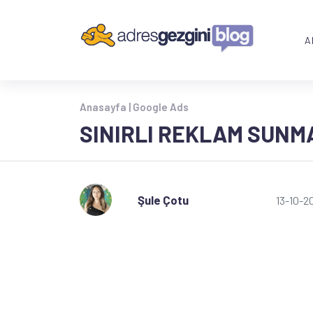
A
Anasayfa |
Google Ads
SINIRLI REKLAM SUNMA
Şule Çotu
13-10-2