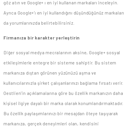
göz atın ve Google+ ı en iyi kullanan markaları inceleyin.
Ayrıca Google+'ı en iyi kullandığını düşündüğünüz markaları
da yorumlarınızda belirtebilirsiniz.
Firmanıza bir karakter yerleştirin
Diğer sosyal medya mecralarının aksine, Google+ sosyal
etkileşimlerle entegre bir sisteme sahiptir. Bu sistem
markanıza dıştan görünen yüzünüzü aşma ve
kullanıcılarınızla şirket çalışanlarınızı bağlama fırsatı verir.
Oestlien’in açıklamalarına göre bu özellik markanızın daha
kişisel ilgiye dayalı bir marka olarak konumlandırmaktadır.
Bu özellik paylaşımlarınızı bir mesajdan öteye taşıyarak
markanıza, gerçek deneyimleri olan, kendisini