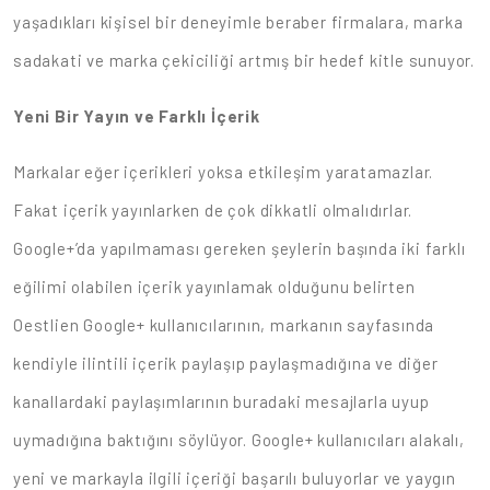
yaşadıkları kişisel bir deneyimle beraber firmalara, marka
sadakati ve marka çekiciliği artmış bir hedef kitle sunuyor.
Yeni Bir Yayın ve Farklı İçerik
Markalar eğer içerikleri yoksa etkileşim yaratamazlar.
Fakat içerik yayınlarken de çok dikkatli olmalıdırlar.
Google+’da yapılmaması gereken şeylerin başında iki farklı
eğilimi olabilen içerik yayınlamak olduğunu belirten
Oestlien Google+ kullanıcılarının, markanın sayfasında
kendiyle ilintili içerik paylaşıp paylaşmadığına ve diğer
kanallardaki paylaşımlarının buradaki mesajlarla uyup
uymadığına baktığını söylüyor. Google+ kullanıcıları alakalı,
yeni ve markayla ilgili içeriği başarılı buluyorlar ve yaygın