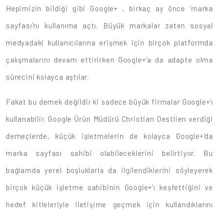
Hepimizin bildiği gibi Google+ , birkaç ay önce ‘marka
sayfası’nı kullanıma açtı. Büyük markalar zaten sosyal
medyadaki kullanıcılarına erişmek için birçok platformda
çalışmalarını devam ettirirken Google+’a da adapte olma
sürecini kolayca aştılar.
Fakat bu demek değildir ki sadece büyük firmalar Google+’ı
kullanabilir. Google Ürün Müdürü Christian Oestlien verdiği
demeçlerde, küçük işletmelerin de kolayca Google+’da
marka sayfası sahibi olabileceklerini belirtiyor. Bu
bağlamda yerel boşluklarla da ilgilendiklerini söyleyerek
birçok küçük işletme sahibinin Google+’ı keşfettiğini ve
hedef kitleleriyle iletişime geçmek için kullandıklarını