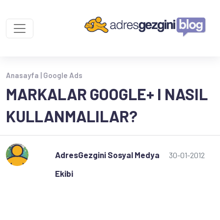
Anasayfa |
Google Ads
MARKALAR GOOGLE+ I NASIL
KULLANMALILAR?
AdresGezgini Sosyal Medya
30-01-2012
Ekibi