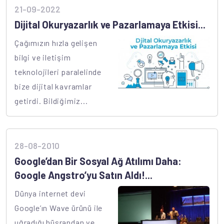
21-09-2022
Dijital Okuryazarlık ve Pazarlamaya Etkisi...
Çağımızın hızla gelişen
bilgi ve iletişim
teknolojileri paralelinde
bize dijital kavramlar
getirdi. Bildiğimiz...
28-08-2010
Google’dan Bir Sosyal Ağ Atılımı Daha:
Google Angstro’yu Satın Aldı!...
Dünya internet devi
Google’ın Wave ürünü ile
uğradığı hüsrandan ve