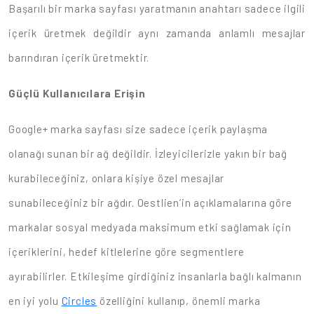
Başarılı bir marka sayfası yaratmanın anahtarı sadece ilgili
içerik üretmek değildir aynı zamanda anlamlı mesajlar
barındıran içerik üretmektir.
Güçlü Kullanıcılara Erişin
Google+ marka sayfası size sadece içerik paylaşma
olanağı sunan bir ağ değildir. İzleyicilerizle yakın bir bağ
kurabileceğiniz, onlara kişiye özel mesajlar
sunabileceğiniz bir ağdır. Oestlien’in açıklamalarına göre
markalar sosyal medyada maksimum etki sağlamak için
içeriklerini, hedef kitlelerine göre segmentlere
ayırabilirler. Etkileşime girdiğiniz insanlarla bağlı kalmanın
en iyi yolu
Circles
özelliğini kullanıp, önemli marka