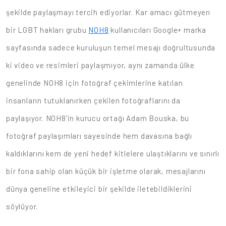
şekilde paylaşmayı tercih ediyorlar. Kar amacı gütmeyen
bir LGBT hakları grubu
NOH8
kullanıcıları Google+ marka
sayfasında sadece kuruluşun temel mesajı doğrultusunda
ki video ve resimleri paylaşmıyor, aynı zamanda ülke
genelinde NOH8 için fotoğraf çekimlerine katılan
insanların tutuklanırken çekilen fotoğraflarını da
paylaşıyor. NOH8’in kurucu ortağı Adam Bouska, bu
fotoğraf paylaşımları sayesinde hem davasına bağlı
kaldıklarını kem de yeni hedef kitlelere ulaştıklarını ve sınırlı
bir fona sahip olan küçük bir işletme olarak, mesajlarını
dünya geneline etkileyici bir şekilde iletebildiklerini
söylüyor.