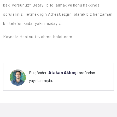
bekliyorsunuz? Detaylı bilgi almak ve konu hakkında
sorularınızı iletmek için AdresGezgini olarak biz her zaman
bir telefon kadar yakınınızdayız.
Kaynak: Hootsuite, ahmetbalat.com
Atakan Akbaş
Bu gönderi
tarafından
yayınlanmıştır.