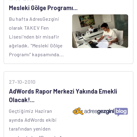
Mesleki Gölge Programı...
Bu hafta AdresGezgini
olarak TAKEV Fen
Lisesi’nden bir misafir
ağırladık. "Mesleki Gölge
Programı" kapsamında...
27-10-2010
AdWords Rapor Merkezi Yakında Emekli
Olacak!...
Geçtiğimiz Haziran
ayında AdWords ekibi
tarafından yeniden