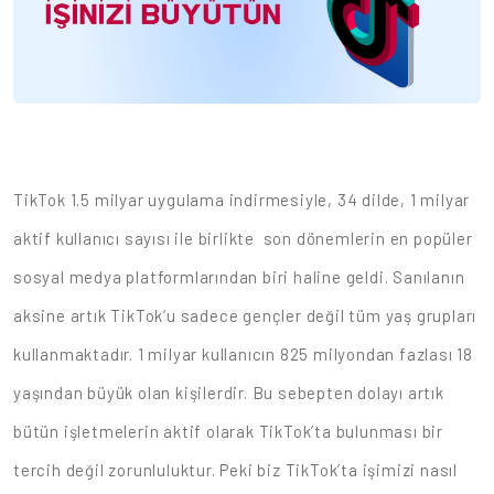
TikTok 1.5 milyar uygulama indirmesiyle, 34 dilde, 1 milyar
aktif kullanıcı sayısı ile birlikte son dönemlerin en popüler
sosyal medya platformlarından biri haline geldi. Sanılanın
aksine artık TikTok’u sadece gençler değil tüm yaş grupları
kullanmaktadır. 1 milyar kullanıcın 825 milyondan fazlası 18
yaşından büyük olan kişilerdir. Bu sebepten dolayı artık
bütün işletmelerin aktif olarak TikTok’ta bulunması bir
tercih değil zorunluluktur. Peki biz TikTok’ta işimizi nasıl