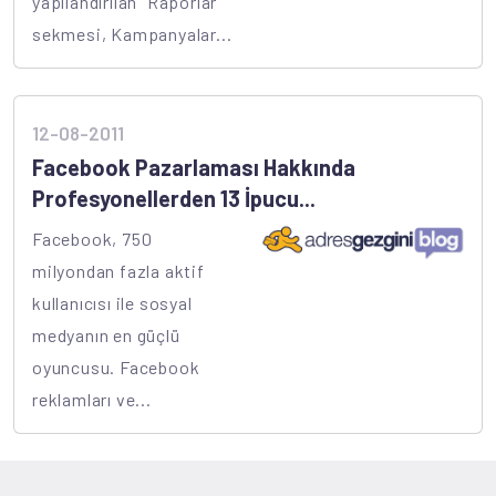
yapılandırılan "Raporlar"
sekmesi, Kampanyalar...
12-08-2011
Facebook Pazarlaması Hakkında
Profesyonellerden 13 İpucu...
Facebook, 750
milyondan fazla aktif
kullanıcısı ile sosyal
medyanın en güçlü
oyuncusu. Facebook
reklamları ve...