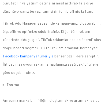
büyütebilir ve yatırım getirisini nasıl arttırabiliriz diye
düşünüyorsanız bu yazı tam sizin için biçilmiş kaftan.
TikTok Ads Manager sayesinde kampanyanızı oluşturabilir,
ölçebilir ve optimize edebilirsiniz. Diğer tüm reklam
türlerinde olduğu gibi, TikTok reklamlarında da önemli olan
doğru hedefi seçmek. TikTok reklam amaçları neredeyse
Facebook kampanya türleriyle
benzer özelliklere sahiptir.
İhtiyacınıza uygun reklam amaçlarınızı aşağıdaki bilgilere
göre seçebilirsiniz.
Tanıma
Amacınız marka bilinirliğini oluşturmak ve artırmak ise bu