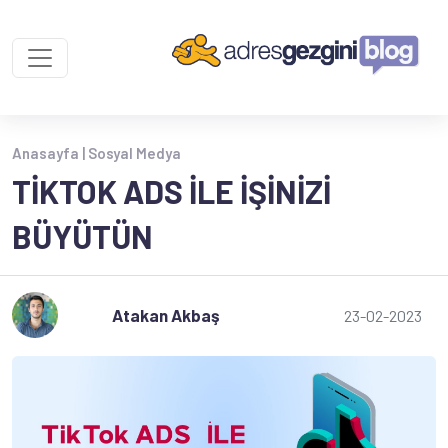
Anasayfa |
Sosyal Medya
TIKTOK ADS ILE İŞINIZI
BÜYÜTÜN
Atakan Akbaş
23-02-2023