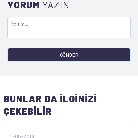
YORUM
YAZIN
GÖNDER
BUNLAR DA İLGİNİZİ
ÇEKEBİLİR
11-05-2016