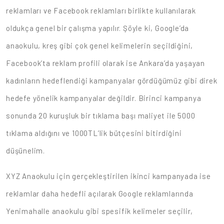
reklamları ve Facebook reklamları birlikte kullanılarak
oldukça genel bir çalışma yapılır. Şöyle ki, Google’da
anaokulu, kreş gibi çok genel kelimelerin seçildiğini,
Facebook’ta reklam profili olarak ise Ankara’da yaşayan
kadınların hedeflendiği kampanyalar gördüğümüz gibi direk
hedefe yönelik kampanyalar değildir. Birinci kampanya
sonunda 20 kuruşluk bir tıklama başı maliyet ile 5000
tıklama aldığını ve 1000TL’lik bütçesini bitirdiğini
düşünelim.
XYZ Anaokulu için gerçekleştirilen ikinci kampanyada ise
reklamlar daha hedefli açılarak Google reklamlarında
Yenimahalle anaokulu gibi spesifik kelimeler seçilir,