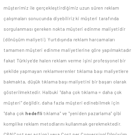
müşterimiz ile gerçekleştirdiğimiz uzun süren reklam
çalışmaları sonucunda diyebiliriz ki müşteri tarafında
sorgulanması gereken nokta müşteri edinme maliyetidir
(dönüşüm maliyeti). Yurtdışında reklam harcamaları
tamamen müşteri edinme maliyetlerine göre yapılmaktadır
fakat Türkiye’de halen reklam verme işini profesyonel bir
şekilde yapmayan reklamverenler tıklama başı maliyetlere
bakmakta, düşük tıklama başı maliyetini bir başarı olarak
gösterilmektedir. Halbuki "daha çok tıklama = daha çok
müşteri" değildir, daha fazla müşteri edinebilmek için
"daha çok
hedefli
tıklama" ve "yeniden pazarlama" gibi
komplike reklam metodlarını kullanmak gerekmektedir.
CPA(Cost per action) veya Cost per Conversion(Dönüşüm