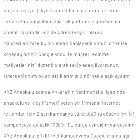
başına maliyet) diye tabir edilen ölçü birimi internet
reklam kampanyalarınızda takip etmeniz gereken en
önemli rakamdır. Biz de AdresGezgini olarak
müşterilerimize bu ölçümleri sağlayabiliyoruz, sitenize
koyacağınız bir Google kodu ile müşteri edinme
maliyetlerinizi düzenli olarak takip edebiliyorsunuz.
İsterseniz tüm bu anlattıklarımızı bir örnekle açıklayalım.
XYZ Anaokulu adında Ankara’nın Yenimahalle ilçesinde
anaokulu ve kreş hizmeti veren bir firmanın internet
reklamları için 2 ayrı kampanya yürüttüğünü düşünelim. İki
kampanyaya da aylık 1000’er TL bütçe ayırdığını varsayalım.
XYZ Anaokulu için birinci kampanyada Google arama ağı