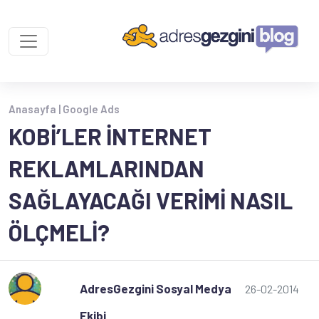
Anasayfa |
Google Ads
KOBİ’LER İNTERNET
REKLAMLARINDAN
SAĞLAYACAĞI VERIMI NASIL
ÖLÇMELI?
AdresGezgini Sosyal Medya
26-02-2014
Ekibi