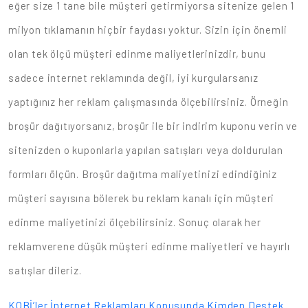
eğer size 1 tane bile müşteri getirmiyorsa sitenize gelen 1
milyon tıklamanın hiçbir faydası yoktur. Sizin için önemli
olan tek ölçü müşteri edinme maliyetlerinizdir, bunu
sadece internet reklamında değil, iyi kurgularsanız
yaptığınız her reklam çalışmasında ölçebilirsiniz. Örneğin
broşür dağıtıyorsanız, broşür ile bir indirim kuponu verin ve
sitenizden o kuponlarla yapılan satışları veya doldurulan
formları ölçün. Broşür dağıtma maliyetinizi edindiğiniz
müşteri sayısına bölerek bu reklam kanalı için müşteri
edinme maliyetinizi ölçebilirsiniz. Sonuç olarak her
reklamverene düşük müşteri edinme maliyetleri ve hayırlı
satışlar dileriz.
KOBİ’ler İnternet Reklamları Konusunda Kimden Destek