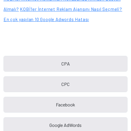
Almalı?
KOBİ’ler İnternet Reklam Ajansını Nasıl Seçmeli?
En çok yapılan 10 Google Adwords Hatası