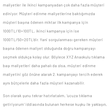
maliyetler ile ikinci kampanyadan çok daha fazla müşteri
ediniyor. Müşteri edinme maliyetlerine baktığımızda
müşteri başına ödenen miktar ilk kampanya için
1000TL/10=100TL, ikinci kampanya için ise
1000TL/50=20TL'dir. Yani sorgulanması gereken müşteri
başına ödenen maliyet olduğunda doğru kampanyayı
seçmek oldukça kolay olur. Böylece XYZ Anaokulu tıklama
başı maliyetleri daha pahalı da olsa, müşteri edinme
maliyetini göz önüne alarak 2. kampanyayı tercih ederek
aynı bütçelerle daha fazla müşteri kazanabilir.
Son olarak şunu tekrar hatırlatalım, 'ucuza tıklama
getiriyorum' iddiasında bulunan herkese kuşku ile yaklaşın,