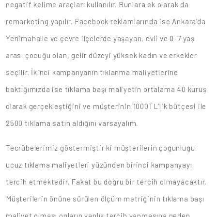
negatif kelime araçları kullanılır. Bunlara ek olarak da
remarketing yapılır. Facebook reklamlarında ise Ankara’da
Yenimahalle ve çevre ilçelerde yaşayan, evli ve 0-7 yaş
arası çocuğu olan, gelir düzeyi yüksek kadın ve erkekler
seçilir. İkinci kampanyanın tıklanma maliyetlerine
baktığımızda ise tıklama başı maliyetin ortalama 40 kuruş
olarak gerçekleştiğini ve müşterinin 1000TL’lik bütçesi ile
2500 tıklama satın aldığını varsayalım.
Tecrübelerimiz göstermiştir ki müşterilerin çoğunluğu
ucuz tıklama maliyetleri yüzünden birinci kampanyayı
tercih etmektedir. Fakat bu doğru bir tercih olmayacaktır.
Müşterilerin önüne sürülen ölçüm metriğinin tıklama başı
maliyet olması onların yanlış tercih yapmasına neden