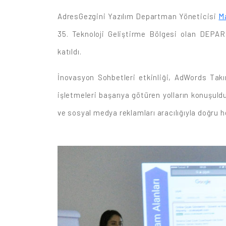
AdresGezgini Yazılım Departman Yöneticisi
M
35. Teknoloji Geliştirme Bölgesi olan DEP
katıldı.
İnovasyon Sohbetleri etkinliği, AdWords Takı
işletmeleri başarıya götüren yolların konuşuldu
ve sosyal medya reklamları aracılığıyla doğru 