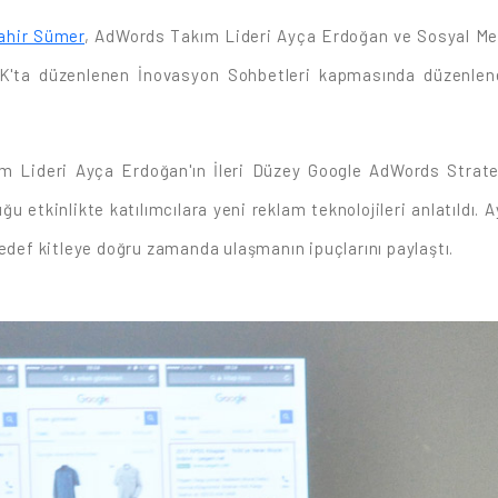
ahir Sümer
, AdWords Takım Lideri Ayça Erdoğan ve Sosyal Me
ARK'ta düzenlenen İnovasyon Sohbetleri kapmasında düzenle
m Lideri Ayça Erdoğan'ın İleri Düzey Google AdWords Stratej
ğu etkinlikte katılımcılara yeni reklam teknolojileri anlatıldı
hedef kitleye doğru zamanda ulaşmanın ipuçlarını paylaştı.