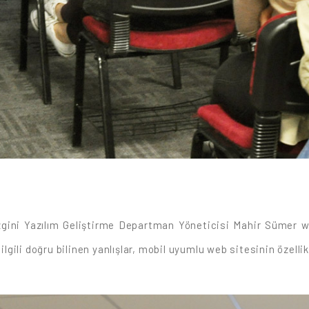
ini Yazılım Geliştirme Departman Yöneticisi Mahir Sümer we
 ilgili doğru bilinen yanlışlar, mobil uyumlu web sitesinin özelli