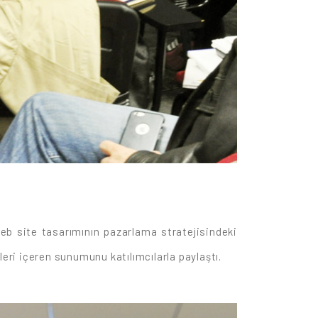
b site tasarımının pazarlama stratejisindeki
kleri içeren sunumunu katılımcılarla paylaştı.