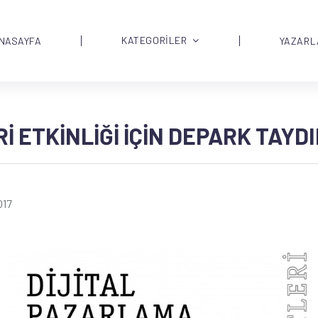
KATEGORİLER
NASAYFA
YAZARL
 ETKINLIĞI IÇIN DEPARK TAYDI
017