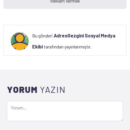
AdresGezgini Sosyal Medya
Bu gönderi
Ekibi
tarafından yayınlanmıştır.
YORUM
YAZIN