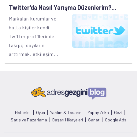
Twitter’da Nasıl Yarışma Düzenlerim?...
Markalar, kurumlar ve
hatta kişiler kendi
Twitter profillerinde,
takipçi sayılarını
arttırmak, etkileşim...
Haberler
Oyun
Yazılım & Tasarım
Yapay Zeka
Gezi
Satış ve Pazarlama
Başarı Hikayeleri
Sanat
Google Ads