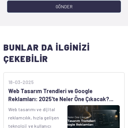
GÖNDER
BUNLAR DA İLGİNİZİ
ÇEKEBİLİR
18-03-2025
Web Tasarım Trendleri ve Google
Reklamları: 2025'te Neler Öne Çıkacak?...
Web tasarımı ve dijital
reklamcılık, hızla gelişen
teknoloji ve kullanıcı