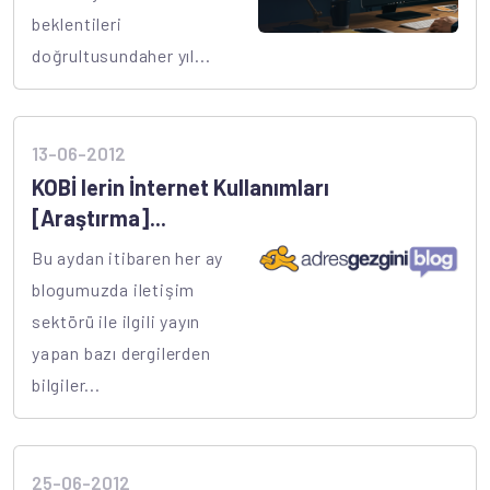
beklentileri
doğrultusundaher yıl...
13-06-2012
KOBİ lerin İnternet Kullanımları
[Araştırma]...
Bu aydan itibaren her ay
blogumuzda iletişim
sektörü ile ilgili yayın
yapan bazı dergilerden
bilgiler...
25-06-2012