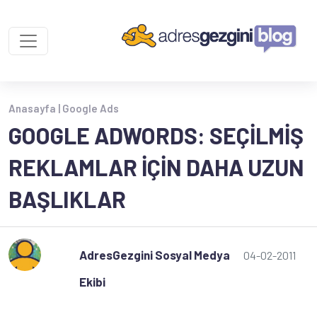
Anasayfa |
Google Ads
GOOGLE ADWORDS: SEÇILMIŞ
REKLAMLAR IÇIN DAHA UZUN
BAŞLIKLAR
AdresGezgini Sosyal Medya
04-02-2011
Ekibi