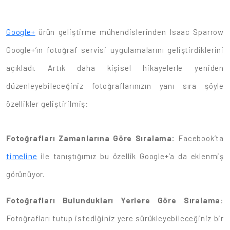
Google+
ürün geliştirme mühendislerinden Isaac Sparrow
Google+’ın fotoğraf servisi uygulamalarını geliştirdiklerini
açıkladı. Artık daha kişisel hikayelerle yeniden
düzenleyebileceğiniz fotoğraflarınızın yanı sıra şöyle
özellikler geliştirilmiş:
Fotoğrafları Zamanlarına Göre Sıralama:
Facebook’ta
timeline
ile tanıştığımız bu özellik Google+’a da eklenmiş
görünüyor.
Fotoğrafları Bulundukları Yerlere Göre Sıralama
:
Fotoğrafları tutup istediğiniz yere sürükleyebileceğiniz bir