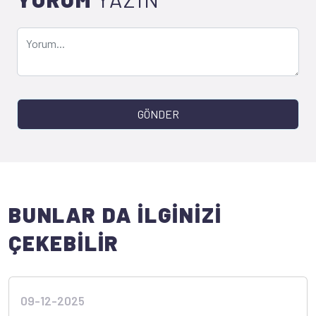
GÖNDER
BUNLAR DA İLGİNİZİ
ÇEKEBİLİR
09-12-2025