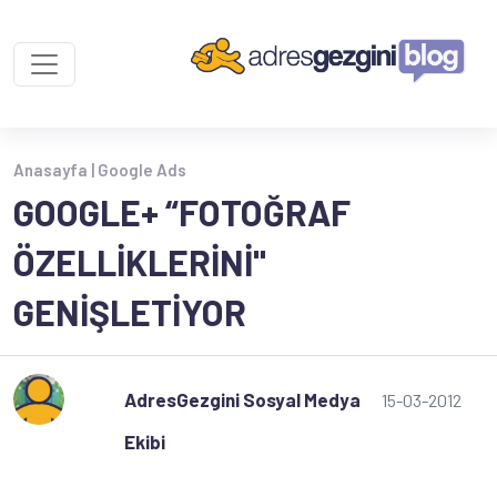
Anasayfa |
Google Ads
GOOGLE+ “FOTOĞRAF
ÖZELLIKLERINI"
GENIŞLETIYOR
AdresGezgini Sosyal Medya
15-03-2012
Ekibi