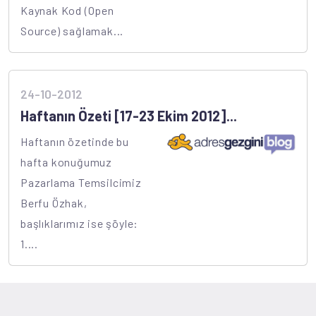
Kaynak Kod (Open
Source) sağlamak...
24-10-2012
Haftanın Özeti [17-23 Ekim 2012]...
Haftanın özetinde bu
hafta konuğumuz
Pazarlama Temsilcimiz
Berfu Özhak,
başlıklarımız ise şöyle:
1....