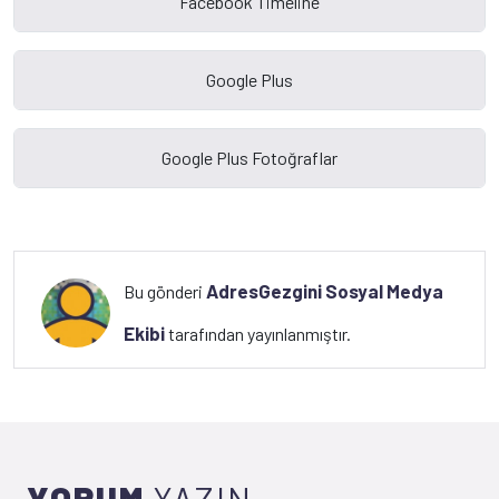
AdresGezgini Sosyal Medya
Bu gönderi
Ekibi
tarafından yayınlanmıştır.
YORUM
YAZIN