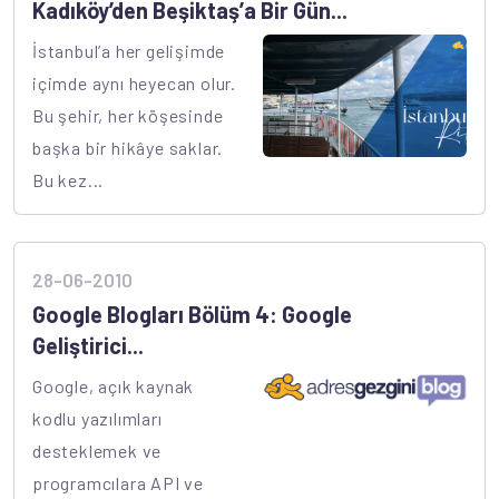
Kadıköy’den Beşiktaş’a Bir Gün...
İstanbul’a her gelişimde
içimde aynı heyecan olur.
Bu şehir, her köşesinde
başka bir hikâye saklar.
Bu kez...
28-06-2010
Google Blogları Bölüm 4: Google
Geliştirici...
Google, açık kaynak
kodlu yazılımları
desteklemek ve
programcılara API ve