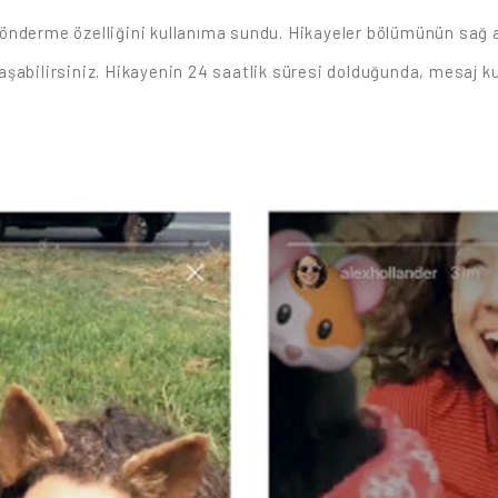
gönderme özelliğini kullanıma sundu. Hikayeler bölümünün sağ
aylaşabilirsiniz. Hikayenin 24 saatlik süresi dolduğunda, mesaj