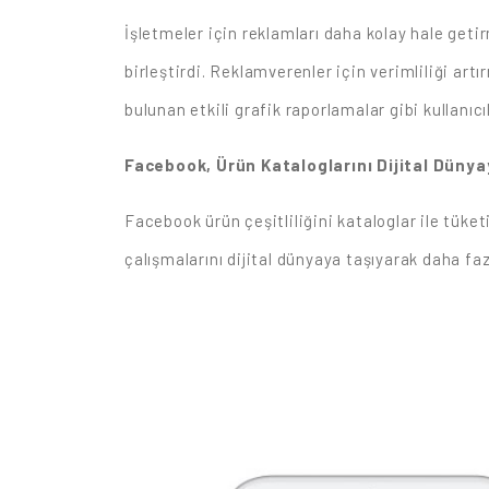
İşletmeler için reklamları daha kolay hale get
birleştirdi. Reklamverenler için verimliliği ar
bulunan etkili grafik raporlamalar gibi kullanıcı
Facebook, Ürün Kataloglarını Dijital Dünya
Facebook ürün çeşitliliğini kataloglar ile tüket
çalışmalarını dijital dünyaya taşıyarak daha fa