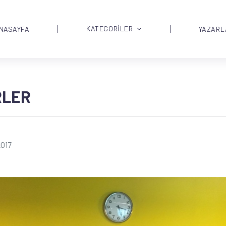
KATEGORİLER
NASAYFA
YAZARL
RLER
2017