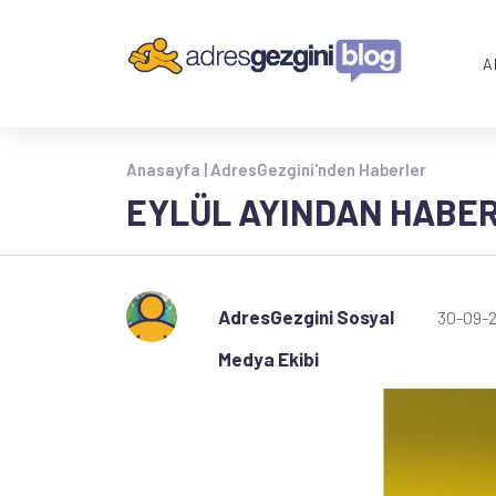
A
Anasayfa |
AdresGezgini'nden Haberler
EYLÜL AYINDAN HABE
AdresGezgini Sosyal
30-09-
Medya Ekibi