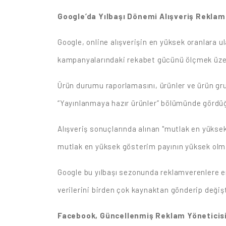
Google’da Yılbaşı Dönemi Alışveriş Reklaml
Google, online alışverişin en yüksek oranlara ul
kampanyalarındaki rekabet gücünü ölçmek üzer
Ürün durumu raporlamasını, ürünler ve ürün gru
“Yayınlanmaya hazır ürünler” bölümünde gördüğ
Alışveriş sonuçlarında alınan "mutlak en yükse
mutlak en yüksek gösterim payının yüksek olmas
Google bu yılbaşı sezonunda reklamverenlere en 
verilerini birden çok kaynaktan gönderip değişt
Facebook, Güncellenmiş Reklam Yöneticisi