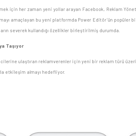
irmek için her zaman yeni yollar arayan Facebook, Reklam Yönet
tırmayı amaçlayan bu yeni platformda Power Editör’ün popüler bir
ların severek kullandığı özellikler birleştirilmiş durumda.
ya Taşıyor
icilerine ulaştıran reklamverenler için yeni bir reklam türü üzeri
zla etkileşim almayı hedefliyor.