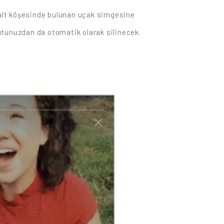
 alt köşesinde bulunan uçak simgesine
 kutunuzdan da otomatik olarak silinecek.