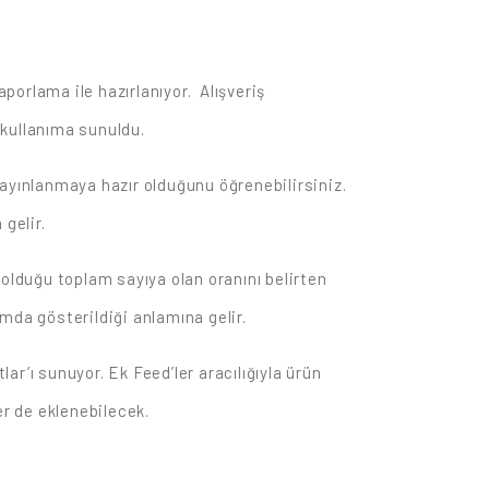
aporlama ile hazırlanıyor. Alışveriş
kullanıma sunuldu.
yayınlanmaya hazır olduğunu öğrenebilirsiniz.
gelir.
 olduğu toplam sayıya olan oranını belirten
mda gösterildiği anlamına gelir.
r’ı sunuyor. Ek Feed’ler aracılığıyla ürün
er de eklenebilecek.