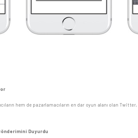
yor
ıcıların hem de pazarlamacıların en dar oyun alanı olan Twitter,
Gönderimini Duyurdu