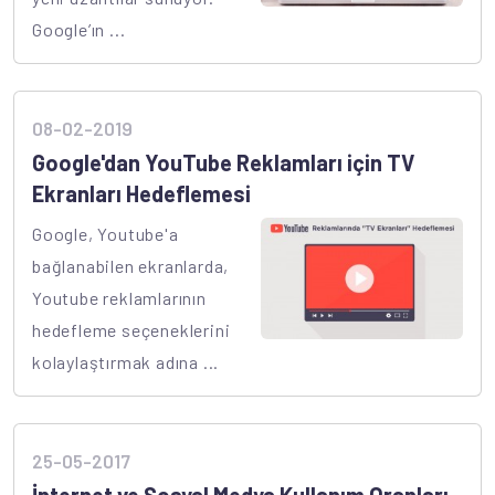
Google’ın ...
08-02-2019
Google'dan YouTube Reklamları için TV
Ekranları Hedeflemesi
Google, Youtube'a
bağlanabilen ekranlarda,
Youtube reklamlarının
hedefleme seçeneklerini
kolaylaştırmak adına ...
25-05-2017