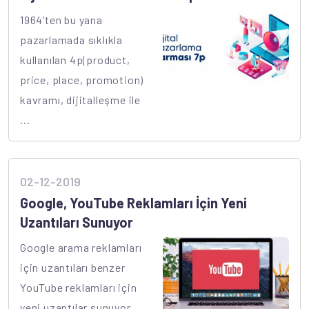
1964’ten bu yana
pazarlamada sıklıkla
kullanılan 4p(product,
price, place, promotion)
kavramı, dijitalleşme ile
...
02-12-2019
Google, YouTube Reklamları İçin Yeni
Uzantıları Sunuyor
Google arama reklamları
için uzantıları benzer
YouTube reklamları için
yeni uzantılar sunuyor.