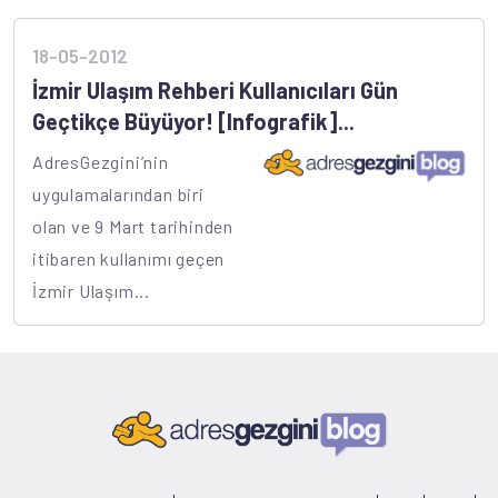
18-05-2012
İzmir Ulaşım Rehberi Kullanıcıları Gün
Geçtikçe Büyüyor! [Infografik]...
AdresGezgini’nin
uygulamalarından biri
olan ve 9 Mart tarihinden
itibaren kullanımı geçen
İzmir Ulaşım...