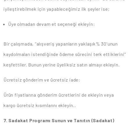
iyileştirebilmek için yapableceğimiz ilk şeyler ise;
Üye olmadan devam et seçeneği ekleyin:
Bir çalışmada, ‘’alışveriş yapanların yaklaşık% 30'unun
kaydolmaları istendiğinde ödeme sürecini terk ettiklerini’’
keşfettiler. Bunun yerine üyeliksiz satın almayı ekleyin.
Ücretsiz gönderim ve ücretsiz iade:
Ürün fiyatlarına gönderim ücretlerini de ekleyin veya
kargo ücretsiz kısımlarını ekleyin..
7. Sadakat Programı Sunun ve Tanıtın (Sadakat)