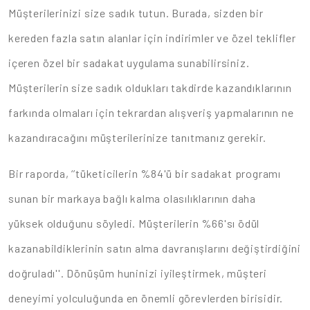
Müşterilerinizi size sadık tutun. Burada, sizden bir
kereden fazla satın alanlar için indirimler ve özel teklifler
içeren özel bir sadakat uygulama sunabilirsiniz.
Müşterilerin size sadık oldukları takdirde kazandıklarının
farkında olmaları için tekrardan alışveriş yapmalarının ne
kazandıracağını müşterilerinize tanıtmanız gerekir.
Bir raporda, ‘’tüketicilerin %84'ü bir sadakat programı
sunan bir markaya bağlı kalma olasılıklarının daha
yüksek olduğunu söyledi. Müşterilerin %66'sı ödül
kazanabildiklerinin satın alma davranışlarını değiştirdiğini
doğruladı''. Dönüşüm huninizi iyileştirmek, müşteri
deneyimi yolculuğunda en önemli görevlerden birisidir.