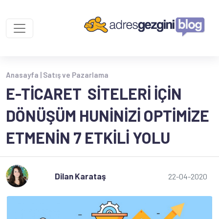
Anasayfa |
Satış ve Pazarlama
E-TICARET SITELERI İÇIN
DÖNÜŞÜM HUNINIZI OPTIMIZE
ETMENIN 7 ETKILI YOLU
Dilan Karataş
22-04-2020