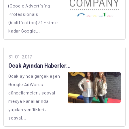
(Google Advertising
Professionals
Qualification) 31 Ekim'e
kadar Google...
31-01-2017
Ocak Ayından Haberler...
Ocak ayında gerçekleşen
Google AdWords
güncellemeleri, sosyal
medya kanallarında
yapılan yenilikleri,
sosyal...