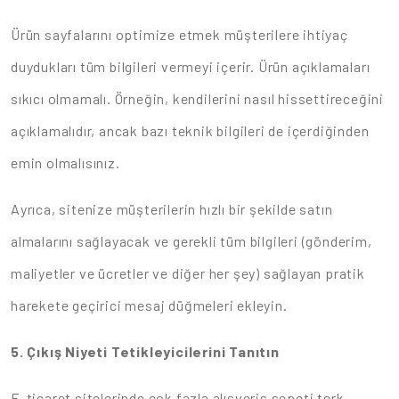
Ürün sayfalarını optimize etmek müşterilere ihtiyaç
duydukları tüm bilgileri vermeyi içerir. Ürün açıklamaları
sıkıcı olmamalı. Örneğin, kendilerini nasıl hissettireceğini
açıklamalıdır, ancak bazı teknik bilgileri de içerdiğinden
emin olmalısınız.
Ayrıca, sitenize müşterilerin hızlı bir şekilde satın
almalarını sağlayacak ve gerekli tüm bilgileri (gönderim,
maliyetler ve ücretler ve diğer her şey) sağlayan pratik
harekete geçirici mesaj düğmeleri ekleyin.
5. Çıkış Niyeti Tetikleyicilerini Tanıtın
E-ticaret sitelerinde çok fazla alışveriş sepeti terk