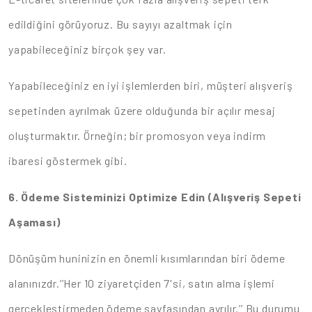
edildiğini görüyoruz. Bu sayıyı azaltmak için
yapabileceğiniz birçok şey var.
Yapabileceğiniz en iyi işlemlerden biri, müşteri alışveriş
sepetinden ayrılmak üzere olduğunda bir açılır mesaj
oluşturmaktır. Örneğin; bir promosyon veya indirm
ibaresi göstermek gibi.
6. Ödeme Sisteminizi Optimize Edin (Alışveriş Sepeti
Aşaması)
Dönüşüm huninizin en önemli kısımlarından biri ödeme
alanınızdr.’’Her 10 ziyaretçiden 7'si, satın alma işlemi
gerçekleştirmeden ödeme sayfasından ayrılır.’’ Bu durumu