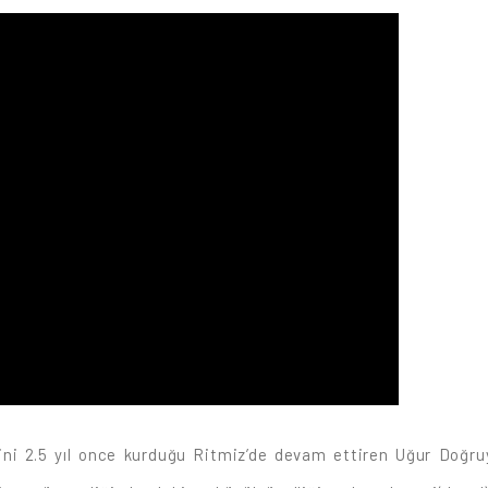
erini 2.5 yıl once kurduğu Ritmiz’de devam ettiren Uğur Doğruy