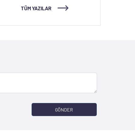
TÜM YAZILAR
GÖNDER