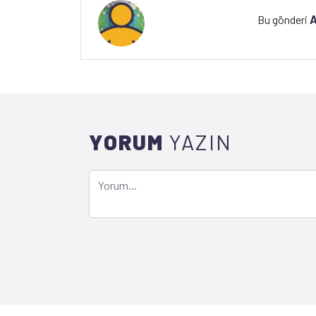
A
Bu gönderi
YORUM
YAZIN