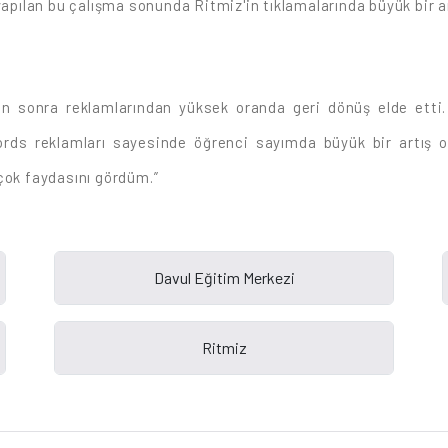
ılan bu çalışma sonunda Ritmiz'in tıklamalarında büyük bir ar
an sonra reklamlarından yüksek oranda geri dönüş elde ett
Words reklamları sayesinde öğrenci sayımda büyük bir artış 
ok faydasını gördüm.”