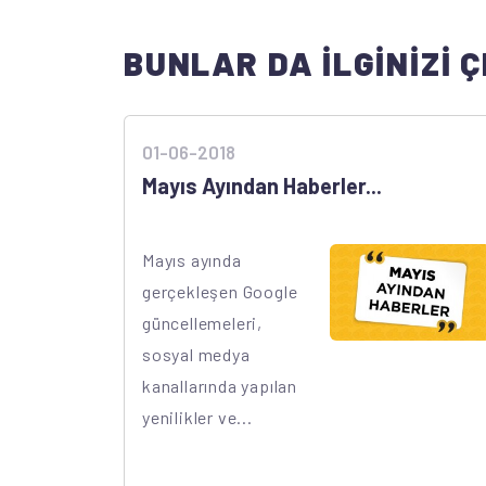
BUNLAR DA İLGİNİZİ Ç
01-06-2018
Mayıs Ayından Haberler...
Mayıs ayında
gerçekleşen Google
güncellemeleri,
sosyal medya
kanallarında yapılan
yenilikler ve...