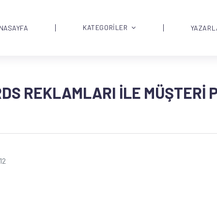
KATEGORİLER
NASAYFA
YAZARL
RDS REKLAMLARI ILE MÜŞTERI
12