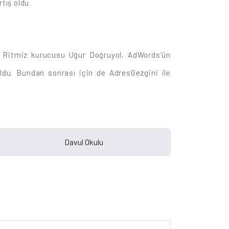
tış oldu.
i. Ritmiz kurucusu Uğur Doğruyol, AdWords’ün
oldu. Bundan sonrası için de AdresGezgini ile