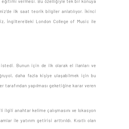
 eğitimi vermesi. Bu özelliğiyle tek bir konuya
de ilk saat teorik bilgiler anlatılıyor. İkinci
iz, İngiltere'deki London College of Music ile
stedi. Bunun için de ilk olarak el ilanları ve
ruyol, daha fazla kişiye ulaşabilmek için bu
ler tarafından yapılması geketiğine karar veren
ili ilgili anahtar kelime çalışmasını ve lokasyon
ar ile yatırım getirisi arttırıldı. Kısıtlı olan