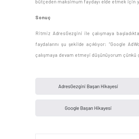
bütçeden maksimum faydayı elde etmek için yap
Sonuç
Ritmiz AdresGezgini ile çalışmaya başladıkt
faydalarını şu şekilde açıklıyor: “Google Ad
çalışmaya devam etmeyi düşünüyorum çünkü ç