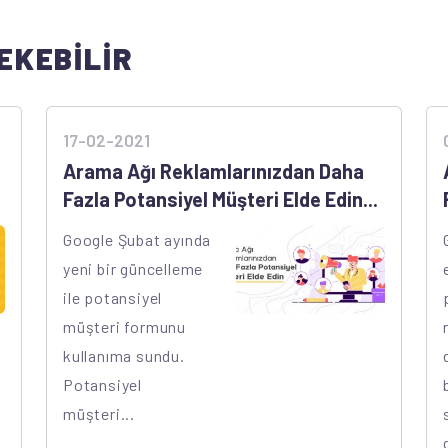
EKEBİLİR
17-02-2021
Arama Ağı Reklamlarınızdan Daha
Fazla Potansiyel Müşteri Elde Edin...
Google Şubat ayında
yeni bir güncelleme
ile potansiyel
müşteri formunu
kullanıma sundu.
Potansiyel
müşteri...