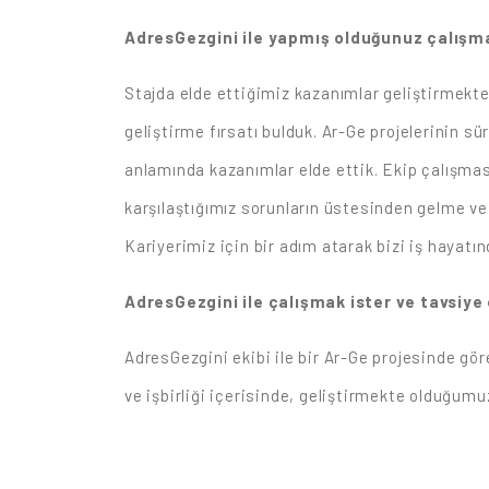
AdresGezgini ile yapmış olduğunuz çalışma
Stajda elde ettiğimiz kazanımlar geliştirmekte
geliştirme fırsatı bulduk. Ar-Ge projelerinin sü
anlamında kazanımlar elde ettik. Ekip çalışmas
karşılaştığımız sorunların üstesinden gelme v
Kariyerimiz için bir adım atarak bizi iş hayatı
AdresGezgini ile çalışmak ister ve tavsiye
AdresGezgini ekibi ile bir Ar-Ge projesinde 
ve işbirliği içerisinde, geliştirmekte olduğum