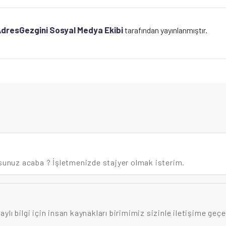
dresGezgini Sosyal Medya Ekibi
tarafından yayınlanmıştır.
usunuz acaba ? İşletmenizde stajyer olmak isterim.
taylı bilgi için insan kaynakları birimimiz sizinle iletişime geçe