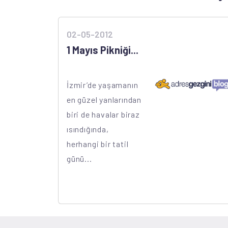
02-05-2012
1 Mayıs Pikniği...
İzmir’de yaşamanın
en güzel yanlarından
biri de havalar biraz
ısındığında,
herhangi bir tatil
günü...