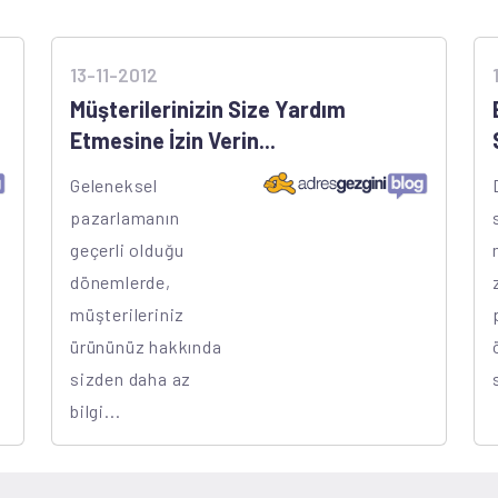
13-11-2012
Müşterilerinizin Size Yardım
Etmesine İzin Verin...
Geleneksel
pazarlamanın
geçerli olduğu
dönemlerde,
müşterileriniz
ürününüz hakkında
sizden daha az
bilgi...