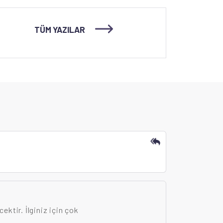
TÜM YAZILAR
cektir. İlginiz için çok