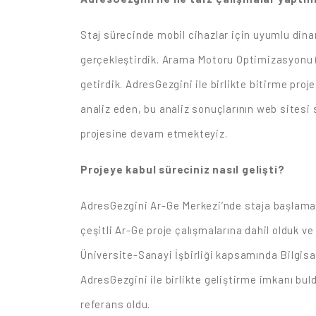
Staj sürecinde mobil cihazlar için uyumlu dina
gerçekleştirdik. Arama Motoru Optimizasyonu (
getirdik. AdresGezgini ile birlikte bitirme pr
analiz eden, bu analiz sonuçlarının web sitesi
projesine devam etmekteyiz.
Projeye kabul süreciniz nasıl gelişti?
AdresGezgini Ar-Ge Merkezi’nde staja başlamad
çeşitli Ar-Ge proje çalışmalarına dahil olduk v
Üniversite-Sanayi İşbirliği kapsamında Bilgisa
AdresGezgini ile birlikte geliştirme imkanı b
referans oldu.