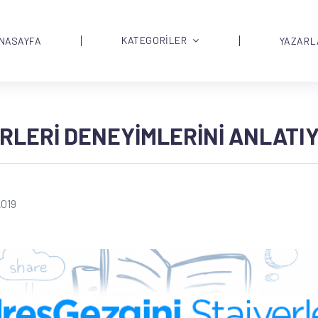
KATEGORİLER
NASAYFA
YAZARL
RLERI DENEYIMLERINI ANLATI
2019