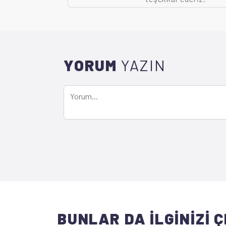
YORUM
YAZIN
BUNLAR DA İLGİNİZİ Ç