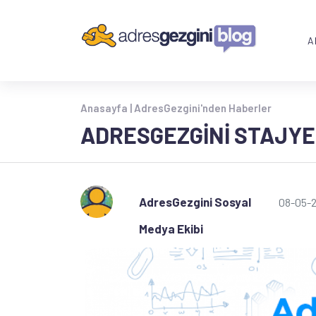
A
Anasayfa |
AdresGezgini'nden Haberler
ADRESGEZGINI STAJYE
AdresGezgini Sosyal
08-05-
Medya Ekibi