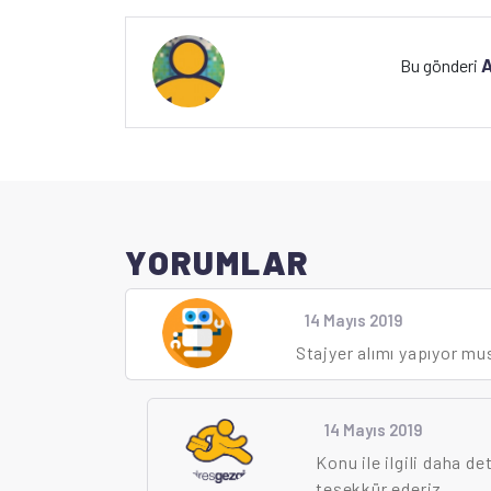
A
Bu gönderi
YORUMLAR
14 Mayıs 2019
Stajyer alımı yapıyor m
14 Mayıs 2019
Konu ile ilgili daha de
teşekkür ederiz.