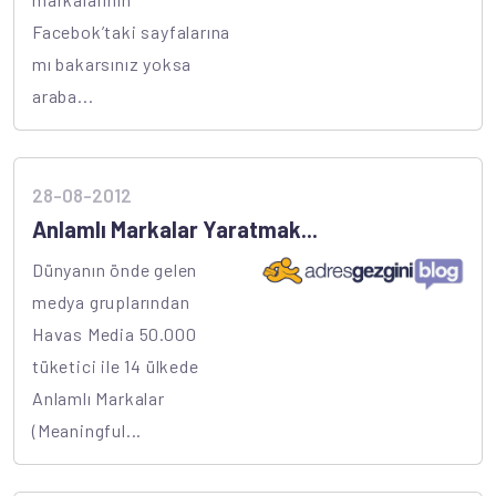
Facebok’taki sayfalarına
mı bakarsınız yoksa
araba...
28-08-2012
Anlamlı Markalar Yaratmak...
Dünyanın önde gelen
medya gruplarından
Havas Media 50.000
tüketici ile 14 ülkede
Anlamlı Markalar
(Meaningful...