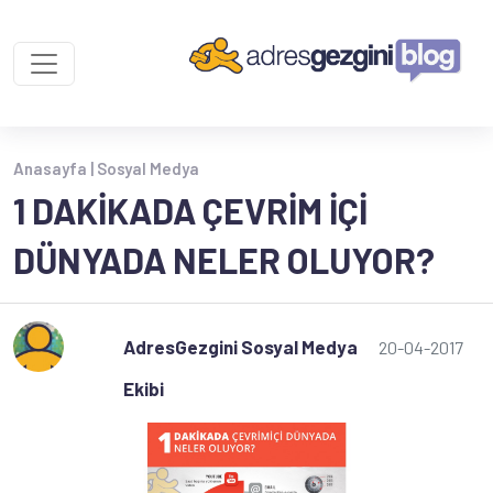
Anasayfa |
Sosyal Medya
1 DAKIKADA ÇEVRIM İÇI
DÜNYADA NELER OLUYOR?
AdresGezgini Sosyal Medya
20-04-2017
Ekibi