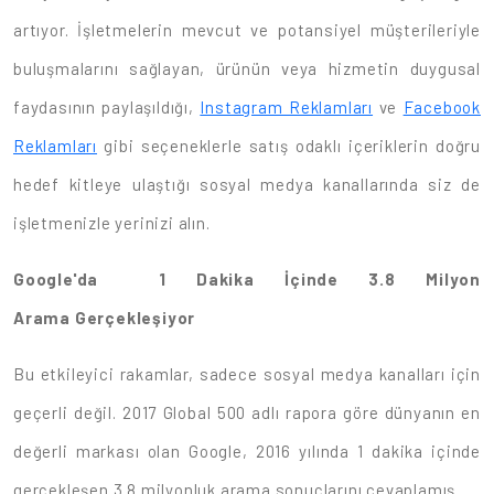
artıyor. İşletmelerin mevcut ve potansiyel müşterileriyle
buluşmalarını sağlayan, ürünün veya hizmetin duygusal
faydasının paylaşıldığı,
Instagram Reklamları
ve
Facebook
Reklamları
gibi seçeneklerle satış odaklı içeriklerin doğru
hedef kitleye ulaştığı sosyal medya kanallarında siz de
işletmenizle yerinizi alın.
Google'da 1 Dakika İçinde 3.8 Milyon
Arama Gerçekleşiyor
Bu etkileyici rakamlar, sadece sosyal medya kanalları için
geçerli değil. 2017 Global 500 adlı rapora göre dünyanın en
değerli markası olan Google, 2016 yılında 1 dakika içinde
gerçekleşen 3.8 milyonluk arama sonuçlarını cevaplamış.