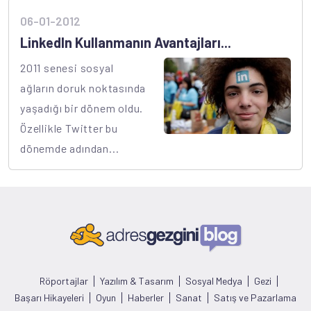
06-01-2012
LinkedIn Kullanmanın Avantajları...
2011 senesi sosyal
ağların doruk noktasında
yaşadığı bir dönem oldu.
Özellikle Twitter bu
dönemde adından...
Röportajlar
Yazılım & Tasarım
Sosyal Medya
Gezi
Başarı Hikayeleri
Oyun
Haberler
Sanat
Satış ve Pazarlama