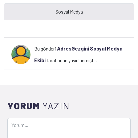
AdresGezgini Sosyal Medya
Bu gönderi
Ekibi
tarafından yayınlanmıştır.
YORUM
YAZIN