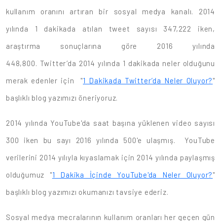
kullanım oranını artıran bir sosyal medya kanalı. 2014
yılında 1 dakikada atılan tweet sayısı 347,222 iken,
araştırma sonuçlarına göre 2016 yılında
448,800. Twitter’da 2014 yılında 1 dakikada neler olduğunu
merak edenler için "
1 Dakikada Twitter’da Neler Oluyor?
"
başlıklı blog yazımızı öneriyoruz.
2014 yılında YouTube'da saat başına yüklenen video sayısı
300 iken bu sayı 2016 yılında 500'e ulaşmış. YouTube
verilerini 2014 yılıyla kıyaslamak için 2014 yılında paylaşmış
olduğumuz "
1 Dakika İçinde YouTube'da Neler Oluyor?
"
başlıklı blog yazımızı okumanızı tavsiye ederiz.
Sosyal medya mecralarının kullanım oranları her geçen gün