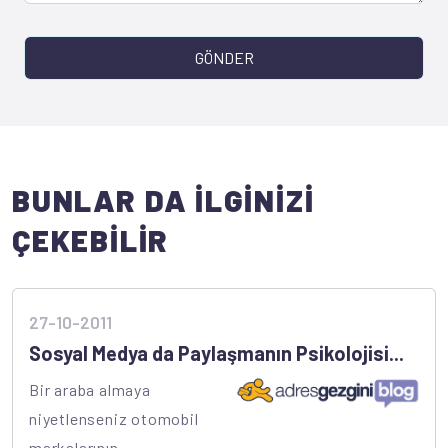
GÖNDER
BUNLAR DA İLGİNİZİ
ÇEKEBİLİR
27-10-2011
Sosyal Medya da Paylaşmanın Psikolojisi...
Bir araba almaya
niyetlenseniz otomobil
markalarının