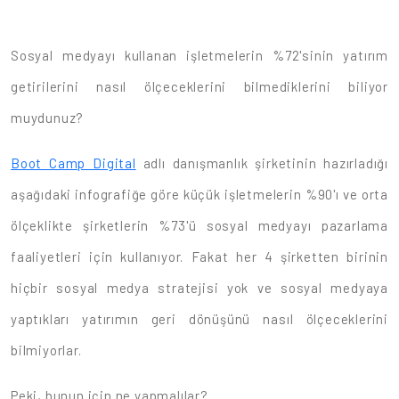
Sosyal medyayı kullanan işletmelerin %72'sinin yatırım
getirilerini nasıl ölçeceklerini bilmediklerini biliyor
muydunuz?
Boot Camp Digital
adlı danışmanlık şirketinin hazırladığı
aşağıdaki infografiğe göre küçük işletmelerin %90'ı ve orta
ölçeklikte şirketlerin %73'ü sosyal medyayı pazarlama
faaliyetleri için kullanıyor. Fakat her 4 şirketten birinin
hiçbir sosyal medya stratejisi yok ve sosyal medyaya
yaptıkları yatırımın geri dönüşünü nasıl ölçeceklerini
bilmiyorlar.
Peki, bunun için ne yapmalılar?