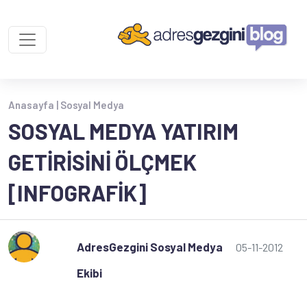
Anasayfa |
Sosyal Medya
SOSYAL MEDYA YATIRIM
GETIRISINI ÖLÇMEK
[INFOGRAFIK]
AdresGezgini Sosyal Medya
05-11-2012
Ekibi