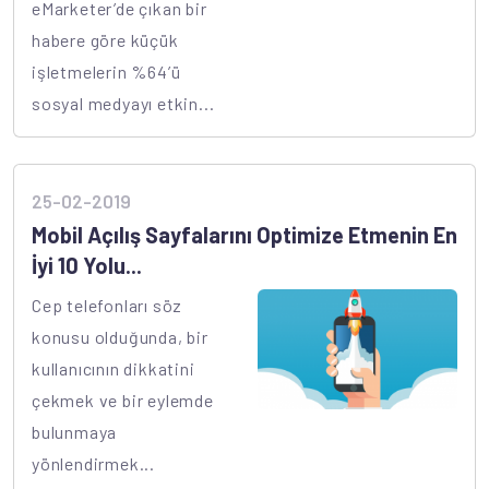
eMarketer’de çıkan bir
habere göre küçük
işletmelerin %64’ü
sosyal medyayı etkin...
25-02-2019
Mobil Açılış Sayfalarını Optimize Etmenin En
İyi 10 Yolu...
Cep telefonları söz
konusu olduğunda, bir
kullanıcının dikkatini
çekmek ve bir eylemde
bulunmaya
yönlendirmek...