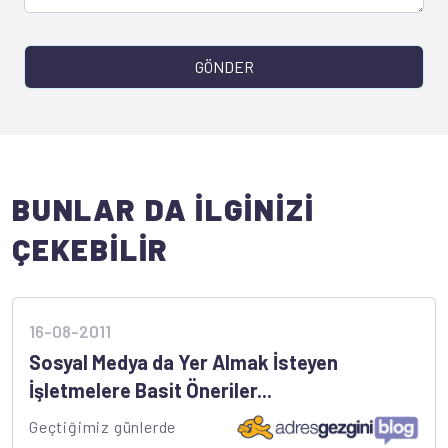
GÖNDER
BUNLAR DA İLGİNİZİ
ÇEKEBİLİR
16-08-2011
Sosyal Medya da Yer Almak İsteyen
İşletmelere Basit Öneriler...
Geçtiğimiz günlerde