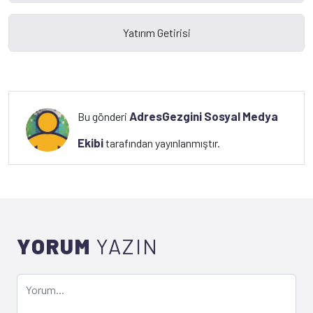
AdresGezgini Sosyal Medya
Bu gönderi
Ekibi
tarafından yayınlanmıştır.
YORUM
YAZIN