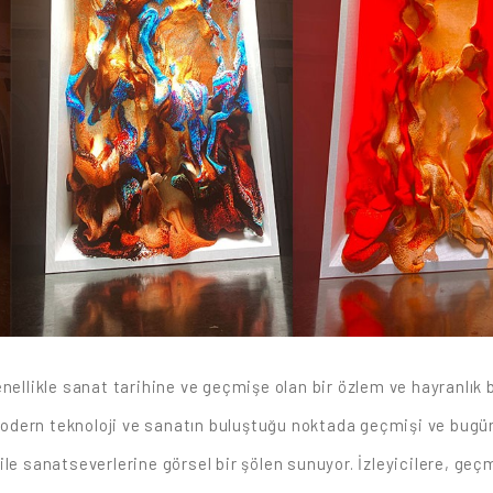
nellikle sanat tarihine ve geçmişe olan bir özlem ve hayranlık 
odern teknoloji ve sanatın buluştuğu noktada geçmişi ve bugü
le sanatseverlerine görsel bir şölen sunuyor. İzleyicilere, geç