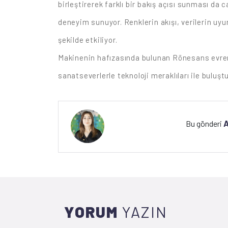
birleştirerek farklı bir bakış açısı sunması da 
deneyim sunuyor. Renklerin akışı, verilerin uyum
şekilde etkiliyor.
Makinenin hafızasında bulunan Rönesans evrenin
sanatseverlerle teknoloji meraklıları ile buluşt
A
Bu gönderi
YORUM
YAZIN