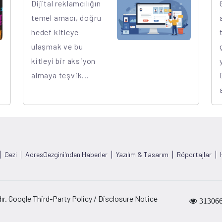
Dijital reklamcılığın
temel amacı, doğru
hedef kitleye
ulaşmak ve bu
kitleyi bir aksiyon
almaya teşvik...
Gezi
AdresGezgini'nden Haberler
Yazılım & Tasarım
Röportajlar
ır. Google Third-Party Policy / Disclosure Notice
31306