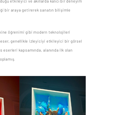
duğu etkileyici ve akıllarda kalıcı bir deneyim
eği bir araya getirerek sanatın bilişimle
kine öğrenimi gibi modern teknolojileri
ser, genellikle izleyiciyi etkileyici bir görsel
ns eserleri kapsamında, alanında ilk olan
 toplamış.