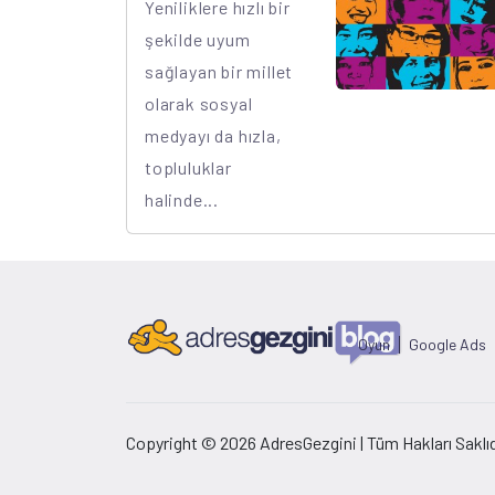
Yeniliklere hızlı bir
şekilde uyum
sağlayan bir millet
olarak sosyal
medyayı da hızla,
topluluklar
halinde...
Oyun
Google Ads
Copyright © 2026 AdresGezgini | Tüm Hakları Saklıd