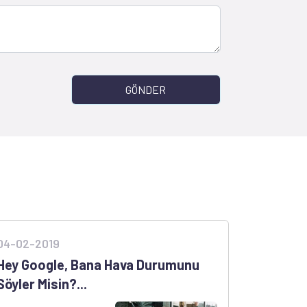
GÖNDER
04-02-2019
Hey Google, Bana Hava Durumunu
Söyler Misin?...