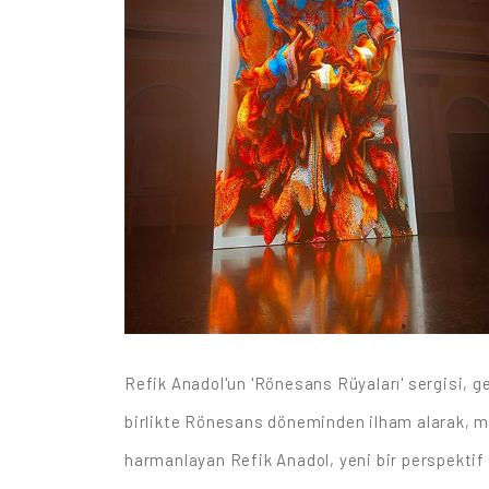
Refik Anadol'un 'Rönesans Rüyaları' sergisi, ge
birlikte Rönesans döneminden ilham alarak, m
harmanlayan Refik Anadol, yeni bir perspektif i