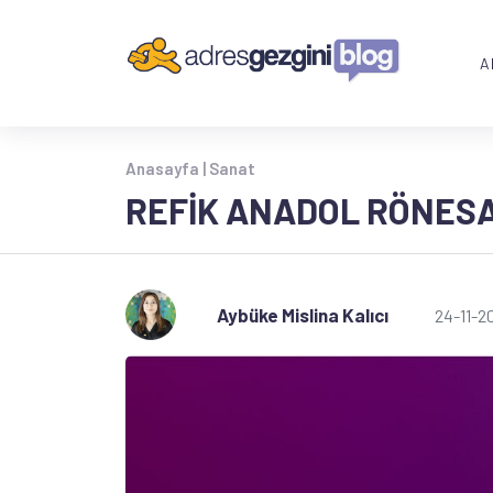
A
Anasayfa |
Sanat
REFIK ANADOL RÖNESA
Aybüke Mislina Kalıcı
24-11-2