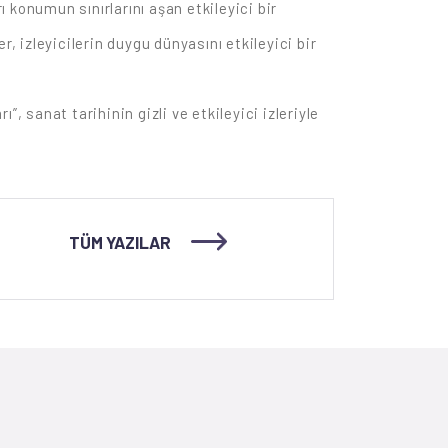
ı konumun sınırlarını aşan etkileyici bir
, izleyicilerin duygu dünyasını etkileyici bir
sanat tarihinin gizli ve etkileyici izleriyle
TÜM YAZILAR