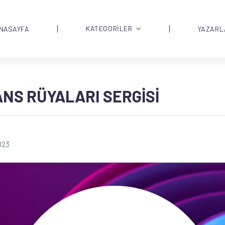
KATEGORİLER
NASAYFA
YAZARL
NS RÜYALARI SERGISI
023