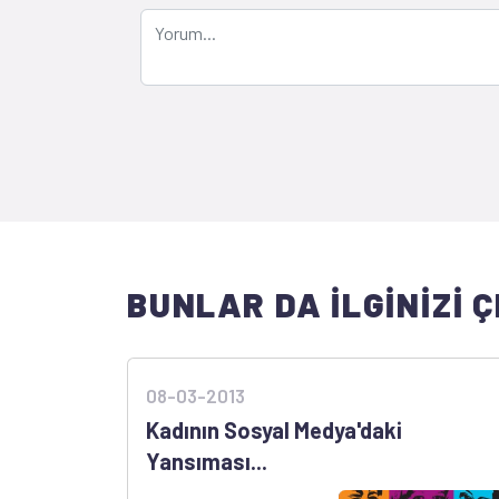
BUNLAR DA İLGİNİZİ Ç
08-03-2013
Kadının Sosyal Medya'daki
Yansıması...