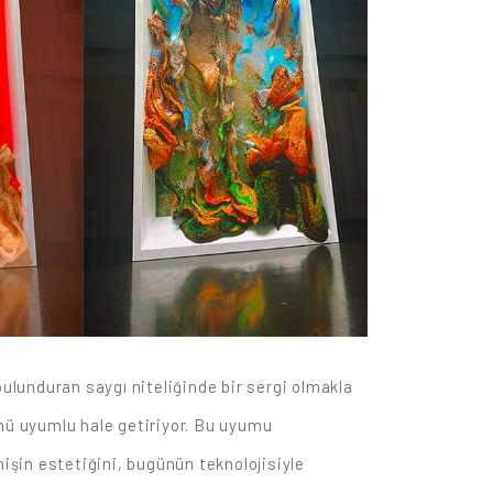
bulunduran saygı niteliğinde bir sergi olmakla
nü uyumlu hale getiriyor. Bu uyumu
mişin estetiğini, bugünün teknolojisiyle