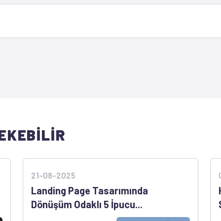
EKEBİLİR
21-08-2025
Landing Page Tasarımında
Dönüşüm Odaklı 5 İpucu...