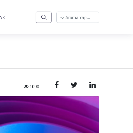
AR
1090