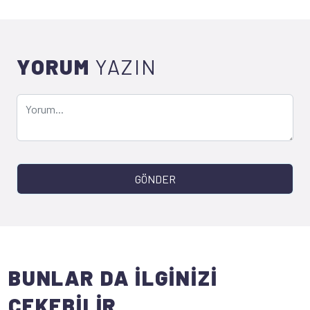
YORUM
YAZIN
GÖNDER
BUNLAR DA İLGİNİZİ
ÇEKEBİLİR