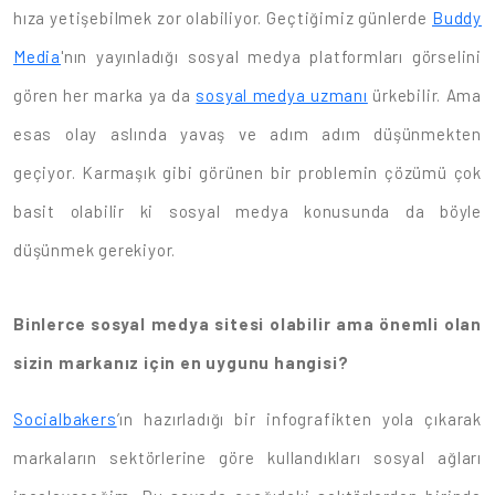
hıza yetişebilmek zor olabiliyor. Geçtiğimiz günlerde
Buddy
Media
'nın yayınladığı sosyal medya platformları görselini
gören her marka ya da
sosyal medya uzmanı
ürkebilir. Ama
esas olay aslında yavaş ve adım adım düşünmekten
geçiyor. Karmaşık gibi görünen bir problemin çözümü çok
basit olabilir ki sosyal medya konusunda da böyle
düşünmek gerekiyor.
Binlerce sosyal medya sitesi olabilir ama önemli olan
sizin markanız için en uygunu hangisi?
Socialbakers
’ın hazırladığı bir infografikten yola çıkarak
markaların sektörlerine göre kullandıkları sosyal ağları