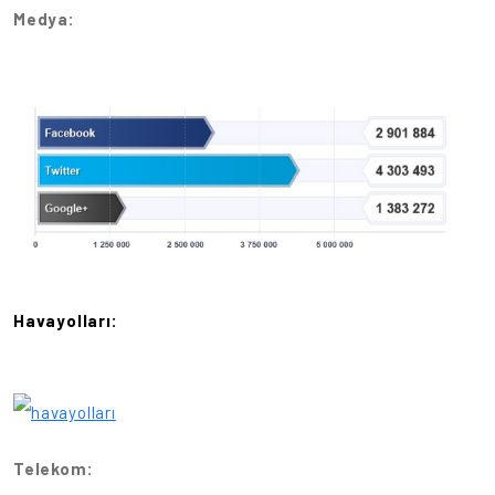
Medya:
Havayolları:
Telekom: