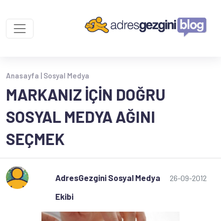
Anasayfa |
Sosyal Medya
MARKANIZ IÇIN DOĞRU
SOSYAL MEDYA AĞINI
SEÇMEK
AdresGezgini Sosyal Medya
26-09-2012
Ekibi