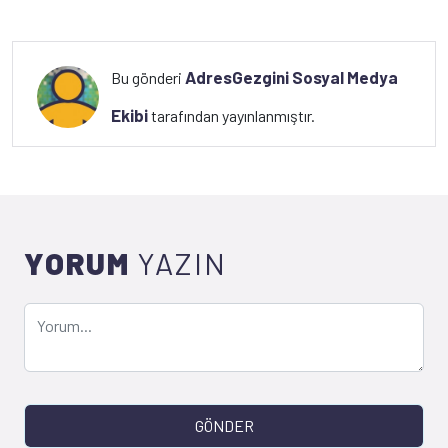
AdresGezgini Sosyal Medya
Bu gönderi
Ekibi
tarafından yayınlanmıştır.
YORUM
YAZIN
GÖNDER