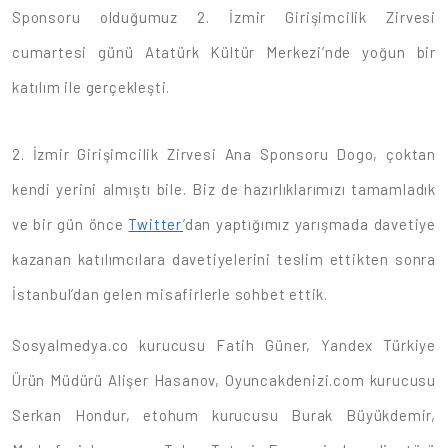
Sponsoru olduğumuz 2. İzmir Girişimcilik Zirvesi
cumartesi günü Atatürk Kültür Merkezi’nde yoğun bir
katılım ile gerçekleşti.
2. İzmir Girişimcilik Zirvesi Ana Sponsoru Dogo, çoktan
kendi yerini almıştı bile. Biz de hazırlıklarımızı tamamladık
ve bir gün önce
Twitter
’dan yaptığımız yarışmada davetiye
kazanan katılımcılara davetiyelerini teslim ettikten sonra
İstanbul’dan gelen misafirlerle sohbet ettik.
Sosyalmedya.co kurucusu Fatih Güner, Yandex Türkiye
Ürün Müdürü Alişer Hasanov, Oyuncakdenizi.com kurucusu
Serkan Hondur, etohum kurucusu Burak Büyükdemir,