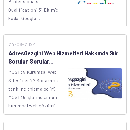
Professionals
Qualification) 31 Ekim'e
kadar Google...
24-06-2024
AdresGezgini Web Hizmetleri Hakkında Sık
Sorulan Sorular...
MOST35 Kurumsal Web
Sitesi nedir? Sona erme
tarihi ne anlama gelir?
MOST35 işletmeler için
kurumsal web çözümü...