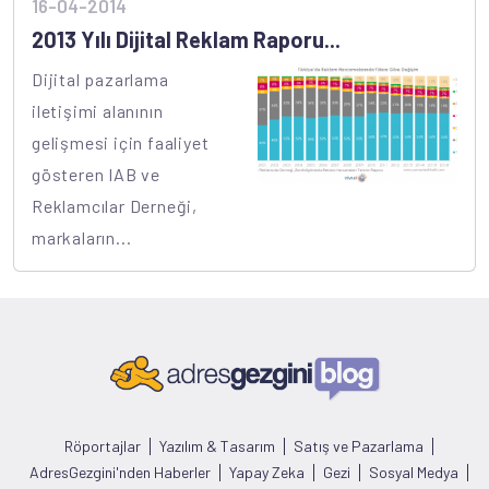
16-04-2014
2013 Yılı Dijital Reklam Raporu...
Dijital pazarlama
iletişimi alanının
gelişmesi için faaliyet
gösteren IAB ve
Reklamcılar Derneği,
markaların...
Röportajlar
Yazılım & Tasarım
Satış ve Pazarlama
AdresGezgini'nden Haberler
Yapay Zeka
Gezi
Sosyal Medya