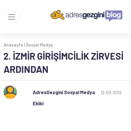
Anasayfa |
Sosyal Medya
2. İZMIR GIRIŞIMCILIK ZIRVESI
ARDINDAN
AdresGezgini Sosyal Medya
12-03-2012
Ekibi