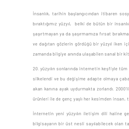
İnsanlık, tarihin başlangıcından itibaren so
bıraktığımız yüzyıl, belki de bütün bir insanl
şaşırtmayan ya da şaşırmamıza fırsat bırakmaya
ve dağıtan gözlerin gördüğü bir yüzyıl iken iç
zamanda bilgiye anında ulaşabilen sanal bir kitle
20. yüzyılın sonlarında internetin keşfiyle t
silkelendi ve bu değişime adapte olmaya çabala
akan kanına ayak uydurmakta zorlandı. 2000’li 
ürünleri ile de genç yaşlı her kesimden insan, 
İnternetin yeni yüzyılın iletişim dili haline 
bilgisayarın bir üst nesli sayılabilecek olan 