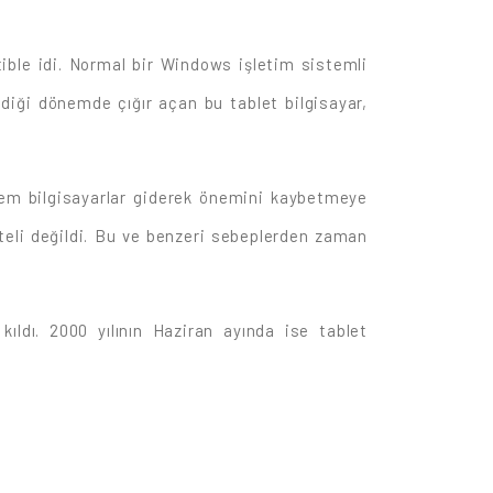
ertible idi. Normal bir Windows işletim sistemli
ldiği dönemde çığır açan bu tablet bilgisayar,
 kalem bilgisayarlar giderek önemini kaybetmeye
teli değildi. Bu ve benzeri sebeplerden zaman
ıldı. 2000 yılının Haziran ayında ise tablet