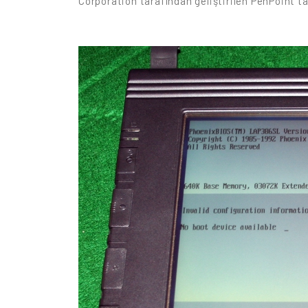
Corporation tarafından geliştirilen PenPoint t