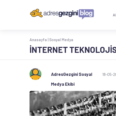
A
Anasayfa |
Sosyal Medya
İNTERNET TEKNOLOJIS
AdresGezgini Sosyal
18-05-2
Medya Ekibi