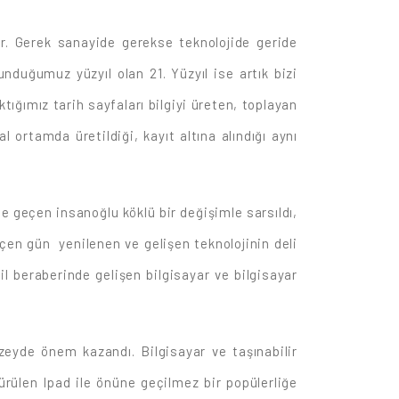
ür. Gerek sanayide gerekse teknolojide geride
unduğumuz yüzyıl olan 21. Yüzyıl ise artık bizi
ığımız tarih sayfaları bilgiyi üreten, toplayan
 ortamda üretildiği, kayıt altına alındığı aynı
 geçen insanoğlu köklü bir değişimle sarsıldı,
eçen gün yenilenen ve gelişen teknolojinin deli
il beraberinde gelişen bilgisayar ve bilgisayar
düzeyde önem kazandı. Bilgisayar ve taşınabilir
sürülen Ipad ile önüne geçilmez bir popülerliğe