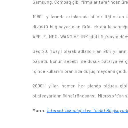
Samsung, Compaq gibi firmalar tarafından üre
1990’lı yıllarında ortalarında bilinirliliği ar
dizüstü bilgisayar olan Grid, ekranı kapandığ
APPLE, NEC, WANG VE IBM gibi bilgisayar dünya
Geç 20. Yüzyıl olarak adlandırılan 90’lı yılla
başladı. Bunun sebebi ise düşük batarya ve g
içinde kullanım oranında düşüş meydana geldi.
2000’li yıllar, hemen her alanda olduğu gib
bilgisayarların ikinci rönesansı Microsoft’un s
Yarın:
İnternet Teknolojisi ve Tablet Bilgisayar