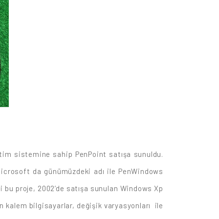
letim sistemine sahip PenPoint satışa sunuldu.
, Microsoft da günümüzdeki adı ile PenWindows
i bu proje, 2002’de satışa sunulan Windows Xp
 kalem bilgisayarlar, değişik varyasyonları ile