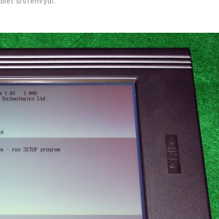
ablet sistemiydi.