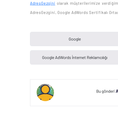
AdresGezgini
olarak müşterilerimize verdiğimi
AdresGezgini, Google AdWords Sertifikalı Ortağı
A
Bu gönderi