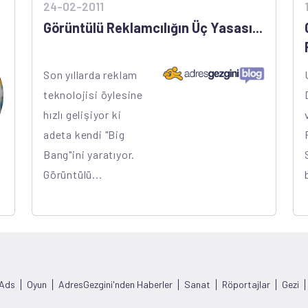
24-02-2011
Görüntülü Reklamcılığın Üç Yasası...
Son yıllarda reklam
teknolojisi öylesine
hızlı gelişiyor ki
adeta kendi "Big
Bang"ini yaratıyor.
Görüntülü...
 Ads
Oyun
AdresGezgini'nden Haberler
Sanat
Röportajlar
Gezi