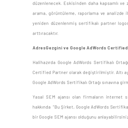
düzenlenecek. Eskisinden daha kapsamlı ve zo
arama, görüntüleme, raporlama ve analizde ile
yeniden düzenlenmiş sertifikalı partner logo
arttıracaktır.
AdresGezgini ve Google AdWords Certifie
Halihazırda Google AdWords Sertifikalı Orta
Certified Partner olarak değiştirilmiştir. Al
Google AdWords Sertifikalı Ortağı sınavına gir
Yasal SEM ajansı olan firmaların internet si
hakkında “Bu Şirket, Google AdWords Sertifikalı
bir Google SEM ajansı olduğunu anlayabilirsini