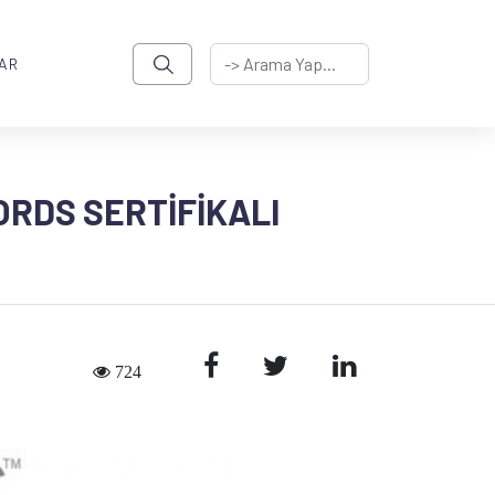
AR
RDS SERTIFIKALI
724