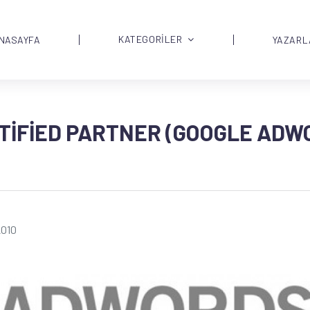
KATEGORİLER
NASAYFA
YAZARL
IFIED PARTNER (GOOGLE ADWO
2010