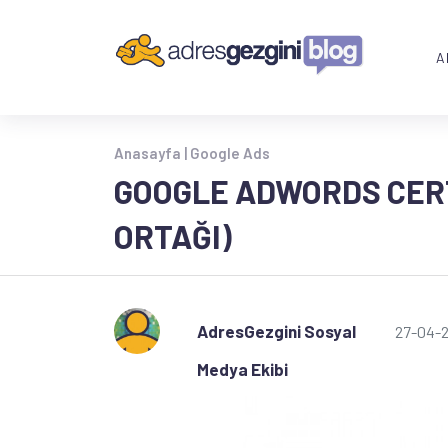
A
Anasayfa |
Google Ads
GOOGLE ADWORDS CERT
ORTAĞI)
AdresGezgini Sosyal
27-04-
Medya Ekibi