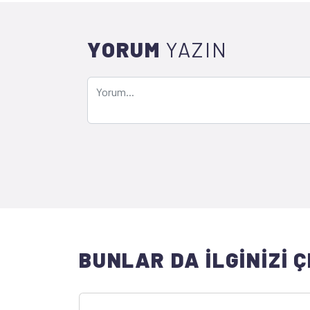
YORUM
YAZIN
BUNLAR DA İLGİNİZİ Ç