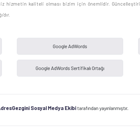
z hizmetin kaliteli olması bizim için önemlidir. Güncelleşti
’dır.
dresGezgini Sosyal Medya Ekibi
tarafından yayınlanmıştır.