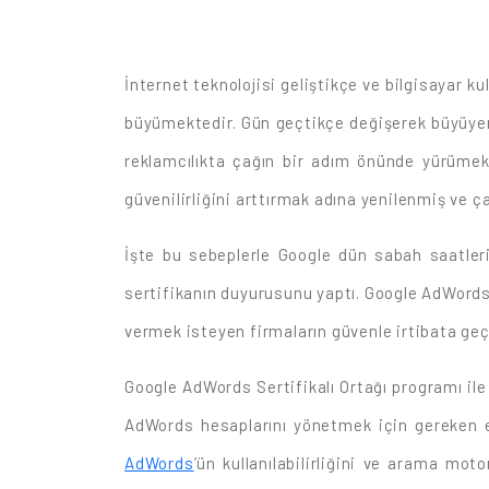
İnternet teknolojisi geliştikçe ve bilgisayar k
büyümektedir. Gün geçtikçe değişerek büyüyen
reklamcılıkta çağın bir adım önünde yürümek
güvenilirliğini arttırmak adına yenilenmiş ve
İşte bu sebeplerle Google dün sabah saatler
sertifikanın duyurusunu yaptı. Google AdWords 
vermek isteyen firmaların güvenle irtibata geçe
Google AdWords Sertifikalı Ortağı programı ile
AdWords hesaplarını yönetmek için gereken e
AdWords
’ün kullanılabilirliğini ve arama mo