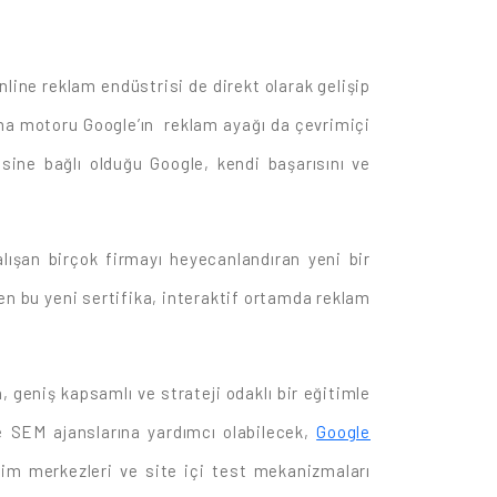
nline reklam endüstrisi de direkt olarak gelişip
ma motoru Google’ın reklam ayağı da çevrimiçi
ine bağlı olduğu Google, kendi başarısını ve
ışan birçok firmayı heyecanlandıran yeni bir
en bu yeni sertifika, interaktif ortamda reklam
 geniş kapsamlı ve strateji odaklı bir eğitimle
e SEM ajanslarına yardımcı olabilecek,
Google
itim merkezleri ve site içi test mekanizmaları