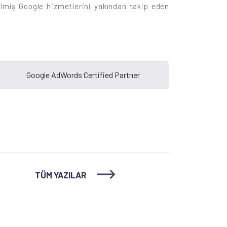
rilmiş Google hizmetlerini yakından takip eden
TÜM YAZILAR