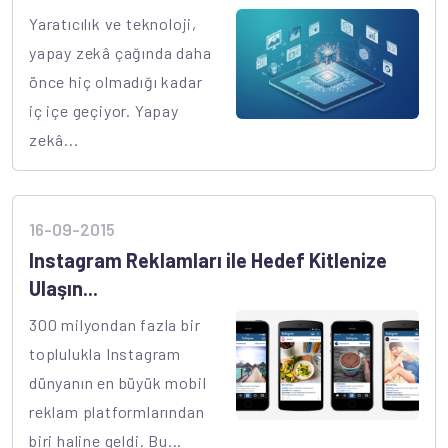
Yaratıcılık ve teknoloji,
yapay zekâ çağında daha
önce hiç olmadığı kadar
iç içe geçiyor. Yapay
zekâ...
16-09-2015
Instagram Reklamları ile Hedef Kitlenize
Ulaşın...
300 milyondan fazla bir
toplulukla Instagram
dünyanın en büyük mobil
reklam platformlarından
biri haline geldi. Bu...