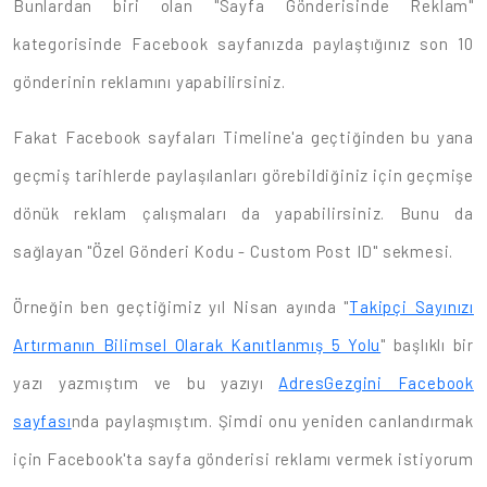
Bunlardan biri olan "Sayfa Gönderisinde Reklam"
kategorisinde Facebook sayfanızda paylaştığınız son 10
gönderinin reklamını yapabilirsiniz.
Fakat Facebook sayfaları Timeline'a geçtiğinden bu yana
geçmiş tarihlerde paylaşılanları görebildiğiniz için geçmişe
dönük reklam çalışmaları da yapabilirsiniz. Bunu da
sağlayan "Özel Gönderi Kodu - Custom Post ID" sekmesi.
Örneğin ben geçtiğimiz yıl Nisan ayında "
Takipçi Sayınızı
Artırmanın Bilimsel Olarak Kanıtlanmış 5 Yolu
" başlıklı bir
yazı yazmıştım ve bu yazıyı
AdresGezgini Facebook
sayfası
nda paylaşmıştım. Şimdi onu yeniden canlandırmak
için Facebook'ta sayfa gönderisi reklamı vermek istiyorum