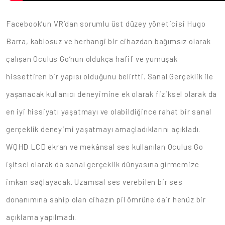
Facebook’un VR’dan sorumlu üst düzey yöneticisi Hugo
Barra, kablosuz ve herhangi bir cihazdan bağımsız olarak
çalışan Oculus Go’nun oldukça hafif ve yumuşak
hissettiren bir yapısı olduğunu belirtti. Sanal Gerçeklik ile
yaşanacak kullanıcı deneyimine ek olarak fiziksel olarak da
en iyi hissiyatı yaşatmayı ve olabildiğince rahat bir sanal
gerçeklik deneyimi yaşatmayı amaçladıklarını açıkladı.
WQHD LCD ekran ve mekânsal ses kullanılan Oculus Go
işitsel olarak da sanal gerçeklik dünyasına girmemize
imkan sağlayacak. Uzamsal ses verebilen bir ses
donanımına sahip olan cihazın pil ömrüne dair henüz bir
açıklama yapılmadı.