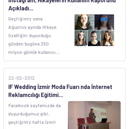
Instagram, Hikayelerin Kullanım Raporunu
Açıkladı...
Geçtiğimiz sene
Ağustos ayında Hikaye
özelliğini duyurduğu
günden bugüne 250
milyon günlük kullanıcı...
22-02-2012
IF Wedding İzmir Moda Fuarı nda İnternet
Reklamcılığı Eğitimi...
Facebook sayfamızda da
duyurduğumuz gibi,
geçtiğimiz hafta İzmir