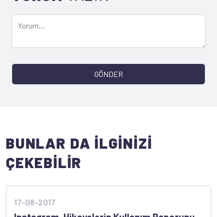
GÖNDER
BUNLAR DA İLGİNİZİ
ÇEKEBİLİR
17-08-2017