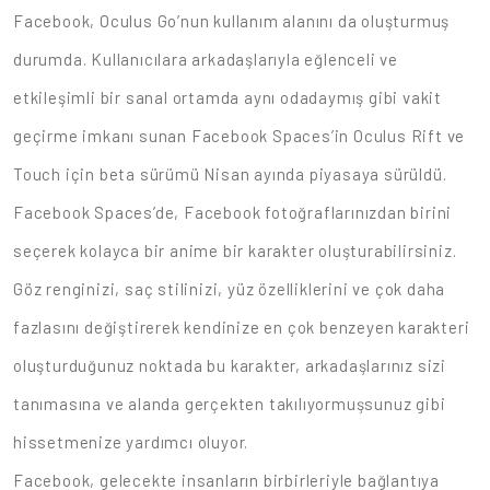
Facebook, Oculus Go’nun kullanım alanını da oluşturmuş
durumda. Kullanıcılara arkadaşlarıyla eğlenceli ve
etkileşimli bir sanal ortamda aynı odadaymış gibi vakit
geçirme imkanı sunan Facebook Spaces’in Oculus Rift ve
Touch için beta sürümü Nisan ayında piyasaya sürüldü.
Facebook Spaces’de, Facebook fotoğraflarınızdan birini
seçerek kolayca bir anime bir karakter oluşturabilirsiniz.
Göz renginizi, saç stilinizi, yüz özelliklerini ve çok daha
fazlasını değiştirerek kendinize en çok benzeyen karakteri
oluşturduğunuz noktada bu karakter, arkadaşlarınız sizi
tanımasına ve alanda gerçekten takılıyormuşsunuz gibi
hissetmenize yardımcı oluyor.
Facebook, gelecekte insanların birbirleriyle bağlantıya