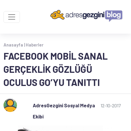
Anasayfa |
Haberler
FACEBOOK MOBIL SANAL
GERÇEKLIK GÖZLÜĞÜ
OCULUS GO’YU TANITTI
AdresGezgini Sosyal Medya
12-10-2017
Ekibi