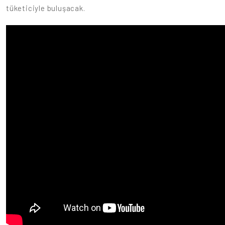
tüketiciyle buluşacak.