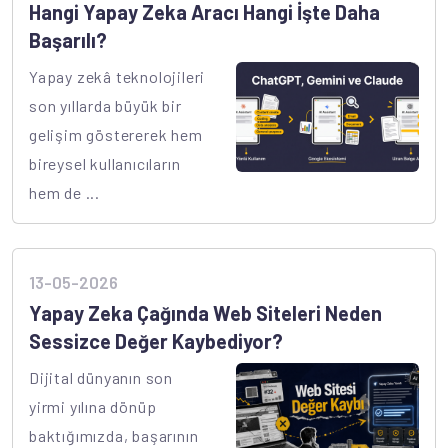
Hangi Yapay Zeka Aracı Hangi İşte Daha
Başarılı?
Yapay zekâ teknolojileri
son yıllarda büyük bir
gelişim göstererek hem
bireysel kullanıcıların
hem de ...
13-05-2026
Yapay Zeka Çağında Web Siteleri Neden
Sessizce Değer Kaybediyor?
Dijital dünyanın son
yirmi yılına dönüp
baktığımızda, başarının