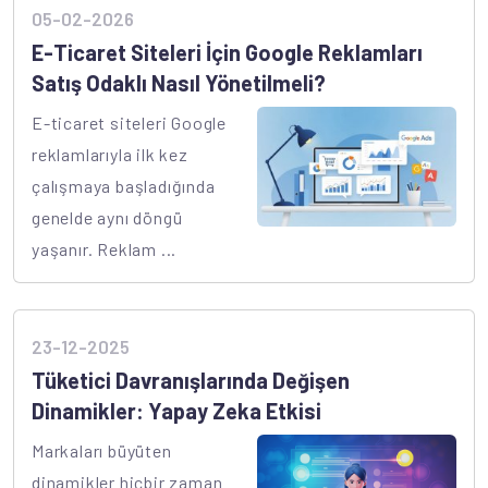
05-02-2026
E-Ticaret Siteleri İçin Google Reklamları
Satış Odaklı Nasıl Yönetilmeli?
E-ticaret siteleri Google
reklamlarıyla ilk kez
çalışmaya başladığında
genelde aynı döngü
yaşanır. Reklam ...
23-12-2025
Tüketici Davranışlarında Değişen
Dinamikler: Yapay Zeka Etkisi
Markaları büyüten
dinamikler hiçbir zaman