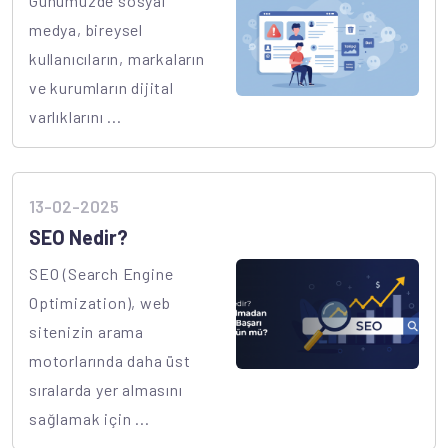
Günümüzde sosyal
medya, bireysel
kullanıcıların, markaların
ve kurumların dijital
varlıklarını ...
13-02-2025
SEO Nedir?
SEO (Search Engine
Optimization), web
sitenizin arama
motorlarında daha üst
sıralarda yer almasını
sağlamak için ...