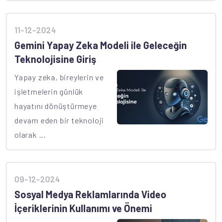
11-12-2024
Gemini Yapay Zeka Modeli ile Geleceğin
Teknolojisine Giriş
Yapay zeka, bireylerin ve
işletmelerin günlük
hayatını dönüştürmeye
devam eden bir teknoloji
olarak ...
09-12-2024
Sosyal Medya Reklamlarında Video
İçeriklerinin Kullanımı ve Önemi