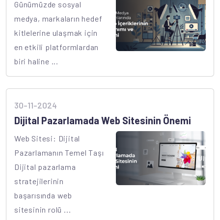
Günümüzde sosyal
medya, markaların hedef
kitlelerine ulaşmak için
en etkili platformlardan
biri haline ...
30-11-2024
Dijital Pazarlamada Web Sitesinin Önemi
Web Sitesi: Dijital
Pazarlamanın Temel Taşı
Dijital pazarlama
stratejilerinin
başarısında web
sitesinin rolü ...