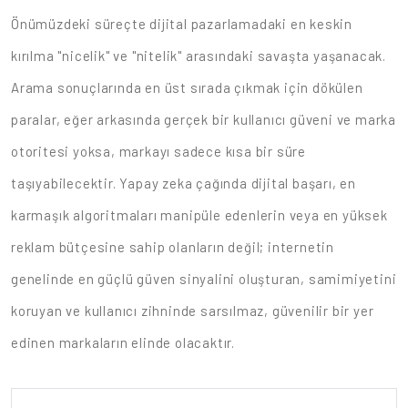
Önümüzdeki süreçte dijital pazarlamadaki en keskin
kırılma "nicelik" ve "nitelik" arasındaki savaşta yaşanacak.
Arama sonuçlarında en üst sırada çıkmak için dökülen
paralar, eğer arkasında gerçek bir kullanıcı güveni ve marka
otoritesi yoksa, markayı sadece kısa bir süre
taşıyabilecektir. Yapay zeka çağında dijital başarı, en
karmaşık algoritmaları manipüle edenlerin veya en yüksek
reklam bütçesine sahip olanların değil; internetin
genelinde en güçlü güven sinyalini oluşturan, samimiyetini
koruyan ve kullanıcı zihninde sarsılmaz, güvenilir bir yer
edinen markaların elinde olacaktır.