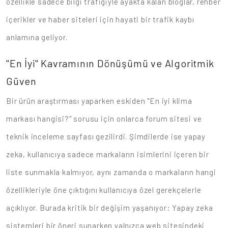
özellikle sadece bilgi trafiğiyle ayakta kalan bloglar, rehber
içerikler ve haber siteleri için hayati bir trafik kaybı
anlamına geliyor.
"En İyi" Kavramının Dönüşümü ve Algoritmik
Güven
Bir ürün araştırması yaparken eskiden "En iyi klima
markası hangisi?" sorusu için onlarca forum sitesi ve
teknik inceleme sayfası gezilirdi. Şimdilerde ise yapay
zeka, kullanıcıya sadece markaların isimlerini içeren bir
liste sunmakla kalmıyor, aynı zamanda o markaların hangi
özellikleriyle öne çıktığını kullanıcıya özel gerekçelerle
açıklıyor. Burada kritik bir değişim yaşanıyor: Yapay zeka
sistemleri bir öneri sunarken yalnızca web sitesindeki