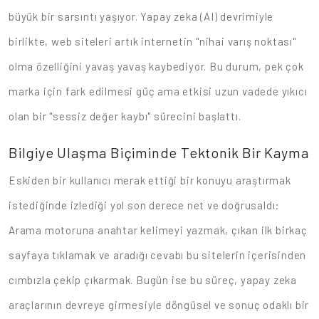
büyük bir sarsıntı yaşıyor. Yapay zeka (AI) devrimiyle
birlikte, web siteleri artık internetin "nihai varış noktası"
olma özelliğini yavaş yavaş kaybediyor. Bu durum, pek çok
marka için fark edilmesi güç ama etkisi uzun vadede yıkıcı
olan bir "sessiz değer kaybı" sürecini başlattı.
Bilgiye Ulaşma Biçiminde Tektonik Bir Kayma
Eskiden bir kullanıcı merak ettiği bir konuyu araştırmak
istediğinde izlediği yol son derece net ve doğrusaldı:
Arama motoruna anahtar kelimeyi yazmak, çıkan ilk birkaç
sayfaya tıklamak ve aradığı cevabı bu sitelerin içerisinden
cımbızla çekip çıkarmak. Bugün ise bu süreç, yapay zeka
araçlarının devreye girmesiyle döngüsel ve sonuç odaklı bir