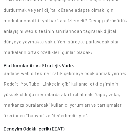
durdurmak ve yeni dijital düzene adapte olmak için
markalar nasıl bir yol haritası izlemeli? Cevap; görünürlük
anlayışını web sitesinin sınırlarından taşırarak dijital
dünyaya yaymakta saklı. Yeni süreçte parlayacak olan
markaların ortak özellikleri şunlar olacak:
Platformlar Arası Stratejik Varlık
Sadece web sitesine trafik çekmeye odaklanmak yerine;
Reddit, YouTube, LinkedIn gibi kullanıcı etkileşiminin
yüksek olduğu mecralarda aktif rol almak. Yapay zeka,
markanızı buralardaki kullanıcı yorumları ve tartışmalar
üzerinden "tanıyor" ve "değerlendiriyor".
Deneyim Odaklı İçerik (EEAT)