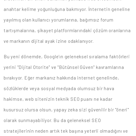
anahtar kelime yoğunluğuna bakmıyor. İnternetin geneline
yayılmış olan kullanıcı yorumlarına, bağımsız forum
tartışmalarına, şikayet platformlarındaki çözüm oranlarına
ve markanın dijital ayak izine odaklanıyor.
Bu yeni dönemde, Google’ın geleneksel sıralama faktörleri
yerini "Dijital Otorite" ve "Bütünsel Güven" kavramlarına
bırakıyor. Eğer markanız hakkında internet genelinde,
sözlüklerde veya sosyal medyada olumsuz bir hava
hakimse, web sitenizin teknik SEO puanı ne kadar
kusursuz olursa olsun, yapay zeka sizi güvenilir bir "öneri"
olarak sunmayabiliyor. Bu da geleneksel SEO
stratejilerinin neden artık tek başına yeterli olmadığını ve