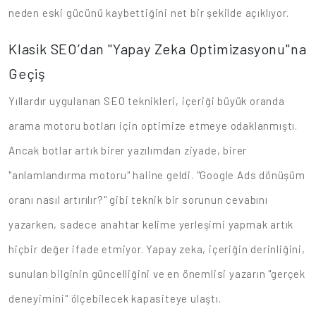
neden eski gücünü kaybettiğini net bir şekilde açıklıyor.
Klasik SEO’dan "Yapay Zeka Optimizasyonu"na
Geçiş
Yıllardır uygulanan SEO teknikleri, içeriği büyük oranda
arama motoru botları için optimize etmeye odaklanmıştı.
Ancak botlar artık birer yazılımdan ziyade, birer
"anlamlandırma motoru" haline geldi. "Google Ads dönüşüm
oranı nasıl artırılır?" gibi teknik bir sorunun cevabını
yazarken, sadece anahtar kelime yerleşimi yapmak artık
hiçbir değer ifade etmiyor. Yapay zeka, içeriğin derinliğini,
sunulan bilginin güncelliğini ve en önemlisi yazarın "gerçek
deneyimini" ölçebilecek kapasiteye ulaştı.