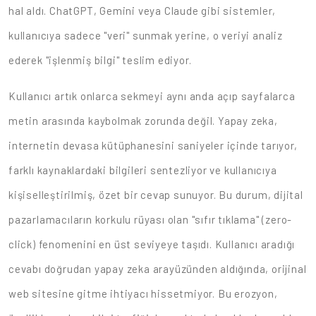
hal aldı. ChatGPT, Gemini veya Claude gibi sistemler,
kullanıcıya sadece "veri" sunmak yerine, o veriyi analiz
ederek "işlenmiş bilgi" teslim ediyor.
Kullanıcı artık onlarca sekmeyi aynı anda açıp sayfalarca
metin arasında kaybolmak zorunda değil. Yapay zeka,
internetin devasa kütüphanesini saniyeler içinde tarıyor,
farklı kaynaklardaki bilgileri sentezliyor ve kullanıcıya
kişiselleştirilmiş, özet bir cevap sunuyor. Bu durum, dijital
pazarlamacıların korkulu rüyası olan "sıfır tıklama" (zero-
click) fenomenini en üst seviyeye taşıdı. Kullanıcı aradığı
cevabı doğrudan yapay zeka arayüzünden aldığında, orijinal
web sitesine gitme ihtiyacı hissetmiyor. Bu erozyon,