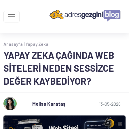
Anasayfa |
Yapay Zeka
YAPAY ZEKA ÇAĞINDA WEB
SITELERI NEDEN SESSIZCE
DEĞER KAYBEDIYOR?
Melisa Karataş
13-05-2026