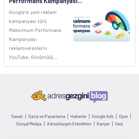
Performans Kampanyası...
Google’ın yeni reklam
kampanyası türü
Maksimum Performans
Kampanyası
reklamverenlerin
YouTube, Görüntülü...
Sanat
Satış ve Pazarlama
Haberler
Google Ads
Oyun
Sosyal Medya
AdresGezgini Etkinlikleri
Kariyer
Gezi