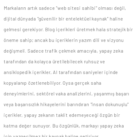
Markaların artık sadece "web sitesi sahibi" olması değil,
dijital dünyada "güvenilir bir entelektüel kaynak" haline
gelmesi gerekiyor. Blog içerikleri üretmek hala stratejik bir
öneme sahip; ancak bu içeriklerin yazım dili ve vizyonu
değişmeli. Sadece trafik çekmek amacıyla, yapay zeka
tarafından da kolayca üretilebilecek ruhsuz ve
ansiklopedik içerikler, AI tarafından saniyeler içinde
kopyalanıp özetlenebiliyor. Oysa gerçek saha
deneyimlerini, sektörel vaka analizlerini, yaşanmış başarı
veya başarısızlık hikayelerini barındıran "insan dokunuşlu"
içerikler, yapay zekanın taklit edemeyeceği özgün bir
katma değer sunuyor. Bu özgünlük, markayı yapay zeka
için vazgeçilmez bir kaynak haline getiriyor.