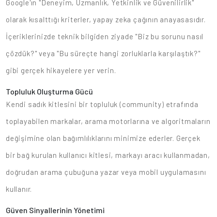
Google'ın "Deneyim, Uzmanlık, Yetkinlik ve Güvenilirlik"
olarak kısalttığı kriterler, yapay zeka çağının anayasasıdır.
İçeriklerinizde teknik bilgiden ziyade "Biz bu sorunu nasıl
çözdük?" veya "Bu süreçte hangi zorluklarla karşılaştık?"
gibi gerçek hikayelere yer verin.
Topluluk Oluşturma Gücü
Kendi sadık kitlesini bir topluluk (community) etrafında
toplayabilen markalar, arama motorlarına ve algoritmaların
değişimine olan bağımlılıklarını minimize ederler. Gerçek
bir bağ kurulan kullanıcı kitlesi, markayı aracı kullanmadan,
doğrudan arama çubuğuna yazar veya mobil uygulamasını
kullanır.
Güven Sinyallerinin Yönetimi