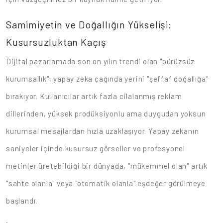
Samimiyetin ve Doğallığın Yükselişi:
Kusursuzluktan Kaçış
Dijital pazarlamada son on yılın trendi olan "pürüzsüz
kurumsallık", yapay zeka çağında yerini "şeffaf doğallığa"
bırakıyor. Kullanıcılar artık fazla cilalanmış reklam
dillerinden, yüksek prodüksiyonlu ama duygudan yoksun
kurumsal mesajlardan hızla uzaklaşıyor. Yapay zekanın
saniyeler içinde kusursuz görseller ve profesyonel
metinler üretebildiği bir dünyada, "mükemmel olan" artık
"sahte olanla" veya "otomatik olanla" eşdeğer görülmeye
başlandı.