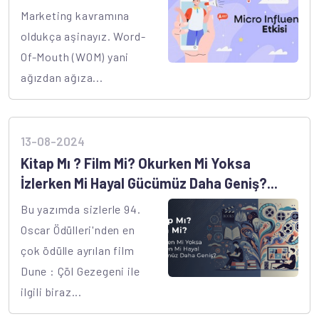
Marketing kavramına
oldukça aşinayız. Word-
Of-Mouth (WOM) yani
ağızdan ağıza...
13-08-2024
Kitap Mı ? Film Mi? Okurken Mi Yoksa
İzlerken Mi Hayal Gücümüz Daha Geniş?...
Bu yazımda sizlerle 94.
Oscar Ödülleri'nden en
çok ödülle ayrılan film
Dune : Çöl Gezegeni ile
ilgili biraz...