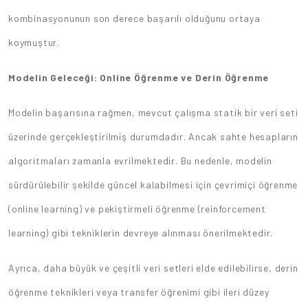
kombinasyonunun son derece başarılı olduğunu ortaya
koymuştur.
Modelin Geleceği: Online Öğrenme ve Derin Öğrenme
Modelin başarısına rağmen, mevcut çalışma statik bir veri seti
üzerinde gerçekleştirilmiş durumdadır. Ancak sahte hesapların
algoritmaları zamanla evrilmektedir. Bu nedenle, modelin
sürdürülebilir şekilde güncel kalabilmesi için çevrimiçi öğrenme
(online learning) ve pekiştirmeli öğrenme (reinforcement
learning) gibi tekniklerin devreye alınması önerilmektedir.
Ayrıca, daha büyük ve çeşitli veri setleri elde edilebilirse, derin
öğrenme teknikleri veya transfer öğrenimi gibi ileri düzey