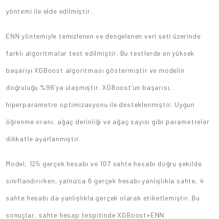
yöntemi ile elde edilmiştir.
ENN yöntemiyle temizlenen ve dengelenen veri seti üzerinde
farklı algoritmalar test edilmiştir. Bu testlerde en yüksek
başarıyı XGBoost algoritması göstermiştir ve modelin
doğruluğu %96’ya ulaşmıştır. XGBoost’un başarısı,
hiperparametre optimizasyonu ile desteklenmiştir. Uygun
öğrenme oranı, ağaç derinliği ve ağaç sayısı gibi parametreler
dikkatle ayarlanmıştır.
Model, 125 gerçek hesabı ve 107 sahte hesabı doğru şekilde
sınıflandırırken, yalnızca 6 gerçek hesabı yanlışlıkla sahte, 4
sahte hesabı da yanlışlıkla gerçek olarak etiketlemiştir. Bu
sonuçlar, sahte hesap tespitinde XGBoost+ENN