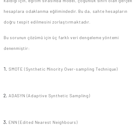
kaldığı için, eğitim sırasında model, çoğunluk sınıfı olan gerçek
hesaplara odaklanma eğilimindedir. Bu da, sahte hesapların
doğru tespit edilmesini zorlaştırmaktadır.
Bu sorunun çözümü için üç farklı veri dengeleme yöntemi
denenmiştir:
SMOTE (Synthetic Minority Over-sampling Technique)
ADASYN (Adaptive Synthetic Sampling)
ENN (Edited Nearest Neighbours)