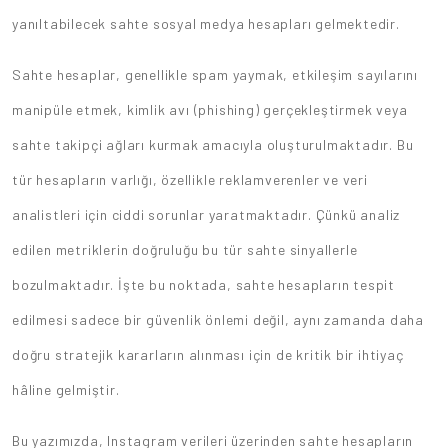
yanıltabilecek sahte sosyal medya hesapları gelmektedir.
Sahte hesaplar, genellikle spam yaymak, etkileşim sayılarını
manipüle etmek, kimlik avı (phishing) gerçekleştirmek veya
sahte takipçi ağları kurmak amacıyla oluşturulmaktadır. Bu
tür hesapların varlığı, özellikle reklamverenler ve veri
analistleri için ciddi sorunlar yaratmaktadır. Çünkü analiz
edilen metriklerin doğruluğu bu tür sahte sinyallerle
bozulmaktadır. İşte bu noktada, sahte hesapların tespit
edilmesi sadece bir güvenlik önlemi değil, aynı zamanda daha
doğru stratejik kararların alınması için de kritik bir ihtiyaç
hâline gelmiştir.
Bu yazımızda, Instagram verileri üzerinden sahte hesapların