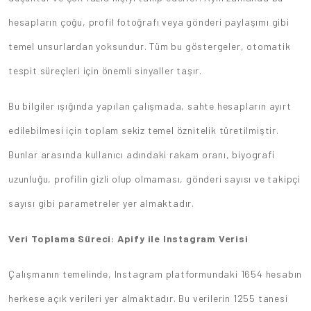
hesapların çoğu, profil fotoğrafı veya gönderi paylaşımı gibi
temel unsurlardan yoksundur. Tüm bu göstergeler, otomatik
tespit süreçleri için önemli sinyaller taşır.
Bu bilgiler ışığında yapılan çalışmada, sahte hesapların ayırt
edilebilmesi için toplam sekiz temel öznitelik türetilmiştir.
Bunlar arasında kullanıcı adındaki rakam oranı, biyografi
uzunluğu, profilin gizli olup olmaması, gönderi sayısı ve takipçi
sayısı gibi parametreler yer almaktadır.
Veri Toplama Süreci: Apify ile Instagram Verisi
Çalışmanın temelinde, Instagram platformundaki 1654 hesabın
herkese açık verileri yer almaktadır. Bu verilerin 1255 tanesi