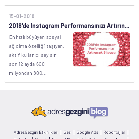
15-01-2018
2018'de Instagram Performansınızı Artırın...
En hızlı büyüyen sosyal
ağ olma özelliği taşıyan,
aktif kullanıcı sayısını
son 12 ayda 600
milyondan 800...
AdresGezgini Etkinlikleri
Gezi
Google Ads
Röportajlar