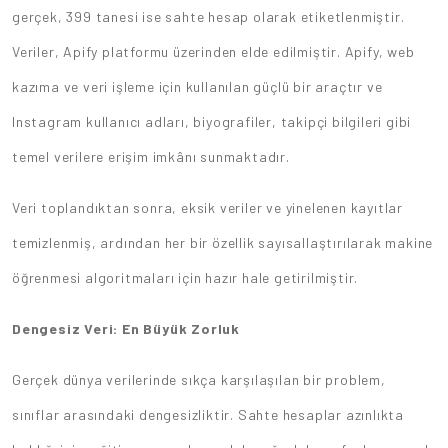
gerçek, 399 tanesi ise sahte hesap olarak etiketlenmiştir.
Veriler, Apify platformu üzerinden elde edilmiştir. Apify, web
kazıma ve veri işleme için kullanılan güçlü bir araçtır ve
Instagram kullanıcı adları, biyografiler, takipçi bilgileri gibi
temel verilere erişim imkânı sunmaktadır.
Veri toplandıktan sonra, eksik veriler ve yinelenen kayıtlar
temizlenmiş, ardından her bir özellik sayısallaştırılarak makine
öğrenmesi algoritmaları için hazır hale getirilmiştir.
Dengesiz Veri: En Büyük Zorluk
Gerçek dünya verilerinde sıkça karşılaşılan bir problem,
sınıflar arasındaki dengesizliktir. Sahte hesaplar azınlıkta