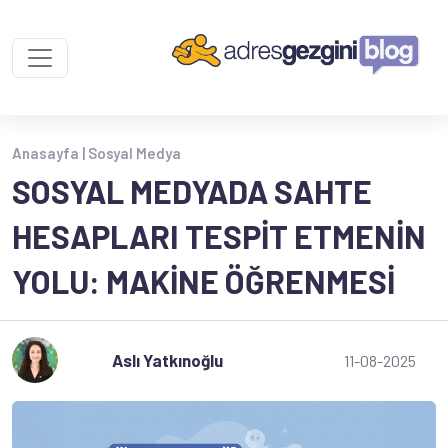
Anasayfa |
Sosyal Medya
SOSYAL MEDYADA SAHTE
HESAPLARI TESPIT ETMENIN
YOLU: MAKINE ÖĞRENMESI
Aslı Yatkınoğlu
11-08-2025