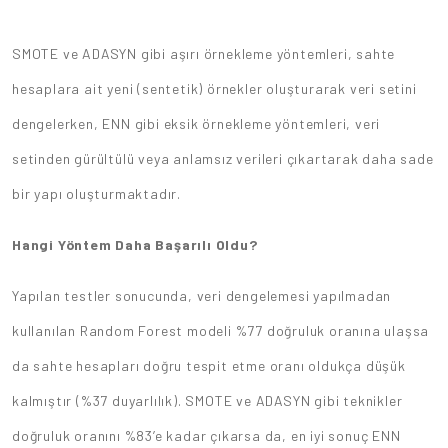
SMOTE ve ADASYN gibi aşırı örnekleme yöntemleri, sahte
hesaplara ait yeni (sentetik) örnekler oluşturarak veri setini
dengelerken, ENN gibi eksik örnekleme yöntemleri, veri
setinden gürültülü veya anlamsız verileri çıkartarak daha sade
bir yapı oluşturmaktadır.
Hangi Yöntem Daha Başarılı Oldu?
Yapılan testler sonucunda, veri dengelemesi yapılmadan
kullanılan Random Forest modeli %77 doğruluk oranına ulaşsa
da sahte hesapları doğru tespit etme oranı oldukça düşük
kalmıştır (%37 duyarlılık). SMOTE ve ADASYN gibi teknikler
doğruluk oranını %83’e kadar çıkarsa da, en iyi sonuç ENN