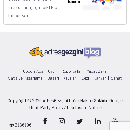
sitelerini iş için sıklıkla
kullanıyor....
Google Ads
Oyun
Röportajlar
Yapay Zeka
Satış ve Pazarlama
Başarı Hikayeleri
Gezi
Kariyer
Sanat
Copyright © 2026 AdresGezgini | Tüm Hakları Saklıdır. Google
Third-Party Policy / Disclosure Notice
3136106