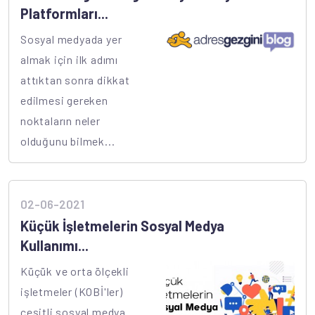
Platformları...
Sosyal medyada yer
almak için ilk adımı
attıktan sonra dikkat
edilmesi gereken
noktaların neler
olduğunu bilmek...
02-06-2021
Küçük İşletmelerin Sosyal Medya
Kullanımı...
Küçük ve orta ölçekli
işletmeler (KOBİ'ler)
çeşitli sosyal medya