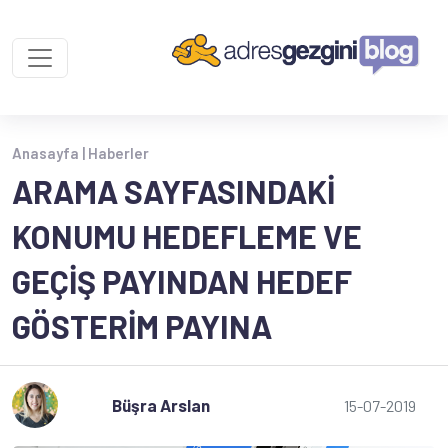
Anasayfa |
Haberler
ARAMA SAYFASINDAKI
KONUMU HEDEFLEME VE
GEÇIŞ PAYINDAN HEDEF
GÖSTERIM PAYINA
Büşra Arslan
15-07-2019