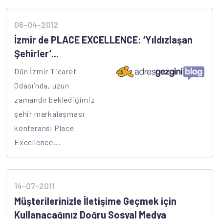
06-04-2012
İzmir de PLACE EXCELLENCE: ‘Yıldızlaşan
Şehirler’...
Dün İzmir Ticaret
Odası’nda, uzun
zamandır beklediğimiz
şehir markalaşması
konferansı Place
Excellence...
14-07-2011
Müşterilerinizle İletişime Geçmek için
Kullanacağınız Doğru Sosyal Medya