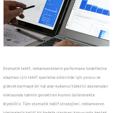
Otomatik teklif, reklamverenlerin performans hedeflerine
ulaşması için teklif ayarlama sürecinde işin yorucu ve
giderek karmaşık bir hal alan kullanıcı/tüketici davranışları
noktasında tahmin gerektiren kısmını üstlenmekte
diyebiliriz. Tüm otomatik teklif stratejileri, reklamveren
işletmelerin belirli bir hedefe ulaşması konusunda destek