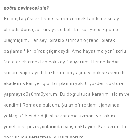
doğru çevireceksin?
En başta yüksek lisans kararı vermek tabiki de kolay
olmadı. Sonuçta Türkiye'de belli bir kariyer çizgisine
ulaşmıştım. Her şeyi bırakıp sıfırdan öğrenci olarak
başlama fikri biraz çılgıncaydı. Ama hayatıma yeni zorlu
iddialar eklemekten çok keyif alıyorum. Her ne kadar
sunum yapmayı, bildiklerimi paylaşmayı çok sevsem de
akademik kariyer gibi bir planım yok. O yüzden doktora
yapmayı düşünmüyorum. Bu doğrultuda kararımı aldım ve
kendimi Roma’da buldum. Şu an bir reklam ajansında,
yaklaşık 1.5 yıldır dijital pazarlama uzmanı ve takım
yöneticisi pozisyonlarında çalışmaktayım. Kariyerimi bu
doğrultuda ilerletmeyi düşünüyorum.