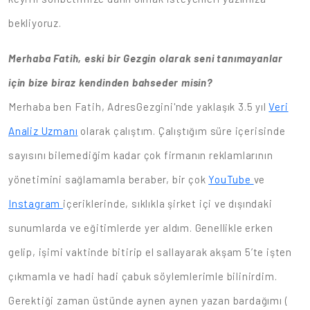
bekliyoruz.
Merhaba Fatih, eski bir Gezgin olarak seni tanımayanlar
için bize biraz kendinden bahseder misin?
Merhaba ben Fatih, AdresGezgini'nde yaklaşık 3.5 yıl
Veri
Analiz Uzmanı
olarak çalıştım. Çalıştığım süre içerisinde
sayısını bilemediğim kadar çok firmanın reklamlarının
yönetimini sağlamamla beraber, bir çok
YouTube
ve
Instagram
içeriklerinde, sıklıkla şirket içi ve dışındaki
sunumlarda ve eğitimlerde yer aldım. Genellikle erken
gelip, işimi vaktinde bitirip el sallayarak akşam 5’te işten
çıkmamla ve hadi hadi çabuk söylemlerimle bilinirdim.
Gerektiği zaman üstünde aynen aynen yazan bardağımı (