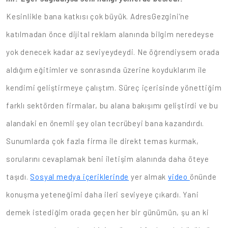
Kesinlikle bana katkısı çok büyük. AdresGezgini’ne
katılmadan önce dijital reklam alanında bilgim neredeyse
yok denecek kadar az seviyeydeydi. Ne öğrendiysem orada
aldığım eğitimler ve sonrasında üzerine koyduklarım ile
kendimi geliştirmeye çalıştım. Süreç içerisinde yönettiğim
farklı sektörden firmalar, bu alana bakışımı geliştirdi ve bu
alandaki en önemli şey olan tecrübeyi bana kazandırdı.
Sunumlarda çok fazla firma ile direkt temas kurmak,
sorularını cevaplamak beni iletişim alanında daha öteye
taşıdı.
Sosyal medya içeriklerinde
yer almak
video
önünde
konuşma yeteneğimi daha ileri seviyeye çıkardı. Yani
demek istediğim orada geçen her bir günümün, şu an ki