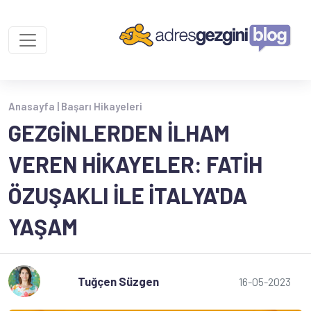
Anasayfa |
Başarı Hikayeleri
GEZGINLERDEN İLHAM
VEREN HIKAYELER: FATIH
ÖZUŞAKLI ILE İTALYA'DA
YAŞAM
Tuğçen Süzgen
16-05-2023