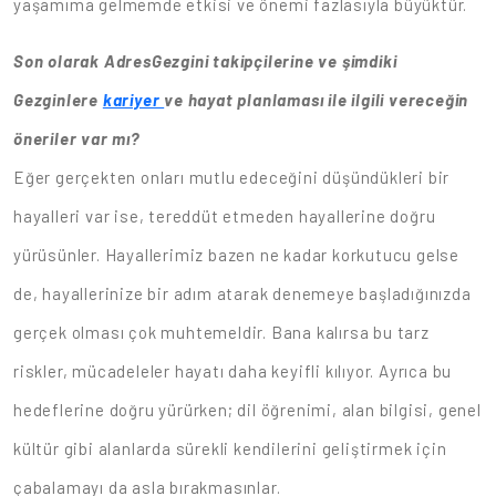
yaşamıma gelmemde etkisi ve önemi fazlasıyla büyüktür.
Son olarak AdresGezgini takipçilerine ve şimdiki
Gezginlere
kariyer
ve hayat planlaması ile ilgili vereceğin
öneriler var mı?
Eğer gerçekten onları mutlu edeceğini düşündükleri bir
hayalleri var ise, tereddüt etmeden hayallerine doğru
yürüsünler. Hayallerimiz bazen ne kadar korkutucu gelse
de, hayallerinize bir adım atarak denemeye başladığınızda
gerçek olması çok muhtemeldir. Bana kalırsa bu tarz
riskler, mücadeleler hayatı daha keyifli kılıyor. Ayrıca bu
hedeflerine doğru yürürken; dil öğrenimi, alan bilgisi, genel
kültür gibi alanlarda sürekli kendilerini geliştirmek için
çabalamayı da asla bırakmasınlar.