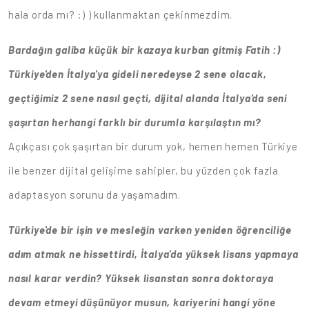
hala orda mı? :) ) kullanmaktan çekinmezdim.
Bardağın galiba küçük bir kazaya kurban gitmiş Fatih :)
Türkiye'den İtalya'ya gideli neredeyse 2 sene olacak,
geçtiğimiz 2 sene nasıl geçti, dijital alanda İtalya'da seni
şaşırtan herhangi farklı bir durumla karşılaştın mı?
Açıkçası çok şaşırtan bir durum yok, hemen hemen Türkiye
ile benzer dijital gelişime sahipler, bu yüzden çok fazla
adaptasyon sorunu da yaşamadım.
Türkiye'de bir işin ve mesleğin varken yeniden öğrenciliğe
adım atmak ne hissettirdi, İtalya'da yüksek lisans yapmaya
nasıl karar verdin? Yüksek lisanstan sonra doktoraya
devam etmeyi düşünüyor musun, kariyerini hangi yöne