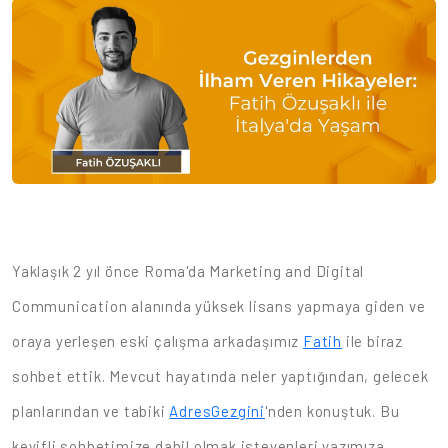
Yaklaşık 2 yıl önce Roma'da Marketing and Digital
Communication alanında yüksek lisans yapmaya giden ve
oraya yerleşen eski çalışma arkadaşımız
Fatih
ile biraz
sohbet ettik. Mevcut hayatında neler yaptığından, gelecek
planlarından ve tabiki
AdresGezgini
'nden konuştuk. Bu
keyifli sohbetimize dahil olmak isteyenleri yazımıza