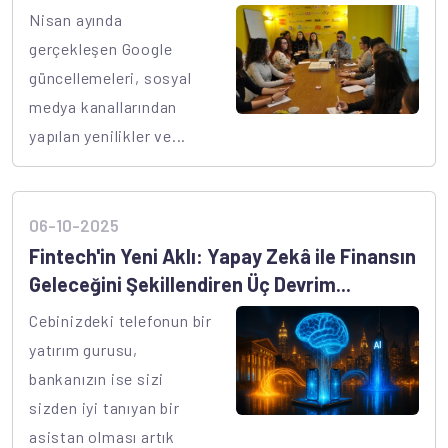
Nisan ayında
gerçekleşen Google
güncellemeleri, sosyal
medya kanallarından
yapılan yenilikler ve...
06-10-2025
Fintech'in Yeni Aklı: Yapay Zekâ ile Finansın
Geleceğini Şekillendiren Üç Devrim...
Cebinizdeki telefonun bir
yatırım gurusu,
bankanızın ise sizi
sizden iyi tanıyan bir
asistan olması artık