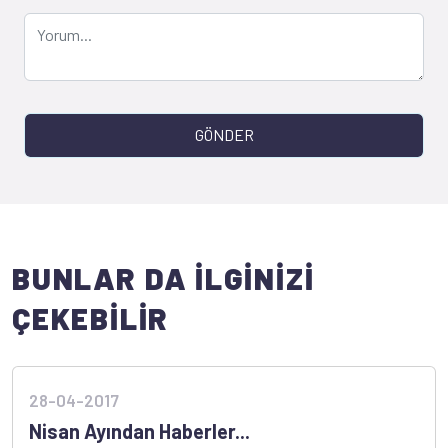
GÖNDER
BUNLAR DA İLGİNİZİ
ÇEKEBİLİR
28-04-2017
Nisan Ayından Haberler...