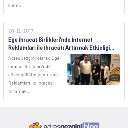
bilim...
20-12-2017
Ege İhracat Birlikleri'nde İnternet
Reklamları ile İhracatı Artırmak Etkinliği...
AdresGezgini olarak Ege
İhracat Birlikleri'nde
düzenlediğimiz İnternet
Reklamları ile İhracatı
Artırmak...