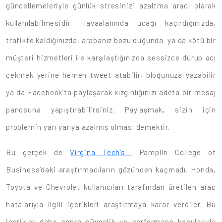
güncellemeleriyle günlük stresinizi azaltma aracı olarak
kullanılabilmesidir. Havaalanında uçağı kaçırdığınızda,
trafikte kaldığınızda, arabanız bozulduğunda ya da kötü bir
müşteri hizmetleri ile karşılaştığınızda sessizce durup acı
çekmek yerine hemen tweet atabilir, bloğunuza yazabilir
ya da Facebook’ta paylaşarak kızgınlığınızı adeta bir mesaj
panosuna yapıştırabilirsiniz. Paylaşmak, sizin için
problemin yarı yarıya azalmış olması demektir.
Bu gerçek de
Virgina Tech’s
Pamplin College of
Business’daki araştırmacıların gözünden kaçmadı. Honda,
Toyota ve Chevrolet kullanıcıları tarafından üretilen araç
hatalarıyla ilgili içerikleri araştırmaya karar verdiler. Bu
içerikler daha sonra güvenlik ve performans konularıyla