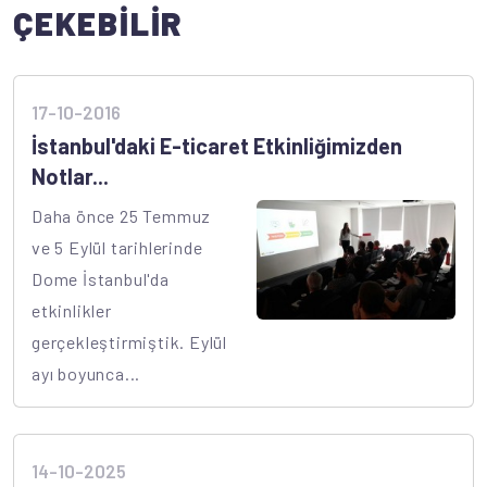
ÇEKEBİLİR
17-10-2016
İstanbul'daki E-ticaret Etkinliğimizden
Notlar...
Daha önce 25 Temmuz
ve 5 Eylül tarihlerinde
Dome İstanbul'da
etkinlikler
gerçekleştirmiştik. Eylül
ayı boyunca...
14-10-2025