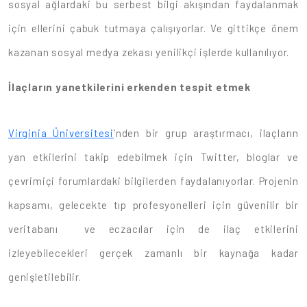
sosyal ağlardaki bu serbest bilgi akışından faydalanmak
için ellerini çabuk tutmaya çalışıyorlar. Ve gittikçe önem
kazanan sosyal medya zekası yenilikçi işlerde kullanılıyor.
İlaçların yanetkilerini erkenden tespit etmek
Virginia Üniversitesi
’nden bir grup araştırmacı, ilaçların
yan etkilerini takip edebilmek için Twitter, bloglar ve
çevrimiçi forumlardaki bilgilerden faydalanıyorlar. Projenin
kapsamı, gelecekte tıp profesyonelleri için güvenilir bir
veritabanı ve eczacılar için de ilaç etkilerini
izleyebilecekleri gerçek zamanlı bir kaynağa kadar
genişletilebilir.