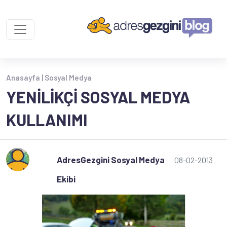
Anasayfa |
Sosyal Medya
YENILIKÇI SOSYAL MEDYA
KULLANIMI
AdresGezgini Sosyal Medya
08-02-2013
Ekibi