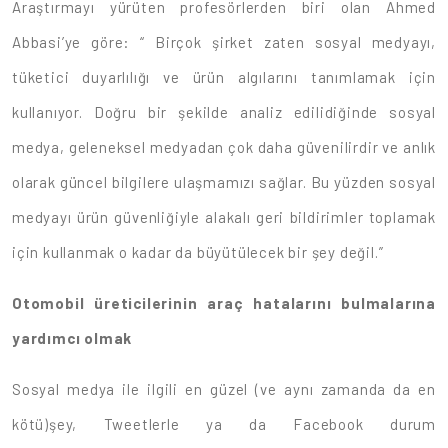
Araştırmayı yürüten profesörlerden biri olan Ahmed
Abbasi’ye göre: “ Birçok şirket zaten sosyal medyayı,
tüketici duyarlılığı ve ürün algılarını tanımlamak için
kullanıyor. Doğru bir şekilde analiz edilidiğinde sosyal
medya, geleneksel medyadan çok daha güvenilirdir ve anlık
olarak güncel bilgilere ulaşmamızı sağlar. Bu yüzden sosyal
medyayı ürün güvenliğiyle alakalı geri bildirimler toplamak
için kullanmak o kadar da büyütülecek bir şey değil.”
Otomobil üreticilerinin araç hatalarını bulmalarına
yardımcı olmak
Sosyal medya ile ilgili en güzel (ve aynı zamanda da en
kötü)şey, Tweetlerle ya da Facebook durum