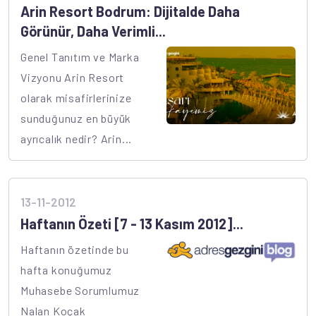
Arin Resort Bodrum: Dijitalde Daha
Görünür, Daha Verimli...
Genel Tanıtım ve Marka
Vizyonu Arin Resort
olarak misafirlerinize
sunduğunuz en büyük
ayrıcalık nedir? Arin...
13-11-2012
Haftanın Özeti [7 - 13 Kasım 2012]...
Haftanın özetinde bu
hafta konuğumuz
Muhasebe Sorumlumuz
Nalan Koçak