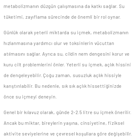
metabolizmanın düzgün çalışmasına da katkı sağlar. Su
tüketimi, zayıflama sürecinde de önemli bir rol oynar.
Günlük olarak yeterli miktarda su içmek, metabolizmanın
hızlanmasına yardımcı olur ve toksinlerin vücuttan
atılmasını sağlar. Ayrıca su, cildin nem dengesini korur ve
kuru cilt problemlerini önler. Yeterli su içmek, açlık hissini
de dengeleyebilir. Çoğu zaman, susuzluk açlık hissiyle
karıştırılabilir. Bu nedenle, sık sık açlık hissettiğinizde
önce su içmeyi deneyin.
Genel bir kılavuz olarak, günde 2-2.5 litre su içmek önerilir.
Ancak bu miktar, bireylerin yaşına, cinsiyetine, fiziksel
aktivite seviyelerine ve çevresel koşullara göre değişebilir.