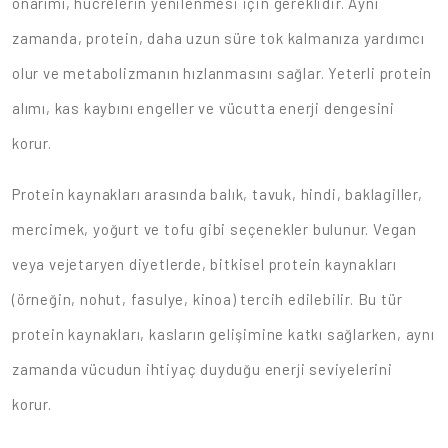
onarımı, hücrelerin yenilenmesi için gereklidir. Aynı
zamanda, protein, daha uzun süre tok kalmanıza yardımcı
olur ve metabolizmanın hızlanmasını sağlar. Yeterli protein
alımı, kas kaybını engeller ve vücutta enerji dengesini
korur.
Protein kaynakları arasında balık, tavuk, hindi, baklagiller,
mercimek, yoğurt ve tofu gibi seçenekler bulunur. Vegan
veya vejetaryen diyetlerde, bitkisel protein kaynakları
(örneğin, nohut, fasulye, kinoa) tercih edilebilir. Bu tür
protein kaynakları, kasların gelişimine katkı sağlarken, aynı
zamanda vücudun ihtiyaç duyduğu enerji seviyelerini
korur.