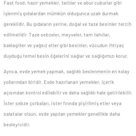
Fast food, hazır yemekler, tatlılar ve abur cuburlar gibi
işlenmiş gıdalardan mümkün olduğunca uzak durmak
gereklidir. Bu gıdaların yerine, doğal ve taze besinler tercih
edilmelidir. Taze sebzeler, meyveler, tam tahıllar,
baklagiller ve yağsız etler gibi besinler, vücudun ihtiyaç
duyduğu temel besin öğelerini sağlar ve sağlığımızı korur.
Ayrıca, evde yemek yapmak, sağlıklı beslenmenin en kolay
yollarından biridir. Evde hazırlanan yemekler, içerik
açısından kontrol edilebilir ve daha sağlıklı hale getirilebilir.
İster sebze çorbaları, ister fırında pişirilmiş etler veya
salatalar olsun, evde yapılan yemekler genellikle daha
besleyicidir.