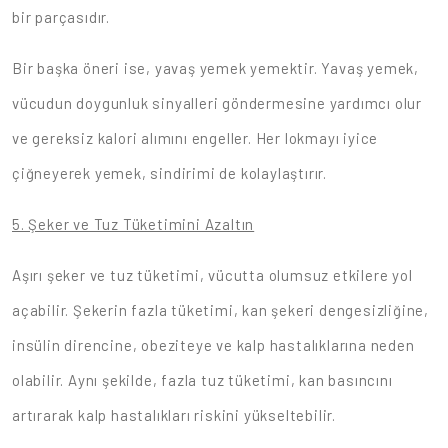
bir parçasıdır.
Bir başka öneri ise, yavaş yemek yemektir. Yavaş yemek,
vücudun doygunluk sinyalleri göndermesine yardımcı olur
ve gereksiz kalori alımını engeller. Her lokmayı iyice
çiğneyerek yemek, sindirimi de kolaylaştırır.
5. Şeker ve Tuz Tüketimini Azaltın
Aşırı şeker ve tuz tüketimi, vücutta olumsuz etkilere yol
açabilir. Şekerin fazla tüketimi, kan şekeri dengesizliğine,
insülin direncine, obeziteye ve kalp hastalıklarına neden
olabilir. Aynı şekilde, fazla tuz tüketimi, kan basıncını
artırarak kalp hastalıkları riskini yükseltebilir.