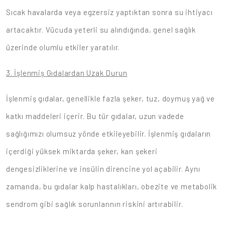
Sıcak havalarda veya egzersiz yaptıktan sonra su ihtiyacı
artacaktır. Vücuda yeterli su alındığında, genel sağlık
üzerinde olumlu etkiler yaratılır.
3. İşlenmiş Gıdalardan Uzak Durun
İşlenmiş gıdalar, genellikle fazla şeker, tuz, doymuş yağ ve
katkı maddeleri içerir. Bu tür gıdalar, uzun vadede
sağlığımızı olumsuz yönde etkileyebilir. İşlenmiş gıdaların
içerdiği yüksek miktarda şeker, kan şekeri
dengesizliklerine ve insülin direncine yol açabilir. Aynı
zamanda, bu gıdalar kalp hastalıkları, obezite ve metabolik
sendrom gibi sağlık sorunlarının riskini artırabilir.