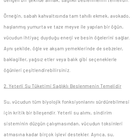
dengeli bir şekilde almak, sağlıklı beslenmenin temelidir.
Örneğin, sabah kahvaltısında tam tahıllı ekmek, avokado,
haşlanmış yumurta ve taze meyve ile yapılan bir öğün,
vücudun ihtiyaç duyduğu enerji ve besin öğelerini sağlar.
Aynı şekilde, öğle ve akşam yemeklerinde de sebzeler,
baklagiller, yağsız etler veya balık gibi seçeneklerle
öğünleri çeşitlendirebilirsiniz.
2. Yeterli Su Tüketimi Sağlıklı Beslenmenin Temelidir
Su, vücudun tüm biyolojik fonksiyonlarını sürdürebilmesi
için kritik bir bileşendir. Yeterli su alımı, sindirim
sisteminin düzgün çalışmasından, vücudun toksinleri
atmasına kadar birçok işlevi destekler. Ayrıca, su,