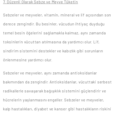
7. Düzenli Olarak Sebze ve Meyve Tüketin
Sebzeler ve meyveler, vitamin, mineral ve lif açısından son
derece zengindir. Bu besinler, vücudun ihtiyaç duyduğu
temel besin öğelerini sağlamakla kalmaz, aynı zamanda
toksinlerin vücuttan atılmasına da yardımcı olur. Lif,
sindirim sistemini destekler ve kabızlık gibi sorunların
önlenmesine yardımcı olur.
Sebzeler ve meyveler, aynı zamanda antioksidanlar
bakımından da zengindir. Antioksidanlar, vücuttaki serbest
radikallerle savaşarak bağışıklık sistemini güçlendirir ve
hücrelerin yaşlanmasını engeller. Sebzeler ve meyveler,
kalp hastalıkları, diyabet ve kanser gibi hastalıkların riskini