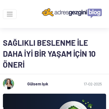
SAĞLIKLI BESLENME ILE
DAHA İYI BIR YAŞAM İÇIN 10
ÖNERI
Gülsem Işık
17-02-2025