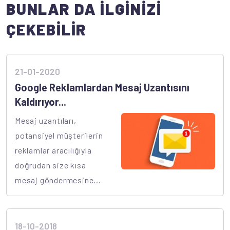
BUNLAR DA İLGİNİZİ
ÇEKEBİLİR
21-01-2020
Google Reklamlardan Mesaj Uzantısını
Kaldırıyor...
Mesaj uzantıları,
potansiyel müşterilerin
reklamlar aracılığıyla
doğrudan size kısa
mesaj göndermesine...
18-10-2018