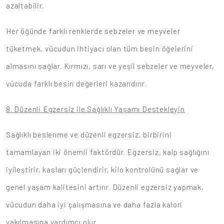
azaltabilir.
Her öğünde farklı renklerde sebzeler ve meyveler
tüketmek, vücudun ihtiyacı olan tüm besin öğelerini
almasını sağlar. Kırmızı, sarı ve yeşil sebzeler ve meyveler,
vücuda farklı besin değerleri kazandırır.
8. Düzenli Egzersiz ile Sağlıklı Yaşamı Destekleyin
Sağlıklı beslenme ve düzenli egzersiz, birbirini
tamamlayan iki önemli faktördür. Egzersiz, kalp sağlığını
iyileştirir, kasları güçlendirir, kilo kontrolünü sağlar ve
genel yaşam kalitesini artırır. Düzenli egzersiz yapmak,
vücudun daha iyi çalışmasına ve daha fazla kalori
yakılmasına yardımcı olur.