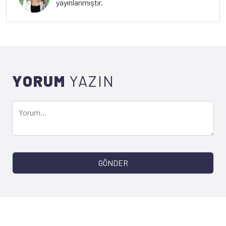
yayınlanmıştır.
YORUM
YAZIN
GÖNDER