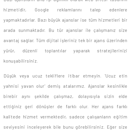
hizmetidir, Google reklamlarını talep edenlere
yapmaktadırlar. Bazı büyük ajanslar ise tüm hizmetleri bir
arada sunmaktadır. Bu tür ajanslar ile çalışmanız size
avantaj sağlar. Tüm dijital işleriniz tek bir ajans üzerinden
yürür, düzenli toplantılar yaparak stratejilerinizi
konuşabilirsiniz.
Düşük veya ucuz tekliflere itibar etmeyin. 'Ucuz etin
yahnisi yavan olur' demiş atalarımız. Ajanslar kesinlikle
birebir aynı şekilde çalışmaz, dolayısıyla sizin elde
ettiğiniz geri dönüşler de farklı olur. Her ajans farklı
kalitede hizmet vermektedir, sadece çalışanların eğitim
seviyesini inceleyerek bile bunu görebilirsiniz. Eğer size