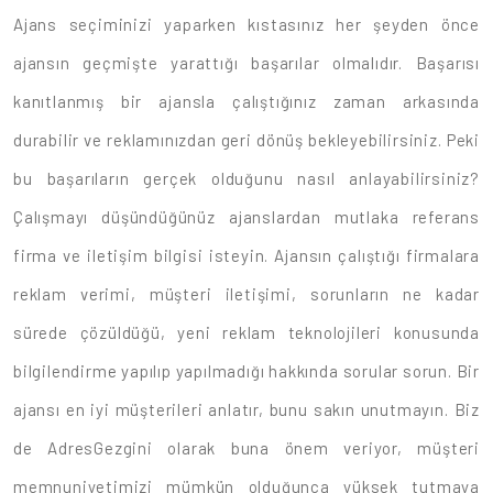
Ajans seçiminizi yaparken kıstasınız her şeyden önce
ajansın geçmişte yarattığı başarılar olmalıdır. Başarısı
kanıtlanmış bir ajansla çalıştığınız zaman arkasında
durabilir ve reklamınızdan geri dönüş bekleyebilirsiniz. Peki
bu başarıların gerçek olduğunu nasıl anlayabilirsiniz?
Çalışmayı düşündüğünüz ajanslardan mutlaka referans
firma ve iletişim bilgisi isteyin. Ajansın çalıştığı firmalara
reklam verimi, müşteri iletişimi, sorunların ne kadar
sürede çözüldüğü, yeni reklam teknolojileri konusunda
bilgilendirme yapılıp yapılmadığı hakkında sorular sorun. Bir
ajansı en iyi müşterileri anlatır, bunu sakın unutmayın. Biz
de AdresGezgini olarak buna önem veriyor, müşteri
memnuniyetimizi mümkün olduğunca yüksek tutmaya