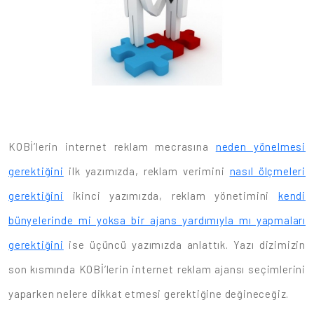
KOBİ’lerin internet reklam mecrasına
neden yönelmesi
gerektiğini
ilk yazımızda, reklam verimini
nasıl ölçmeleri
gerektiğini
ikinci yazımızda, reklam yönetimini
kendi
bünyelerinde mi yoksa bir ajans yardımıyla mı yapmaları
gerektiğini
ise üçüncü yazımızda anlattık. Yazı dizimizin
son kısmında KOBİ’lerin internet reklam ajansı seçimlerini
yaparken nelere dikkat etmesi gerektiğine değineceğiz.