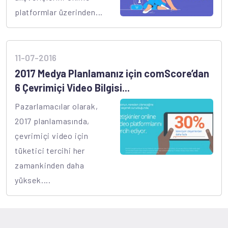
platformlar üzerinden...
11-07-2016
2017 Medya Planlamanız için comScore’dan
6 Çevrimiçi Video Bilgisi...
Pazarlamacılar olarak,
2017 planlamasında,
çevrimiçi video için
tüketici tercihi her
zamankinden daha
yüksek....