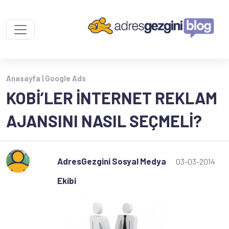
Anasayfa |
Google Ads
KOBİ’LER İNTERNET REKLAM
AJANSINI NASIL SEÇMELI?
AdresGezgini Sosyal Medya
03-03-2014
Ekibi