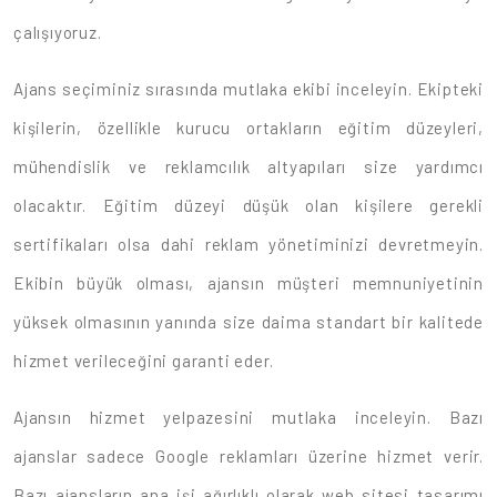
çalışıyoruz.
Ajans seçiminiz sırasında mutlaka ekibi inceleyin. Ekipteki
kişilerin, özellikle kurucu ortakların eğitim düzeyleri,
mühendislik ve reklamcılık altyapıları size yardımcı
olacaktır. Eğitim düzeyi düşük olan kişilere gerekli
sertifikaları olsa dahi reklam yönetiminizi devretmeyin.
Ekibin büyük olması, ajansın müşteri memnuniyetinin
yüksek olmasının yanında size daima standart bir kalitede
hizmet verileceğini garanti eder.
Ajansın hizmet yelpazesini mutlaka inceleyin. Bazı
ajanslar sadece Google reklamları üzerine hizmet verir.
Bazı ajansların ana işi ağırlıklı olarak web sitesi tasarımı