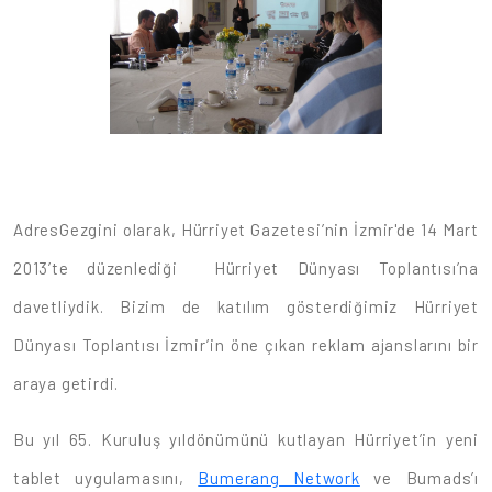
AdresGezgini olarak, Hürriyet Gazetesi’nin İzmir'de 14 Mart
2013’te düzenlediği Hürriyet Dünyası Toplantısı’na
davetliydik. Bizim de katılım gösterdiğimiz Hürriyet
Dünyası Toplantısı İzmir’in öne çıkan reklam ajanslarını bir
araya getirdi.
Bu yıl 65. Kuruluş yıldönümünü kutlayan Hürriyet’in yeni
tablet uygulamasını,
Bumerang Network
ve Bumads’ı