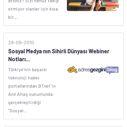
attınız? Sizi henüz takip
etmiyor olanlar için kısa
bir...
28-09-2010
Sosyal Medya nın Sihirli Dünyası Webiner
Notları...
Türkiye'nin başarılı
teknoloji haber
portallarından BTnet'in
Anıl Altaş sunumunda
gerçekleştirdiği
"Sosyal...