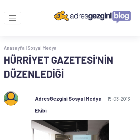
Anasayfa |
Sosyal Medya
HÜRRIYET GAZETESI'NIN
DÜZENLEDIĞI
AdresGezgini Sosyal Medya
15-03-2013
Ekibi