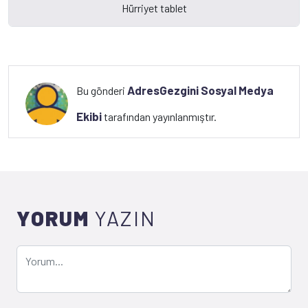
AdresGezgini Sosyal Medya
Bu gönderi
Ekibi
tarafından yayınlanmıştır.
YORUM
YAZIN