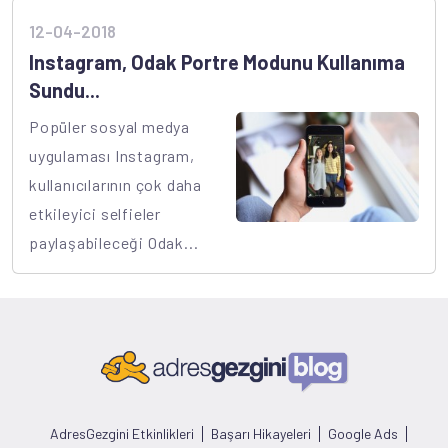
12-04-2018
Instagram, Odak Portre Modunu Kullanıma
Sundu...
Popüler sosyal medya
uygulaması Instagram,
kullanıcılarının çok daha
etkileyici selfieler
paylaşabileceği Odak...
AdresGezgini Etkinlikleri
Başarı Hikayeleri
Google Ads