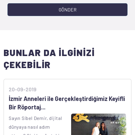
GÖNDER
BUNLAR DA İLGİNİZİ
ÇEKEBİLİR
20-09-2019
İzmir Anneleri ile Gerçekleştirdiğimiz Keyifli
Bir Röportaj...
Sayın Sibel Demir, dijital
dünyaya nasıl adım