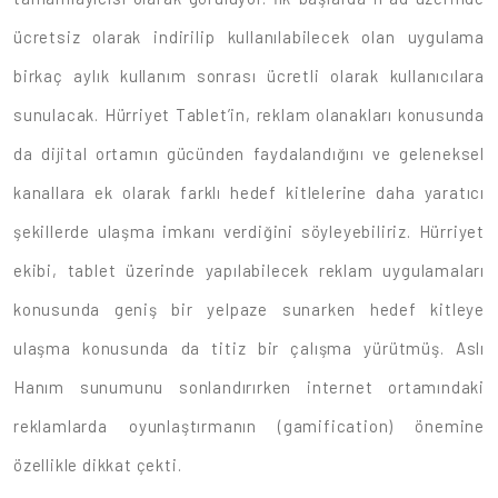
ücretsiz olarak indirilip kullanılabilecek olan uygulama
birkaç aylık kullanım sonrası ücretli olarak kullanıcılara
sunulacak. Hürriyet Tablet’in, reklam olanakları konusunda
da dijital ortamın gücünden faydalandığını ve geleneksel
kanallara ek olarak farklı hedef kitlelerine daha yaratıcı
şekillerde ulaşma imkanı verdiğini söyleyebiliriz. Hürriyet
ekibi, tablet üzerinde yapılabilecek reklam uygulamaları
konusunda geniş bir yelpaze sunarken hedef kitleye
ulaşma konusunda da titiz bir çalışma yürütmüş. Aslı
Hanım sunumunu sonlandırırken internet ortamındaki
reklamlarda oyunlaştırmanın (gamification) önemine
özellikle dikkat çekti.