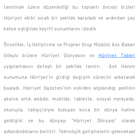
tanıtmak üzere düzenlediği bu toplantı öncesi bizleri
Hürriyet ekibi sıcak bir şekilde karşıladı ve ardından çay
kahve eşliğinde keyifli sunumlarını izledik.
Öncelikle, İş Geliştirme ve Projeler Grup Müdürü Aslı Bakan
Gökulu bizlere Hürriyet Dünyasını ve
Hürriyet Tablet
uygulamasını detaylı bir şekilde tanıttı. Aslı Hanım
sunumuna Hürriyet’in girdiği değişim sürecini anlatarak
başladı. Hürriyet Gazetesi’nin eskiden algılandığı şeklinin
aksine artık webde, mobilde, tablette, sosyal medyada,
okuruyla, takipçisiyle buluşan koca bir dünya haline
geldiğini ve bu dünyayı “Hürriyet Dünyası” olarak
adlandırdıklarını belirtti. Teknolojik gelişmelerin geleneksel