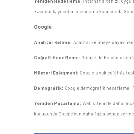
Yeniden Hedefleme:
İnternet sitenizi, uygul
Facebook, yeniden pazarlama konusunda Google
Google
Anahtar Kelime:
Anahtar kelimeye dayalı hed
Coğrafi Hedefleme:
Google ile Facebook coğr
Müşteri Eşleşmesi:
Google'a yüklediğiniz topl
Demografik:
Google demografik hedefleme, Face
Yeniden Pazarlama:
Web sitenizle daha önce
konusunda Google'dan daha fazla sonuç verme