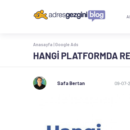
A
Anasayfa |
Google Ads
HANGI PLATFORMDA RE
Safa Bertan
09-07-