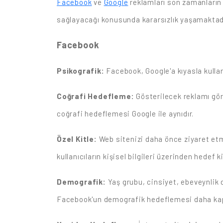
Facebook
ve
Google
reklamları son zamanların 
sağlayacağı konusunda kararsızlık yaşamaktadır
Facebook
Psikografik:
Facebook, Google'a kıyasla kullanı
Coğrafi Hedefleme:
Gösterilecek reklamı gör
coğrafi hedeflemesi Google ile aynıdır.
Özel Kitle:
Web sitenizi daha önce ziyaret etmi
kullanıcıların kişisel bilgileri üzerinden hedef ki
Demografik:
Yaş grubu, cinsiyet, ebeveynlik 
Facebook'un demografik hedeflemesi daha kaps