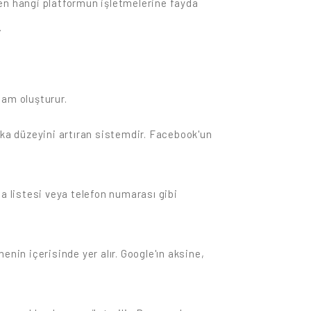
ren hangi platformun işletmelerine fayda
.
klam oluşturur.
ka düzeyini artıran sistemdir. Facebook'un
a listesi veya telefon numarası gibi
in içerisinde yer alır. Google'ın aksine,