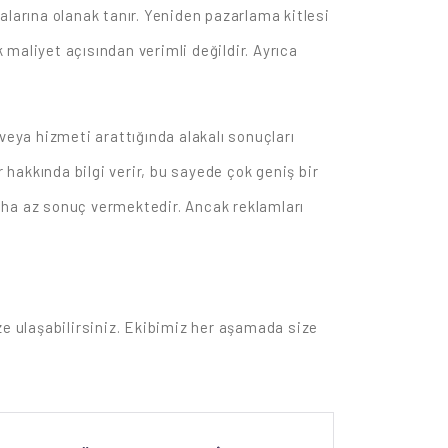
alarına olanak tanır. Yeniden pazarlama kitlesi
maliyet açısından verimli değildir. Ayrıca
veya hizmeti arattığında alakalı sonuçları
 hakkında bilgi verir, bu sayede çok geniş bir
 daha az sonuç vermektedir. Ancak reklamları
ze ulaşabilirsiniz. Ekibimiz her aşamada size