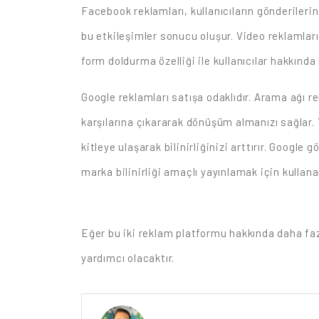
Facebook reklamları, kullanıcıların gönderiler
bu etkileşimler sonucu oluşur. Video reklamlar
form doldurma özelliği ile kullanıcılar hakkında 
Google reklamları satışa odaklıdır. Arama ağı r
karşılarına çıkararak dönüşüm almanızı sağlar. 
kitleye ulaşarak bilinirliğinizi arttırır. Goog
marka bilinirliği amaçlı yayınlamak için kullanab
Eğer bu iki reklam platformu hakkında daha faz
yardımcı olacaktır.