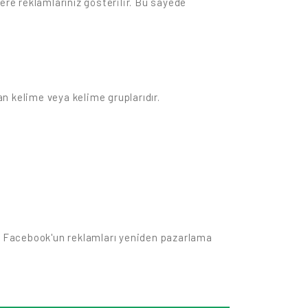
re reklamlarınız gösterilir. Bu sayede
 kelime veya kelime gruplarıdır.
r. Facebook'un reklamları yeniden pazarlama