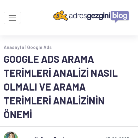
Anasayfa |
Google Ads
GOOGLE ADS ARAMA
TERIMLERI ANALIZI NASIL
OLMALI VE ARAMA
TERIMLERI ANALIZININ
ÖNEMI