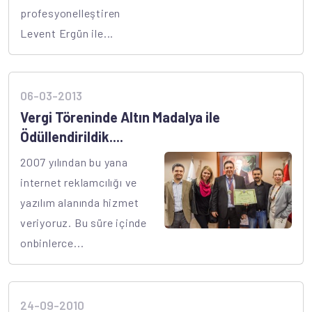
profesyonelleştiren
Levent Ergün ile...
06-03-2013
Vergi Töreninde Altın Madalya ile
Ödüllendirildik....
2007 yılından bu yana
internet reklamcılığı ve
yazılım alanında hizmet
veriyoruz. Bu süre içinde
onbinlerce...
24-09-2010