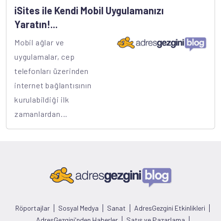
iSites ile Kendi Mobil Uygulamanızı
Yaratın!...
Mobil ağlar ve
uygulamalar, cep
telefonları üzerinden
internet bağlantısının
kurulabildiği ilk
zamanlardan...
Röportajlar
Sosyal Medya
Sanat
AdresGezgini Etkinlikleri
AdresGezgini'nden Haberler
Satış ve Pazarlama