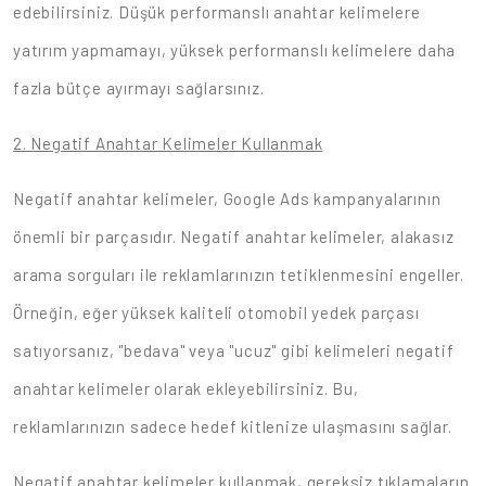
edebilirsiniz. Düşük performanslı anahtar kelimelere
yatırım yapmamayı, yüksek performanslı kelimelere daha
fazla bütçe ayırmayı sağlarsınız.
2. Negatif Anahtar Kelimeler Kullanmak
Negatif anahtar kelimeler, Google Ads kampanyalarının
önemli bir parçasıdır. Negatif anahtar kelimeler, alakasız
arama sorguları ile reklamlarınızın tetiklenmesini engeller.
Örneğin, eğer yüksek kaliteli otomobil yedek parçası
satıyorsanız, "bedava" veya "ucuz" gibi kelimeleri negatif
anahtar kelimeler olarak ekleyebilirsiniz. Bu,
reklamlarınızın sadece hedef kitlenize ulaşmasını sağlar.
Negatif anahtar kelimeler kullanmak, gereksiz tıklamaların