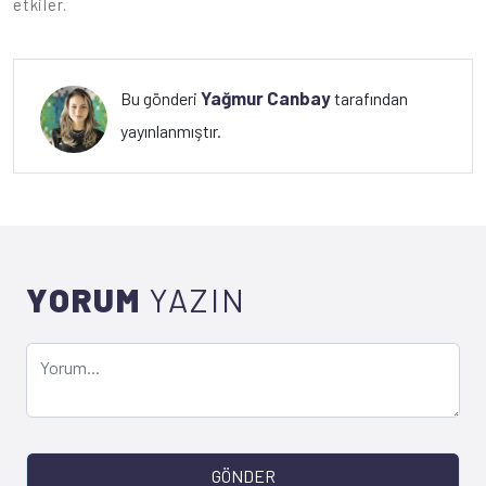
etkiler.
Yağmur Canbay
Bu gönderi
tarafından
yayınlanmıştır.
YORUM
YAZIN
GÖNDER