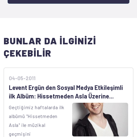
BUNLAR DA İLGİNİZİ
ÇEKEBİLİR
04-05-2011
Levent Ergün den Sosyal Medya Etkileşimli
ilk Albüm: Hissetmeden Asla Üzerine...
Geçtiğimiz haftalarda ilk
albümü "Hissetmeden
Asla" ile müzikal
geçmişini