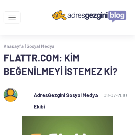
Anasayfa |
Sosyal Medya
FLATTR.COM: KIM
BEĞENILMEYI İSTEMEZ KI?
AdresGezgini Sosyal Medya
08-07-2010
Ekibi