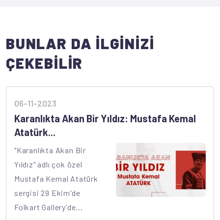
BUNLAR DA İLGİNİZİ
ÇEKEBİLİR
06-11-2023
Karanlıkta Akan Bir Yıldız: Mustafa Kemal
Atatürk...
"Karanlıkta Akan Bir
Yıldız" adlı çok özel
Mustafa Kemal Atatürk
sergisi 29 Ekim'de
Folkart Gallery'de...