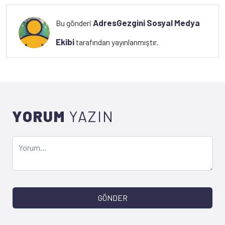
AdresGezgini Sosyal Medya
Bu gönderi
Ekibi
tarafından yayınlanmıştır.
YORUM
YAZIN
GÖNDER