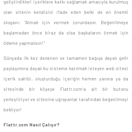
geliştirdikleri içeriklere katkı sağlamak amacıyla kurulmuş
olan sitenin kendisini ifade eden belki de en önemli
sloganı: “Almak için vermek zorundasın. Beğenilmeye
başlamadan önce biraz da olsa başkalarını övmek için
ödeme yapmalısın!”
Dünyada ilk kez denenen ve tamamen bağışa dayalı gelir
paylaşımına dayalı bu sisteme katılmak isteyen web sitesi
içerik sahibi, oluşturduğu içeriğin hemen yanına ya da
sitesinde bir köşeye Flattr.com’a ait bir butonu
yerleştiriyor ve sitesine uğrayanlar tarafından beğenilmeyi
bekliyor!
Flattr.com Nasıl Çalışır?