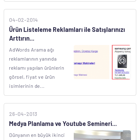
04-02-2014
Ürün Listeleme Reklamları ile Satışlarınızı
Arttırın...
AdWords Arama ağı
reklamlarının yanında
reklamı yapılan ürünlerin
görsel, fiyat ve ürün
isimlerinin de...
26-04-2013
Medya Planlama ve Youtube Semineri...
Dünyanın en büyük ikinci