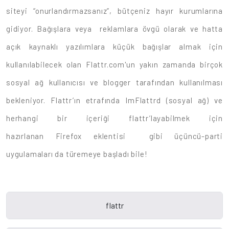
siteyi “onurlandırmazsanız”, bütçeniz hayır kurumlarına
gidiyor. Bağışlara veya reklamlara övgü olarak ve hatta
açık kaynaklı yazılımlara küçük bağışlar almak için
kullanılabilecek olan Flattr.com'un yakın zamanda birçok
sosyal ağ kullanıcısı ve blogger tarafından kullanılması
bekleniyor. Flattr’ın etrafında ImFlattrd (sosyal ağ) ve
herhangi bir içeriği flattr’layabilmek için
hazırlanan Firefox eklentisi gibi üçüncü-parti
uygulamaları da türemeye başladı bile!