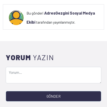
AdresGezgini Sosyal Medya
Bu gönderi
Ekibi
tarafından yayınlanmıştır.
YORUM
YAZIN
GÖNDER