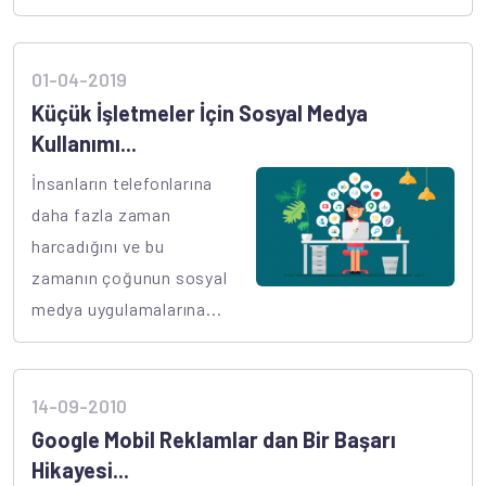
01-04-2019
Küçük İşletmeler İçin Sosyal Medya
Kullanımı...
İnsanların telefonlarına
daha fazla zaman
harcadığını ve bu
zamanın çoğunun sosyal
medya uygulamalarına...
14-09-2010
Google Mobil Reklamlar dan Bir Başarı
Hikayesi...