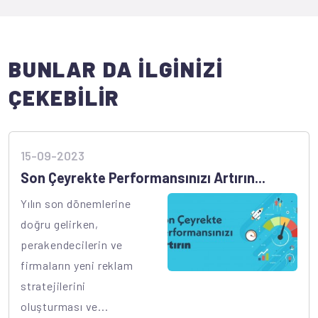
BUNLAR DA İLGİNİZİ
ÇEKEBİLİR
15-09-2023
Son Çeyrekte Performansınızı Artırın...
Yılın son dönemlerine
doğru gelirken,
perakendecilerin ve
firmaların yeni reklam
stratejilerini
oluşturması ve...