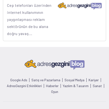
Cep telefonları üzerinden
internet kullanımının
yaygınlaşması reklam
sektörünün de bu alana
doğru yavaş...
Google Ads
Satış ve Pazarlama
Sosyal Medya
Kariyer
AdresGezgini Etkinlikleri
Haberler
Yazılım & Tasarım
Sanat
Oyun