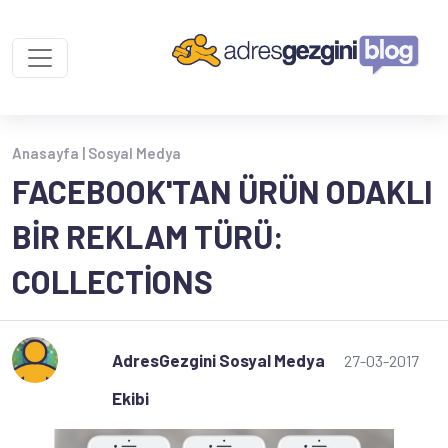
Anasayfa |
Sosyal Medya
FACEBOOK'TAN ÜRÜN ODAKLI
BIR REKLAM TÜRÜ:
COLLECTIONS
AdresGezgini Sosyal Medya
27-03-2017
Ekibi