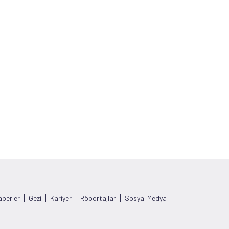
berler
Gezi
Kariyer
Röportajlar
Sosyal Medya