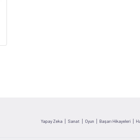
Yapay Zeka
Sanat
Oyun
Başarı Hikayeleri
Ha