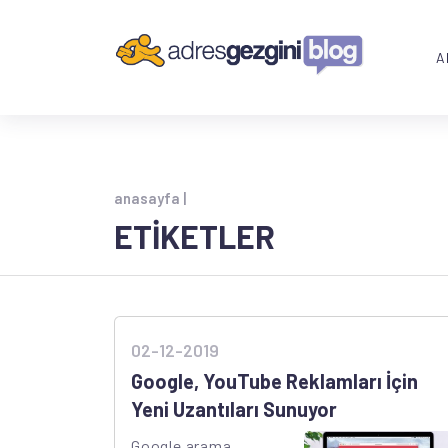
A
anasayfa |
ETİKETLER
02-12-2019
Google, YouTube Reklamları İçin
Yeni Uzantıları Sunuyor
Google arama