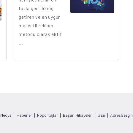
fazla geri dönüş
getiren ve en uygun
maliyetli reklam
metodu olarak aktif
...
 Medya
Haberler
Röportajlar
Başarı Hikayeleri
Gezi
AdresGezgini 