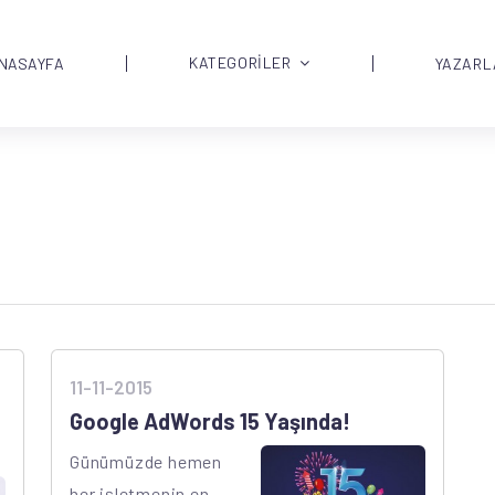
KATEGORİLER
NASAYFA
YAZARL
11-11-2015
Google AdWords 15 Yaşında!
Günümüzde hemen
her işletmenin en