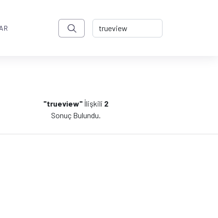
AR
"trueview"
İlişkili
2
Sonuç Bulundu.