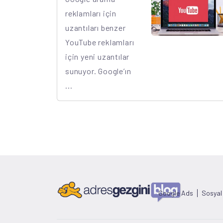
reklamları için
uzantıları benzer
YouTube reklamları
için yeni uzantılar
sunuyor. Google’ın
...
Google Ads
Sosyal