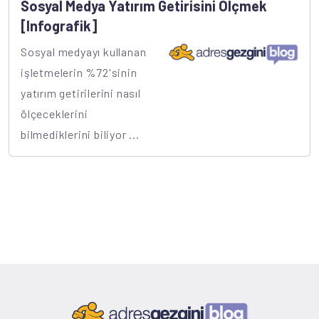
Sosyal Medya Yatırım Getirisini Ölçmek
[Infografik]
Sosyal medyayı kullanan
işletmelerin %72'sinin
yatırım getirilerini nasıl
ölçeceklerini
bilmediklerini biliyor ...